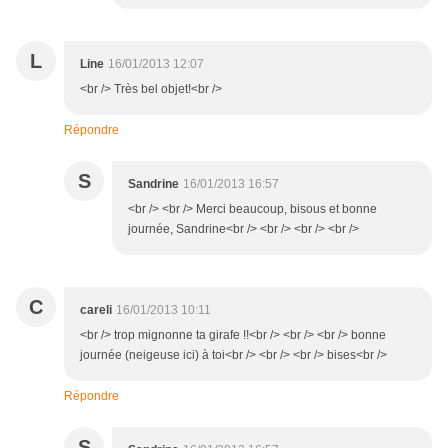
L
Line
16/01/2013 12:07
<br /> Très bel objet!<br />
Répondre
S
Sandrine
16/01/2013 16:57
<br /> <br /> Merci beaucoup, bisous et bonne
journée, Sandrine<br /> <br /> <br /> <br />
C
careli
16/01/2013 10:11
<br /> trop mignonne ta girafe !!<br /> <br /> <br /> bonne
journée (neigeuse ici) à toi<br /> <br /> <br /> bises<br />
Répondre
S