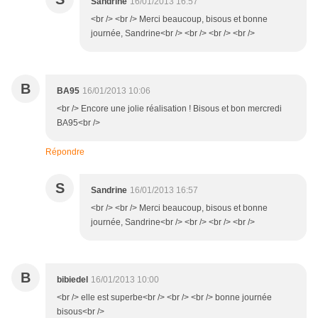
Sandrine
16/01/2013 16:57
<br /> <br /> Merci beaucoup, bisous et bonne
journée, Sandrine<br /> <br /> <br /> <br />
B
BA95
16/01/2013 10:06
<br /> Encore une jolie réalisation ! Bisous et bon mercredi
BA95<br />
Répondre
S
Sandrine
16/01/2013 16:57
<br /> <br /> Merci beaucoup, bisous et bonne
journée, Sandrine<br /> <br /> <br /> <br />
B
bibiedel
16/01/2013 10:00
<br /> elle est superbe<br /> <br /> <br /> bonne journée
bisous<br />