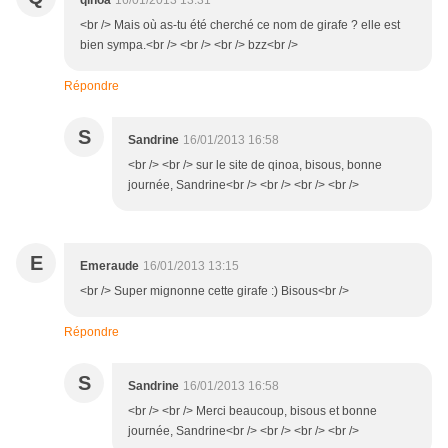
qinoa
16/01/2013 13:31
<br /> Mais où as-tu été cherché ce nom de girafe ? elle est
bien sympa.<br /> <br /> <br /> bzz<br />
Répondre
S
Sandrine
16/01/2013 16:58
<br /> <br /> sur le site de qinoa, bisous, bonne
journée, Sandrine<br /> <br /> <br /> <br />
E
Emeraude
16/01/2013 13:15
<br /> Super mignonne cette girafe :) Bisous<br />
Répondre
S
Sandrine
16/01/2013 16:58
<br /> <br /> Merci beaucoup, bisous et bonne
journée, Sandrine<br /> <br /> <br /> <br />