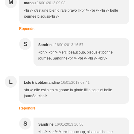
M
manou
16/01/2013 09:08
<br /> c'est une bien girafe bravo !!<br /> <br /> <br /> belle
journée bisouss<br />
Répondre
S
Sandrine
16/01/2013 16:57
<br /> <br /> Merci beaucoup, bisous et bonne
journée, Sandrine<br /> <br /> <br /> <br />
L
Lolo tricotdamandine
16/01/2013 08:41
<br /> elle est bien mignone ta girafe !!!! bisous et belle
journée !<br />
Répondre
S
Sandrine
16/01/2013 16:56
<br /> <br /> Merci beaucoup, bisous et bonne