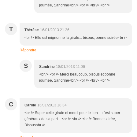
journée, Sandrine<br /> <br /> <br /> <br />
T
Thérèse
16/01/2013 21:26
<br /> Elle est mignonne la girafe... bisous, bonne soirée<br />
Répondre
S
Sandrine
18/01/2013 11:06
<br /> <br /> Merci beaucoup, bisous et bonne
journée, Sandrine<br /> <br /> <br /> <br />
C
Carole
16/01/2013 18:34
<br /> Super cette girafe et merci pour le lien.... c'est super
généraux de sa part....<br /> <br /> <br /> Bonne soirée;
Bisous<br />