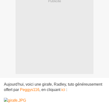
Publicité
Aujourd'hui, voici une girafe, Radley, tuto généreusement
offert par
Peggys116
, en cliquant
ici
: