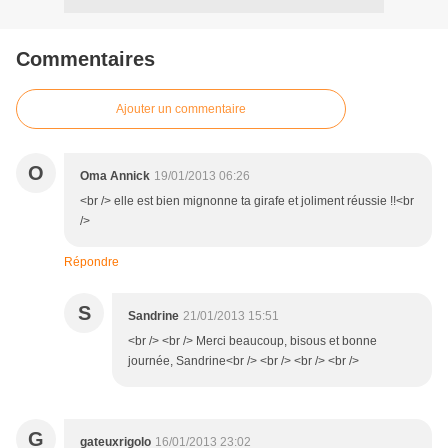
Commentaires
Ajouter un commentaire
O
Oma Annick
19/01/2013 06:26
<br /> elle est bien mignonne ta girafe et joliment réussie !!<br
/>
Répondre
S
Sandrine
21/01/2013 15:51
<br /> <br /> Merci beaucoup, bisous et bonne
journée, Sandrine<br /> <br /> <br /> <br />
G
gateuxrigolo
16/01/2013 23:02