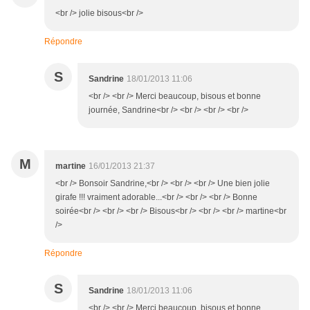
<br /> jolie bisous<br />
Répondre
S
Sandrine
18/01/2013 11:06
<br /> <br /> Merci beaucoup, bisous et bonne
journée, Sandrine<br /> <br /> <br /> <br />
M
martine
16/01/2013 21:37
<br /> Bonsoir Sandrine,<br /> <br /> <br /> Une bien jolie
girafe !!! vraiment adorable...<br /> <br /> <br /> Bonne
soirée<br /> <br /> <br /> Bisous<br /> <br /> <br /> martine<br
/>
Répondre
S
Sandrine
18/01/2013 11:06
<br /> <br /> Merci beaucoup, bisous et bonne