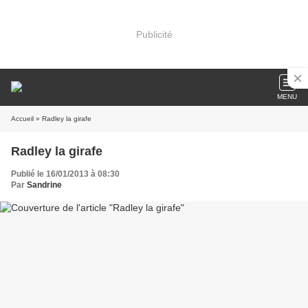
Publicité
MENU
Accueil
» Radley la girafe
Radley la girafe
Publié le 16/01/2013 à 08:30
Par
Sandrine