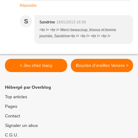
Répondre
S
Sandrine
16/01/2013 16:56
<br /> <br /> Merci beaucoup, bisous et bonne
journée, Sandrine<br /> <br /> <br /> <br />
< Jeu chez Isacy
Boucles d'oreilles Venere >
Hébergé par Overblog
Top articles
Pages
Contact
Signaler un abus
C.G.U.