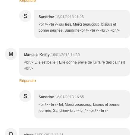
Répondre
S
Sandrine
18/01/2013 11:05
<br /> <br /> oui très, Merci beaucoup, bisous et
bonne journée, Sandrine<br /> <br /> <br /> <br />
M
Manuela Knifty
16/01/2013 14:30
<br /> Elle est belle !! Elle donne envie de lui faire des calins !!
<br />
Répondre
S
Sandrine
16/01/2013 16:55
<br /> <br /> lol, Merci beaucoup, bisous et bonne
journée, Sandrine<br /> <br /> <br /> <br />
Q