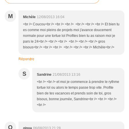
M
Michèle
12/08/2013 16:04
<br /> Coucou<br /> <br /> <br /> <br /> <br /> <br /> Et bien tu
es comme moi pleins de projets moi j'avance doucement
normale pour une tortue lol Profites bien tu as raison moi je
pars le 24<br /> <br /> <br /> <br /> <br /> <br /> gros
bisous<br /> <br /> <br /> <br /> <br /> <br /> Michèle<br />
Répondre
S
Sandrine
21/08/2013 13:16
<br /> <br /> et moi je commence à prendre le rythme
tortue lol ou alors le temps passe trop vite. Profite
bien de tes vacances et prends soin de toi, gros
bisous, bonne journée, Sandrine<br /> <br /> <br />
<br />
Q
qinoa
06/08/2013 21:28