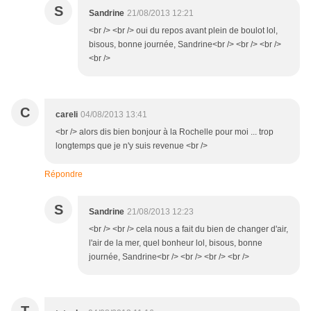
S
Sandrine
21/08/2013 12:21
<br /> <br /> oui du repos avant plein de boulot lol,
bisous, bonne journée, Sandrine<br /> <br /> <br />
<br />
C
careli
04/08/2013 13:41
<br /> alors dis bien bonjour à la Rochelle pour moi ... trop
longtemps que je n'y suis revenue <br />
Répondre
S
Sandrine
21/08/2013 12:23
<br /> <br /> cela nous a fait du bien de changer d'air,
l'air de la mer, quel bonheur lol, bisous, bonne
journée, Sandrine<br /> <br /> <br /> <br />