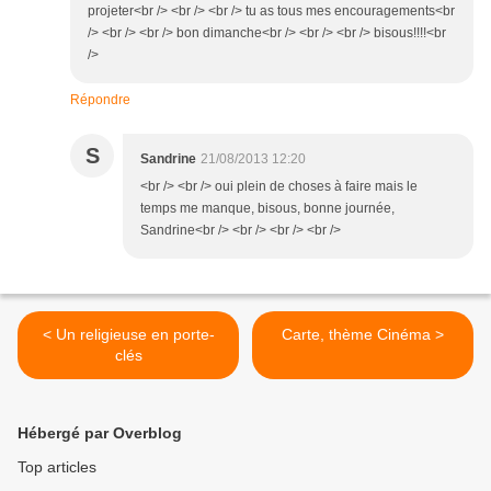
projeter<br /> <br /> <br /> tu as tous mes encouragements<br
/> <br /> <br /> bon dimanche<br /> <br /> <br /> bisous!!!!<br
/>
Répondre
S
Sandrine
21/08/2013 12:20
<br /> <br /> oui plein de choses à faire mais le
temps me manque, bisous, bonne journée,
Sandrine<br /> <br /> <br /> <br />
< Un religieuse en porte-
Carte, thème Cinéma >
clés
Hébergé par Overblog
Top articles