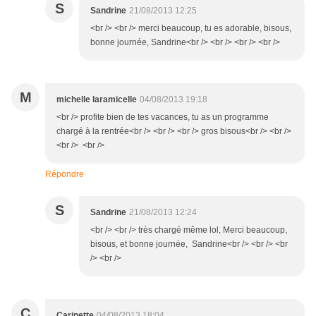
S
Sandrine
21/08/2013 12:25
<br /> <br /> merci beaucoup, tu es adorable, bisous,
bonne journée, Sandrine<br /> <br /> <br /> <br />
M
michelle laramicelle
04/08/2013 19:18
<br /> profite bien de tes vacances, tu as un programme
chargé à la rentrée<br /> <br /> <br /> gros bisous<br /> <br />
<br /> <br />
Répondre
S
Sandrine
21/08/2013 12:24
<br /> <br /> très chargé même lol, Merci beaucoup,
bisous, et bonne journée, Sandrine<br /> <br /> <br
/> <br />
C
Carinette
04/08/2013 18:04