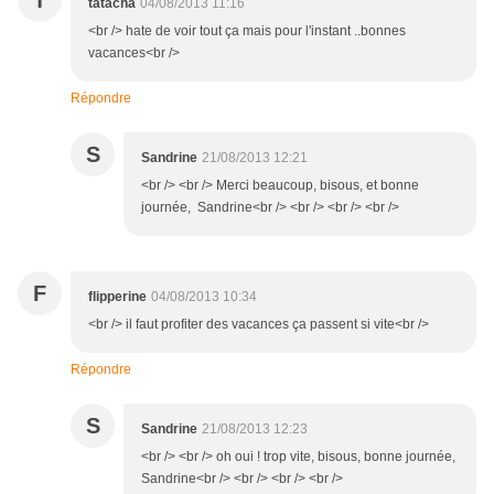
T
tatacha
04/08/2013 11:16
<br /> hate de voir tout ça mais pour l'instant ..bonnes
vacances<br />
Répondre
S
Sandrine
21/08/2013 12:21
<br /> <br /> Merci beaucoup, bisous, et bonne
journée, Sandrine<br /> <br /> <br /> <br />
F
flipperine
04/08/2013 10:34
<br /> il faut profiter des vacances ça passent si vite<br />
Répondre
S
Sandrine
21/08/2013 12:23
<br /> <br /> oh oui ! trop vite, bisous, bonne journée,
Sandrine<br /> <br /> <br /> <br />