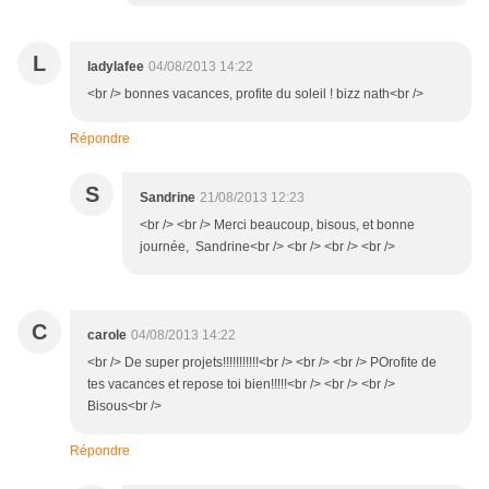
L
ladylafee
04/08/2013 14:22
<br /> bonnes vacances, profite du soleil ! bizz nath<br />
Répondre
S
Sandrine
21/08/2013 12:23
<br /> <br /> Merci beaucoup, bisous, et bonne
journée, Sandrine<br /> <br /> <br /> <br />
C
carole
04/08/2013 14:22
<br /> De super projets!!!!!!!!!!!<br /> <br /> <br /> POrofite de
tes vacances et repose toi bien!!!!!<br /> <br /> <br />
Bisous<br />
Répondre