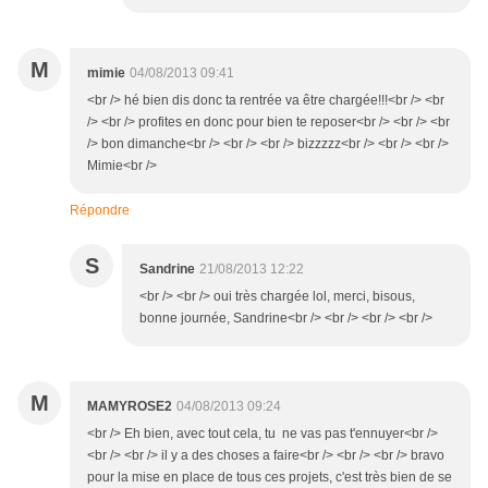
M
mimie
04/08/2013 09:41
<br /> hé bien dis donc ta rentrée va être chargée!!!<br /> <br
/> <br /> profites en donc pour bien te reposer<br /> <br /> <br
/> bon dimanche<br /> <br /> <br /> bizzzzz<br /> <br /> <br />
Mimie<br />
Répondre
S
Sandrine
21/08/2013 12:22
<br /> <br /> oui très chargée lol, merci, bisous,
bonne journée, Sandrine<br /> <br /> <br /> <br />
M
MAMYROSE2
04/08/2013 09:24
<br /> Eh bien, avec tout cela, tu ne vas pas t'ennuyer<br />
<br /> <br /> il y a des choses a faire<br /> <br /> <br /> bravo
pour la mise en place de tous ces projets, c'est très bien de se