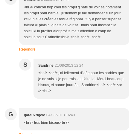
<br /> coucou trop cool tes projet g hate de voir sa notament
les projet pour barbie . justement je me demander si un jour
kelkun allez créer les tenue régional . tu y a penser super sa
fait<br /> plaisir . g hate de voir sa . mais pour linstant c le
soleil ki fo profiter alor profite mais attention o coup de
soleil.bisous Carinette<br /> <br /> <br /> <br />
Répondre
S
Sandrine
21/08/2013 12:24
<br /> <br /> j'ai tellement d'idée pour les barbies que
je ne sais si je pourrais tout faire lol, Merci beaucoup,
bisous, et bonne journée, Sandrine<br /> <br /> <br
/> <br />
G
gateuxrigolo
04/08/2013 16:43
<br /> tres bien bisous<br />