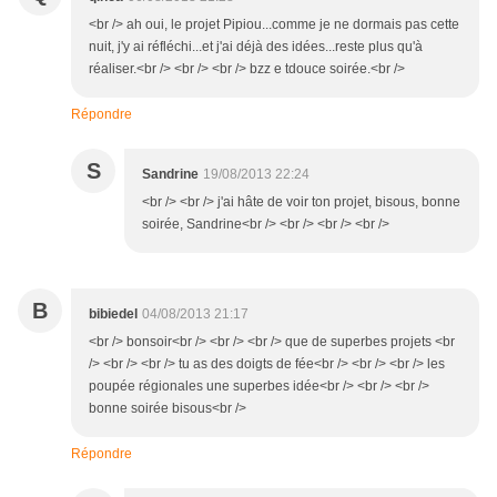
<br /> ah oui, le projet Pipiou...comme je ne dormais pas cette
nuit, j'y ai réfléchi...et j'ai déjà des idées...reste plus qu'à
réaliser.<br /> <br /> <br /> bzz e tdouce soirée.<br />
Répondre
S
Sandrine
19/08/2013 22:24
<br /> <br /> j'ai hâte de voir ton projet, bisous, bonne
soirée, Sandrine<br /> <br /> <br /> <br />
B
bibiedel
04/08/2013 21:17
<br /> bonsoir<br /> <br /> <br /> que de superbes projets <br
/> <br /> <br /> tu as des doigts de fée<br /> <br /> <br /> les
poupée régionales une superbes idée<br /> <br /> <br />
bonne soirée bisous<br />
Répondre