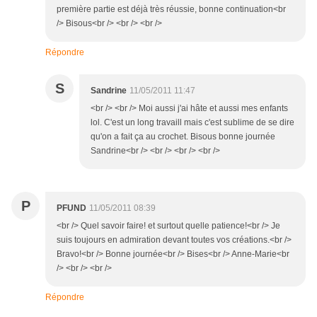
première partie est déjà très réussie, bonne continuation<br
/> Bisous<br /> <br /> <br />
Répondre
S
Sandrine
11/05/2011 11:47
<br /> <br /> Moi aussi j'ai hâte et aussi mes enfants
lol. C'est un long travaill mais c'est sublime de se dire
qu'on a fait ça au crochet. Bisous bonne journée
Sandrine<br /> <br /> <br /> <br />
P
PFUND
11/05/2011 08:39
<br /> Quel savoir faire! et surtout quelle patience!<br /> Je
suis toujours en admiration devant toutes vos créations.<br />
Bravo!<br /> Bonne journée<br /> Bises<br /> Anne-Marie<br
/> <br /> <br />
Répondre