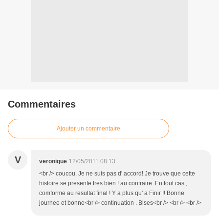
Commentaires
Ajouter un commentaire
V
veronique
12/05/2011 08:13
<br /> coucou. Je ne suis pas d' accord! Je trouve que cette
histoire se presente tres bien ! au contraire. En tout cas ,
comforme au resultat final ! Y a plus qu' a Finir !! Bonne
journee et bonne<br /> continuation . Bises<br /> <br /> <br />