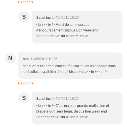
Répondre
S
Sandrine
14/05/2011 16:23
<br /> <br /> Merci de ton message
d'encouragement. Bisous Bon week end
Sandrine<br /> <br /> <br /> <br />
N
nina
11/05/2011 18:25
<br /> c'est important comme réalisation ,on va attendre mais
le résultat devrait être là<br /> bisous<br /> <br /> <br />
Répondre
S
Sandrine
14/05/2011 16:22
<br /> <br /> C'est ma plus grande réalisation et
j'espère qu'il sera beau. Bisous bon week end
Sandrine<br /> <br /> <br /> <br />