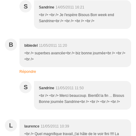
S
Sandrine
14/05/2011 16:21
<br /> <br /> Je l'espère Bisous Bon week end
Sandrine<br /> <br /> <br /> <br />
B
bibiedel
11/05/2011 11:20
<br /> superbes avancée<br /> biz bonne journée<br /> <br />
<br />
Répondre
S
Sandrine
11/05/2011 11:50
<br /> <br /> Merci beaucoup. Bientôt la fin ... Bisous
Bonne journée Sandrine<br /> <br /> <br /> <br />
L
laurence
11/05/2011 10:39
<br /> Quel magnifique travail, j'ai hâte de le voir fini !!!! La