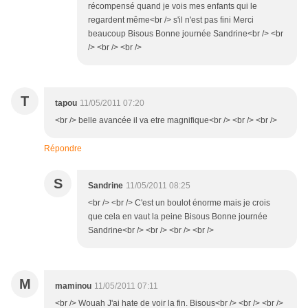
récompensé quand je vois mes enfants qui le
regardent même<br /> s'il n'est pas fini Merci
beaucoup Bisous Bonne journée Sandrine<br /> <br
/> <br /> <br />
T
tapou
11/05/2011 07:20
<br /> belle avancée il va etre magnifique<br /> <br /> <br />
Répondre
S
Sandrine
11/05/2011 08:25
<br /> <br /> C'est un boulot énorme mais je crois
que cela en vaut la peine Bisous Bonne journée
Sandrine<br /> <br /> <br /> <br />
M
maminou
11/05/2011 07:11
<br /> Wouah J'ai hate de voir la fin. Bisous<br /> <br /> <br />