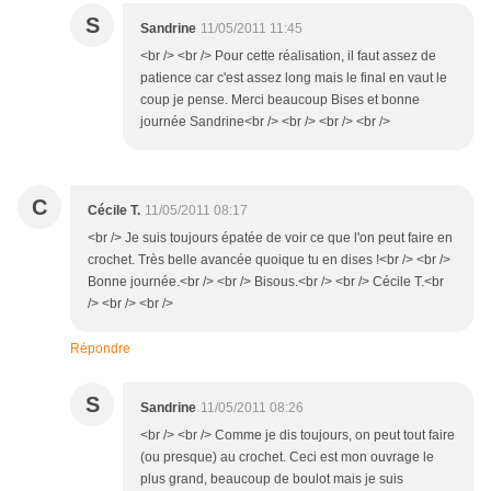
S
Sandrine
11/05/2011 11:45
<br /> <br /> Pour cette réalisation, il faut assez de
patience car c'est assez long mais le final en vaut le
coup je pense. Merci beaucoup Bises et bonne
journée Sandrine<br /> <br /> <br /> <br />
C
Cécile T.
11/05/2011 08:17
<br /> Je suis toujours épatée de voir ce que l'on peut faire en
crochet. Très belle avancée quoique tu en dises !<br /> <br />
Bonne journée.<br /> <br /> Bisous.<br /> <br /> Cécile T.<br
/> <br /> <br />
Répondre
S
Sandrine
11/05/2011 08:26
<br /> <br /> Comme je dis toujours, on peut tout faire
(ou presque) au crochet. Ceci est mon ouvrage le
plus grand, beaucoup de boulot mais je suis