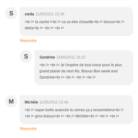
S
stella
11/05/2011 15:39
<br /> la vache !<br /> ca va etre chouette<br /> bisous<br />
stella<br /> <br /> <br />
Répondre
S
Sandrine
14/05/2011 16:22
<br /> <br /> Je l'espère de tout coeur pour le plus
grand plaisir de mon fils. Bisous Bon week end
Sandrine<br /> <br /> <br /> <br />
M
Michèle
11/05/2011 13:46
<br /> super belle avancée tu verras ça y ressemblera<br />
<br /> gros bisous<br /> <br /> Michèle<br /> <br /> <br />
Répondre