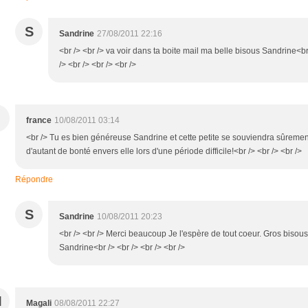
S
Sandrine
27/08/2011 22:16
<br /> <br /> va voir dans ta boite mail ma belle bisous Sandrine<b
/> <br /> <br /> <br />
france
10/08/2011 03:14
<br /> Tu es bien généreuse Sandrine et cette petite se souviendra sûremen
d'autant de bonté envers elle lors d'une période difficile!<br /> <br /> <br />
Répondre
S
Sandrine
10/08/2011 20:23
<br /> <br /> Merci beaucoup Je l'espère de tout coeur. Gros bisous
Sandrine<br /> <br /> <br /> <br />
M
Magali
08/08/2011 22:27