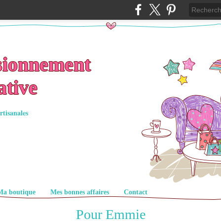
sionnement
ative
rtisanales
Ma boutique
Mes bonnes affaires
Contact
Pour Emmie