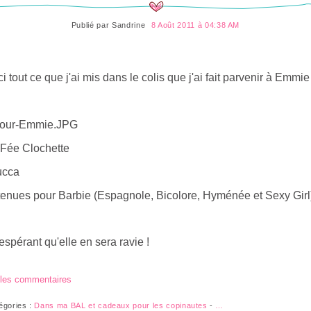
Publié par
Sandrine
8 Août 2011 à 04:38 AM
ci tout ce que j'ai mis dans le colis que j'ai fait parvenir à Emmie 
a Fée Clochette
ucca
 tenues pour Barbie (Espagnole, Bicolore, Hyménée et Sexy Girl
espérant qu'elle en sera ravie !
 les commentaires
égories :
Dans ma BAL et cadeaux pour les copinautes
-
…