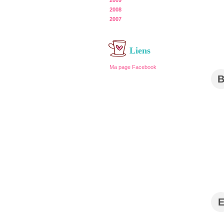
2009
2008
2007
Liens
Ma page Facebook