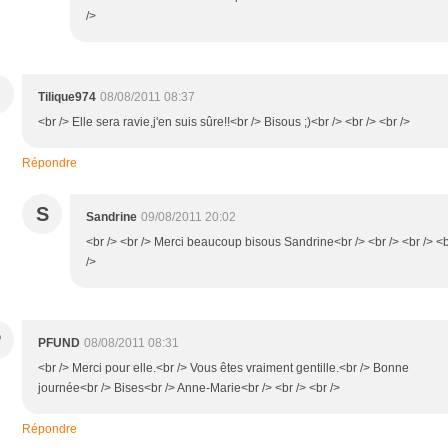
/>
Tilique974
08/08/2011 08:37
<br /> Elle sera ravie,j'en suis sûre!!<br /> Bisous ;)<br /> <br /> <br />
Répondre
S
Sandrine
09/08/2011 20:02
<br /> <br /> Merci beaucoup bisous Sandrine<br /> <br /> <br /> <
/>
P
PFUND
08/08/2011 08:31
<br /> Merci pour elle.<br /> Vous êtes vraiment gentille.<br /> Bonne
journée<br /> Bises<br /> Anne-Marie<br /> <br /> <br />
Répondre