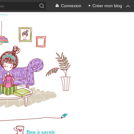
Connexion
+
Créer mon blog
Bon à savoir