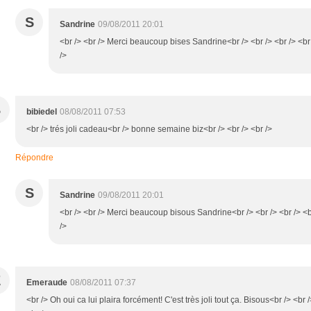
S
Sandrine
09/08/2011 20:01
<br /> <br /> Merci beaucoup bises Sandrine<br /> <br /> <br /> <br
/>
B
bibiedel
08/08/2011 07:53
<br /> trés joli cadeau<br /> bonne semaine biz<br /> <br /> <br />
Répondre
S
Sandrine
09/08/2011 20:01
<br /> <br /> Merci beaucoup bisous Sandrine<br /> <br /> <br /> <
/>
E
Emeraude
08/08/2011 07:37
<br /> Oh oui ca lui plaira forcément! C'est très joli tout ça. Bisous<br /> <br /