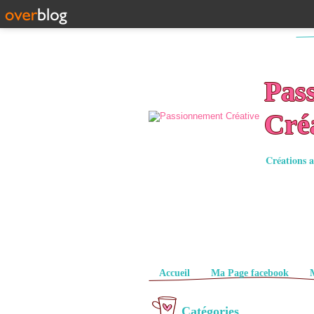
Pas
Cré
Créations a
Pages
Accueil
Ma Page facebook
Catégories