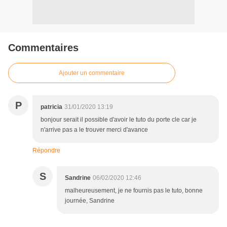
Commentaires
Ajouter un commentaire
P
patricia
31/01/2020 13:19
bonjour serait il possible d'avoir le tuto du porte cle car je
n'arrive pas a le trouver merci d'avance
Répondre
S
Sandrine
06/02/2020 12:46
malheureusement, je ne fournis pas le tuto, bonne
journée, Sandrine