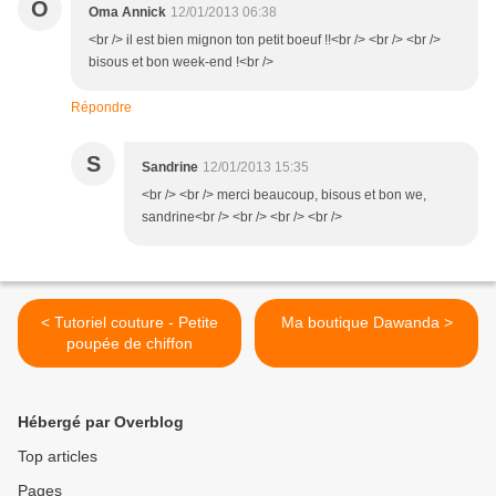
O
Oma Annick
12/01/2013 06:38
<br /> il est bien mignon ton petit boeuf !!<br /> <br /> <br />
bisous et bon week-end !<br />
Répondre
S
Sandrine
12/01/2013 15:35
<br /> <br /> merci beaucoup, bisous et bon we,
sandrine<br /> <br /> <br /> <br />
< Tutoriel couture - Petite
Ma boutique Dawanda >
poupée de chiffon
Hébergé par Overblog
Top articles
Pages