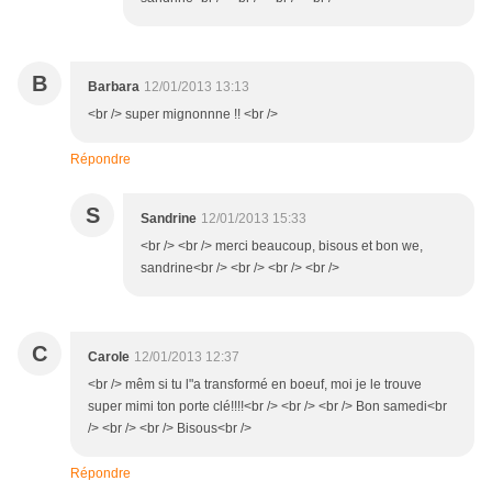
B
Barbara
12/01/2013 13:13
<br /> super mignonnne !! <br />
Répondre
S
Sandrine
12/01/2013 15:33
<br /> <br /> merci beaucoup, bisous et bon we,
sandrine<br /> <br /> <br /> <br />
C
Carole
12/01/2013 12:37
<br /> mêm si tu l"a transformé en boeuf, moi je le trouve
super mimi ton porte clé!!!!<br /> <br /> <br /> Bon samedi<br
/> <br /> <br /> Bisous<br />
Répondre