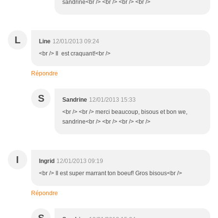
sandrine<br /> <br /> <br /> <br />
L
Line
12/01/2013 09:24
<br /> Il est craquant!<br />
Répondre
S
Sandrine
12/01/2013 15:33
<br /> <br /> merci beaucoup, bisous et bon we,
sandrine<br /> <br /> <br /> <br />
I
Ingrid
12/01/2013 09:19
<br /> Il est super marrant ton boeuf! Gros bisous<br />
Répondre