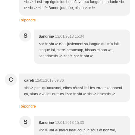
<br /> Il est trop rigolo ton boeuf avec sa langue pendante <br
/> <br /> <br /> Bonne journée, bisous<br />
Répondre
S
Sandrine
12/01/2013 15:34
<br /> <br /> c'est justement sa langue qui m'a fait
craqué lol, merci beaucoup, bisous et bon we,
sandrine<br /> <br /> <br /> <br />
C
careli
12/01/2013 09:36
<br /> plus qu'amusant, ettrès réussi !! si tes erreurs donnent
ça, alors vive les erreurs !!<br /> <br /> <br /> bises<br />
Répondre
S
Sandrine
12/01/2013 15:33
<br /> <br /> merci beaucoup, bisous et bon we,