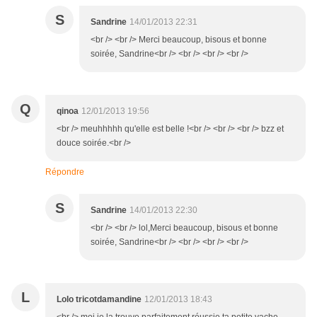
S
Sandrine
14/01/2013 22:31
<br /> <br /> Merci beaucoup, bisous et bonne
soirée, Sandrine<br /> <br /> <br /> <br />
Q
qinoa
12/01/2013 19:56
<br /> meuhhhhh qu'elle est belle !<br /> <br /> <br /> bzz et
douce soirée.<br />
Répondre
S
Sandrine
14/01/2013 22:30
<br /> <br /> lol,Merci beaucoup, bisous et bonne
soirée, Sandrine<br /> <br /> <br /> <br />
L
Lolo tricotdamandine
12/01/2013 18:43