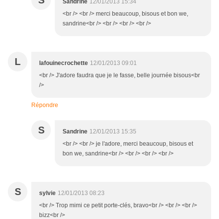
S
Sandrine
12/01/2013 15:34
<br /> <br /> merci beaucoup, bisous et bon we,
sandrine<br /> <br /> <br /> <br />
L
lafouinecrochette
12/01/2013 09:01
<br /> J'adore faudra que je le fasse, belle journée bisous<br
/>
Répondre
S
Sandrine
12/01/2013 15:35
<br /> <br /> je l'adore, merci beaucoup, bisous et
bon we, sandrine<br /> <br /> <br /> <br />
S
sylvie
12/01/2013 08:23
<br /> Trop mimi ce petit porte-clés, bravo<br /> <br /> <br />
bizz<br />