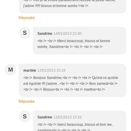
<br /> moi je la trouve parfaitement réussie ta petite vache,
j'adore !!!!!! bisous et bonne soirée !<br />
Répondre
S
Sandrine
14/01/2013 22:30
<br /> <br /> Merci beaucoup, bisous et bonne
soirée, Sandrine<br /> <br /> <br /> <br />
M
martine
12/01/2013 15:16
<br /> Bonjour Sandrine,<br /> <br /> <br /> Qu'est ce qu'elle
est rigolote !!!! j'adore...<br /> <br /> <br /> Bon samedi<br />
<br /> <br /> Bisous<br /> <br /> <br /> martine<br />
Répondre
S
Sandrine
12/01/2013 15:33
<br /> <br /> merci beaucoup, bisous et bon we,
sandrine<br /> <br /> <br /> <br />