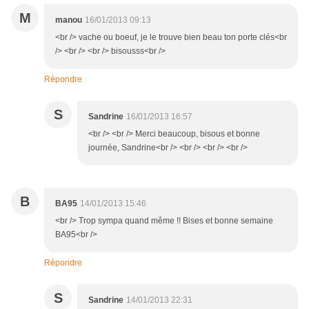
M
manou
16/01/2013 09:13
<br /> vache ou boeuf, je le trouve bien beau ton porte clés<br
/> <br /> <br /> bisousss<br />
Répondre
S
Sandrine
16/01/2013 16:57
<br /> <br /> Merci beaucoup, bisous et bonne
journée, Sandrine<br /> <br /> <br /> <br />
B
BA95
14/01/2013 15:46
<br /> Trop sympa quand même !! Bises et bonne semaine
BA95<br />
Répondre
S
Sandrine
14/01/2013 22:31