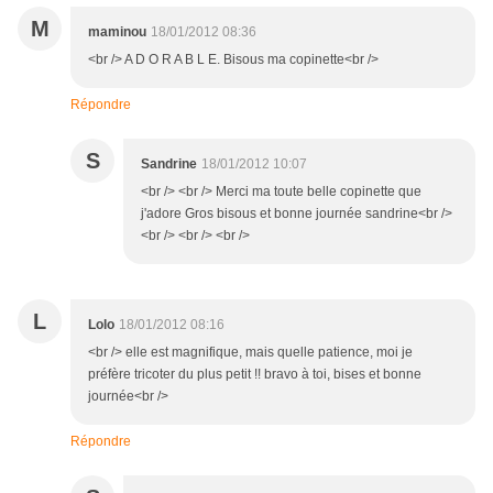
M
maminou
18/01/2012 08:36
<br /> A D O R A B L E. Bisous ma copinette<br />
Répondre
S
Sandrine
18/01/2012 10:07
<br /> <br /> Merci ma toute belle copinette que
j'adore Gros bisous et bonne journée sandrine<br />
<br /> <br /> <br />
L
Lolo
18/01/2012 08:16
<br /> elle est magnifique, mais quelle patience, moi je
préfère tricoter du plus petit !! bravo à toi, bises et bonne
journée<br />
Répondre