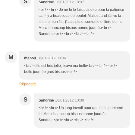
S
Sandrine
18/01/2012 10:07
<br /> <br /> Je ne te le fais pas dire pour la patience
car il y a beaucoup de boulot. Mais quand j'ai vu la
tête de mon fils, j'etais plutot contente et fière de moi.
Merci beaucoup bisous bonne journée<br />
Sandrine<br /> <br /> <br /> <br />
M
manou
18/01/2012 08:06
<br /> elle est très jolie, bravo ma belle<br /> <br /> <br />
belle journée gros bisouss<br />
Répondre
S
Sandrine
18/01/2012 10:08
<br /> <br /> Un long travail pour une belle panthère
lol Merci beaucoup bisous bonne journée
Sandrine<br /> <br /> <br /> <br />