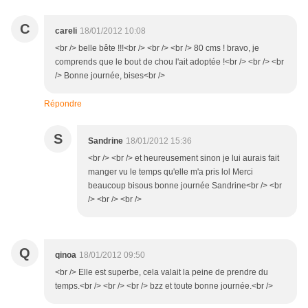
C
careli
18/01/2012 10:08
<br /> belle bête !!!<br /> <br /> <br /> 80 cms ! bravo, je
comprends que le bout de chou l'ait adoptée !<br /> <br /> <br
/> Bonne journée, bises<br />
Répondre
S
Sandrine
18/01/2012 15:36
<br /> <br /> et heureusement sinon je lui aurais fait
manger vu le temps qu'elle m'a pris lol Merci
beaucoup bisous bonne journée Sandrine<br /> <br
/> <br /> <br />
Q
qinoa
18/01/2012 09:50
<br /> Elle est superbe, cela valait la peine de prendre du
temps.<br /> <br /> <br /> bzz et toute bonne journée.<br />