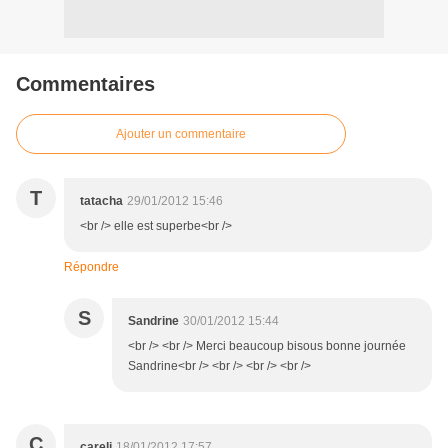
Commentaires
Ajouter un commentaire
T
tatacha
29/01/2012 15:46
<br /> elle est superbe<br />
Répondre
S
Sandrine
30/01/2012 15:44
<br /> <br /> Merci beaucoup bisous bonne journée
Sandrine<br /> <br /> <br /> <br />
C
careli
18/01/2012 17:57