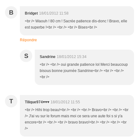
B
Bridget
18/01/2012 11:58
<br /> Waouh ! 80 cm ! Sacrée patience dis-donc ! Bravo, elle
est superbe !<br /> <br /> <br /> Bises<br />
Répondre
S
Sandrine
18/01/2012 15:34
<br /> <br /> oui grande patience lol Merci beaucoup
bisous bonne journée Sandrine<br /> <br /> <br />
<br />
T
Tilique974♥♥♥
18/01/2012 11:55
<br /> Hihi trop beau!<br /> <br /> <br /> Bravo<br /> <br /> <br
/> J'ai vu sur le forum mais moi ce sera une aute foi s si y'a
encore<br /> <br /> <br /> bravo bravo!<br /> <br /> <br /> <br
/>