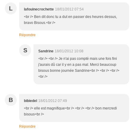
L
lafouinecrochette
18/01/2012 07:54
<br /> Ben dit donc tu a dut en passer des heures dessus,
bravo Bisous.<br />
Répondre
S
Sandrine
18/01/2012 10:08
<br /> <br /> Je n'ai pas compté mais une fois fini
j'aurais dû car il y en a pas mal. Merci beaucoup
bisous bonne journée Sandrine<br /> <br /> <br />
<br />
B
bibiedel
18/01/2012 07:49
<br /> elle est magnifique<br /> <br /> <br /> bon mercredi
bisous<br />
Répondre