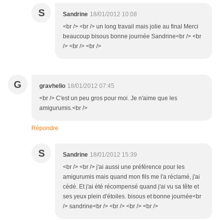
S
Sandrine
18/01/2012 10:08
<br /> <br /> un long travail mais jolie au final Merci
beaucoup bisous bonne journée Sandrine<br /> <br
/> <br /> <br />
G
gravhelio
18/01/2012 07:45
<br /> C'est un peu gros pour moi. Je n'aime que les
amigurumis.<br />
Répondre
S
Sandrine
18/01/2012 15:39
<br /> <br /> j'ai aussi une préférence pour les
amigurumis mais quand mon fils me l'a réclamé, j'ai
cédé. Et j'ai été récompensé quand j'ai vu sa tête et
ses yeux plein d'étoiles. bisous et bonne journée<br
/> sandrine<br /> <br /> <br /> <br />