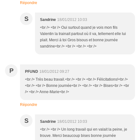
Répondre
S
Sandrine
18/01/2012 10:03
<br /> <br /> Oui surtout quand je vois mon fils
Valentin la trainait partout où il va, tellement elle lui
plait. Merci à toi Gros bisous et bonne journée
sandrine<br /> <br /> <br /> <br />
P
PFUND
18/01/2012 09:27
<br /> Très beau travail.<br /> <br /> <br /> Félicitations!<br />
<br /> <br /> Bonne journée<br /> <br /> <br /> Bises<br /> <br
/> <br /> Anne-Marie<br />
Répondre
S
Sandrine
18/01/2012 10:03
<br /> <br /> Un long travail qui en valait la peine, je
trouve. Merci beaucoup bises bonne journée