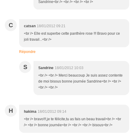
Sandrine<br /> <br /> <br /> <br />
C
catsan
18/01/2012 09:21
<br /> Elle est superbe cette panthère rose !!! Bravo pour ce
joli travail...<br />
Répondre
S
Sandrine
18/01/2012 10:03
<br /> <br /> Merci beaucoup Je suis assez contente
de moi bisous bonne journée Sandrine<br /> <br />
<br /> <br />
H
hakima
18/01/2012 09:14
<br /> bravo!!!,je te félicite,tu as fais un beau travail<br /> <br
/> <br /> bonne journée<br /> <br /> <br /> bisous<br />