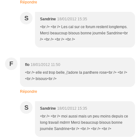
Répondre
S
Sandrine
18/01/2012 15:35
<br /> <br /> Les cal sur ce forum restent longtemps.
Merci beaucoup bisous bonne journée Sandrine<br
/> <br /> <br /> <br />
F
flo
18/01/2012 11:50
<br /> elle est trop belle, j'adore la panthere rose<br /> <br />
<br /> bisous<br />
Répondre
S
Sandrine
18/01/2012 15:35
<br /> <br /> moi aussi mais un peu moins depuis ce
long travail mdrrrr Merci beaucoup bisous bonne
journée Sandrine<br /> <br /> <br /> <br />