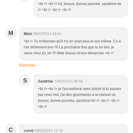
<br /> <br /> lol, bisous, bonne journée, sandrine<br
/> <br /> <br /> <br />
M
Mimi
09/03/2014 16:54
<br /> Tu m'étonnes qu'il n'y en avait plus le soir même. Ca a
l'air drôlement bon !!!! La prochaine fois que tu en fais, je
viens chez toi, lol !!!! Mille bisous et bon dimanche.<br />
Répondre
S
Sandrine
10/03/2014 08:58
<br /> <br /> je t'accueillerai avec plaisir si tu passes
par chez moi, j'ai des gourmands à la maison lol,
bisous, bonne journée, sandrine<br /> <br /> <br />
<br />
C
careli
09/03/2014 12:18