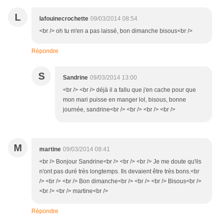
L
lafouinecrochette
09/03/2014 08:54
<br /> oh tu m'en a pas laissé, bon dimanche bisous<br />
Répondre
S
Sandrine
09/03/2014 13:00
<br /> <br /> déjà il a fallu que j'en cache pour que
mon mari puisse en manger lol, bisous, bonne
journée, sandrine<br /> <br /> <br /> <br />
M
martine
09/03/2014 08:41
<br /> Bonjour Sandrine<br /> <br /> <br /> Je me doute qu'ils
n'ont pas duré très longtemps. Ils devaient être très bons.<br
/> <br /> <br /> Bon dimanche<br /> <br /> <br /> Bisous<br />
<br /> <br /> martine<br />
Répondre