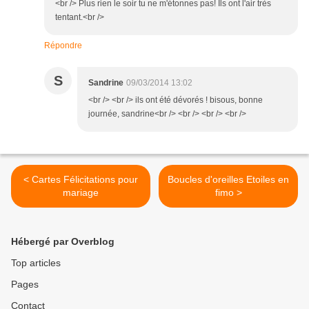
<br /> Plus rien le soir tu ne m'étonnes pas! Ils ont l'air très
tentant.<br />
Répondre
S
Sandrine
09/03/2014 13:02
<br /> <br /> ils ont été dévorés ! bisous, bonne
journée, sandrine<br /> <br /> <br /> <br />
< Cartes Félicitations pour
Boucles d'oreilles Etoiles en
mariage
fimo >
Hébergé par Overblog
Top articles
Pages
Contact