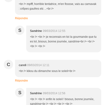
<br /> mpfff, horrible tentatrice, m'en fisssse, vais au carnavak
: crêpes gaufres etc ...<br />
Répondre
S
Sandrine
09/03/2014 12:55
<br /> <br /> je reconnais en toi la gourmande que tu
es lol, bisous, bonne journée, sandrine<br /> <br />
<br /> <br />
C
careli
09/03/2014 12:11
<br /> kikou du dimanche sous le soleil<br />
Répondre
S
Sandrine
09/03/2014 12:56
<br /> <br /> enfin le soleil ! bisous, bonne journée,
sandrine<br /> <br /> <br /> <br />