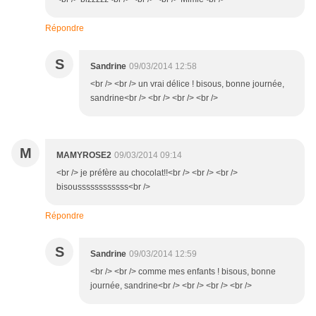
Répondre
S
Sandrine
09/03/2014 12:58
<br /> <br /> un vrai délice ! bisous, bonne journée,
sandrine<br /> <br /> <br /> <br />
M
MAMYROSE2
09/03/2014 09:14
<br /> je préfère au chocolat!!<br /> <br /> <br />
bisoussssssssssss<br />
Répondre
S
Sandrine
09/03/2014 12:59
<br /> <br /> comme mes enfants ! bisous, bonne
journée, sandrine<br /> <br /> <br /> <br />