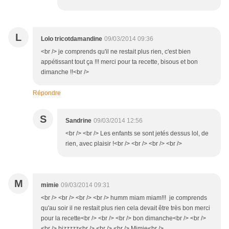
L
Lolo tricotdamandine
09/03/2014 09:36
<br /> je comprends qu'il ne restait plus rien, c'est bien
appétissant tout ça !!! merci pour ta recette, bisous et bon
dimanche !!<br />
Répondre
S
Sandrine
09/03/2014 12:56
<br /> <br /> Les enfants se sont jetés dessus lol, de
rien, avec plaisir !<br /> <br /> <br /> <br />
M
mimie
09/03/2014 09:31
<br /> <br /> <br /> <br /> humm miam miam!!! je comprends
qu'au soir il ne restait plus rien cela devait être très bon merci
pour la recette<br /> <br /> <br /> bon dimanche<br /> <br />
<br /> bizzzzz<br /> <br /> <br /> Mimie<br />