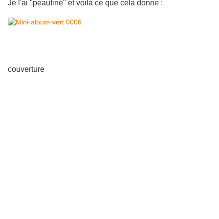
Je l'ai "peaufiné" et voilà ce que cela donne :
couverture