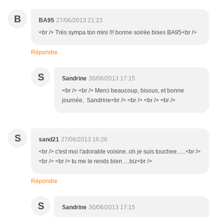
B
BA95
27/06/2013 21:23
<br /> Très sympa ton mini !!! bonne soirée bises BA95<br />
Répondre
S
Sandrine
30/06/2013 17:15
<br /> <br /> Merci beaucoup, bisous, et bonne
journée, Sandrine<br /> <br /> <br /> <br />
S
sand21
27/06/2013 16:26
<br /> c'est moi l'adorable voisine..oh je suis touchee......<br />
<br /> <br /> tu me le rends bien.....biz<br />
Répondre
S
Sandrine
30/06/2013 17:15