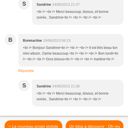
S
Sandrine
24/06/2013 21:37
<br /> <br /> Merci beaucoup, bisous, et bonne
soirée, Sandrine<br /> <br /> <br /> <br />
B
Bonmartine
24/06/2013 06:23
<br /> Bonjour Sandrine<br /> <br /> <br /> Il est très beau ton
mini album. J'aime beaucoup.<br /> <br /> <br /> Bon lundi<br
/> <br /> <br /> Gros bisous<br /> <br /> <br /> martine<br />
Répondre
S
Sandrine
24/06/2013 21:36
<br /> <br /> Merci beaucoup, bisous, et bonne
soirée, Sandrine<br /> <br /> <br /> <br />
< Le nouveau projet styliste
Un blog à découvrir : Oh my