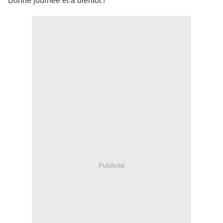
Bonne journée et à bientôt !
Publicité