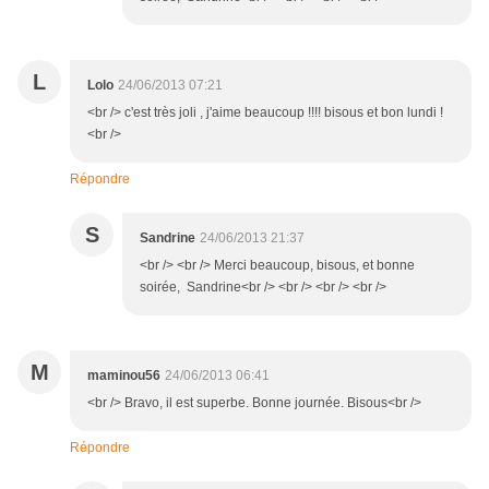
L
Lolo
24/06/2013 07:21
<br /> c'est très joli , j'aime beaucoup !!!! bisous et bon lundi !
<br />
Répondre
S
Sandrine
24/06/2013 21:37
<br /> <br /> Merci beaucoup, bisous, et bonne
soirée, Sandrine<br /> <br /> <br /> <br />
M
maminou56
24/06/2013 06:41
<br /> Bravo, il est superbe. Bonne journée. Bisous<br />
Répondre