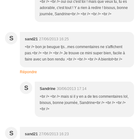
<br /> <br /> oui oui c'est toi ! mais que veux tu, tu es
adorable, c'est tout ! Y a rien à redire ! bisous, bonne
journée, Sandrine<br /> <br /> <br /> <br />
S
sand21
27/06/2013 16:25
<br /> bon je beugue tjs...mes commentaires ne s'affichent
pas.<br /> <br /> <br /> Je trouve ce mini super bien, facile à
faire avec un bon rendu .<br /> <br /> <br /> A bientot<br />
Répondre
S
Sandrine
30/06/2013 17:14
<br /> <br /> mais si il y en a de tes commentaires lol,
bisous, bonne journée, Sandrine<br /> <br /> <br />
<br />
S
sand21
27/06/2013 16:23