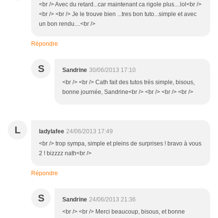
<br /> Avec du retard...car maintenant ca rigole plus....lol<br />
<br /> <br /> Je le trouve bien ...tres bon tuto...simple et avec
un bon rendu....<br />
Répondre
S
Sandrine
30/06/2013 17:10
<br /> <br /> Cath fait des tutos très simple, bisous,
bonne journée, Sandrine<br /> <br /> <br /> <br />
L
ladylafee
24/06/2013 17:49
<br /> trop sympa, simple et pleins de surprises ! bravo à vous
2 ! bizzzz nath<br />
Répondre
S
Sandrine
24/06/2013 21:36
<br /> <br /> Merci beaucoup, bisous, et bonne