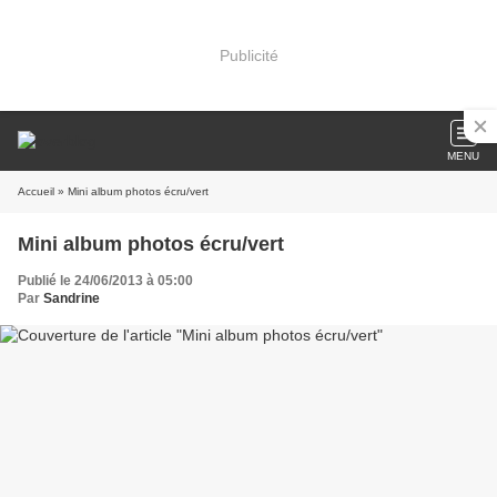
Publicité
MENU
Accueil
» Mini album photos écru/vert
Mini album photos écru/vert
Publié le 24/06/2013 à 05:00
Par
Sandrine