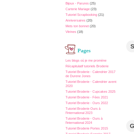
Bijoux - Parures
(25)
Carterie Mariage
(23)
Tutoriel Scrapbooking
(21)
Anniversaires
(20)
Mets ton bonnet
(20)
Vitrines
(18)
Pages
Les blogs où je me promène
Récapitulatif tutoriels Broderie
Tutoriel Broderie - Calendrier 2017
de Durene Jones
Tutoriel Broderie - Calendrier avent
2020
Tutoriel Broderie - Cupcakes 2025
Tutoriel Broderie - Fées 2021
Tutoriel Broderie - Ours 2022
Tutoriel Broderie Ours à
l'International 2023
Tutoriel Broderie - Ours à
l'international 2024
Tutoriel Broderie Portes 2015