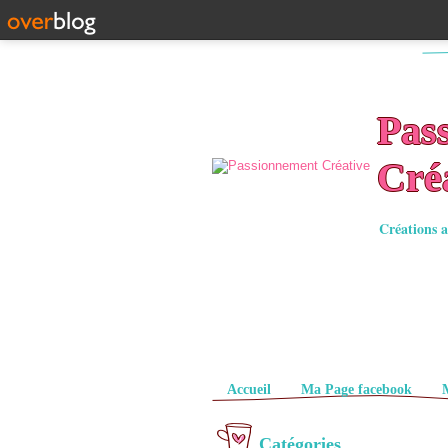
Pas
Cré
Créations a
Pages
Accueil
Ma Page facebook
Catégories