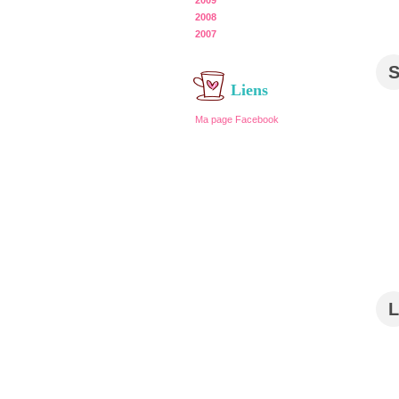
2009
2008
2007
Liens
Ma page Facebook
L