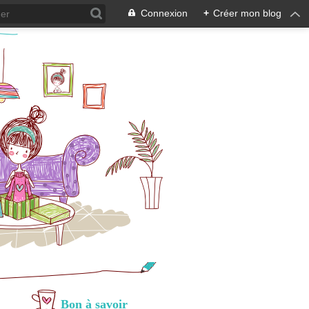
Connexion
+
Créer mon blog
Bon à savoir