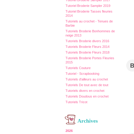
Tutoriel Broderie Sampler 2017
Tutoriel Broderie Sampler 2019
Tutoriel Broderie Tasses fleuries
2014
Tutoriels au crochet - Tenues de
Barbie
Tutoriels Broderie Bonhommes de
neige 2013
Tutoriels Broderie divers 2016
Tutoriels Broderie Fleurs 2014
Tutoriels Broderie Fleurs 2018
Tutoriels Broderie Portes Fleuries
2015
Tutoriels Couture
Tutoriel - Scrapbooking
Tutoriels d'ailleurs au crochet
Tutoriels De tout avec de tout
Tutoriels divers en crochet
Tutoriels Doudous en crochet
Tutoriels Tricot
Archives
2026