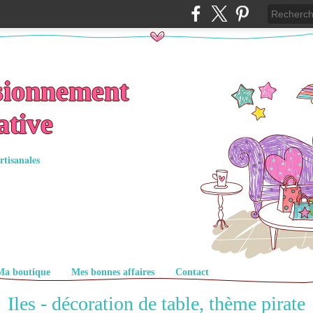
sionnement
ative
rtisanales
Ma boutique
Mes bonnes affaires
Contact
Iles - décoration de table, thème pirate