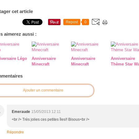
tager cet article
Repost
0
s aimerez aussi :
iversaire Légo
Anniversaire
Anniversaire
Anniversaire
Minecraft
Minecraft
Thème Star W
mentaires
Ajouter un commentaire
E
Emeraude
15/05/2013 12:11
<br /> Très jolies ces petites îles!! Bisous<br />
Répondre