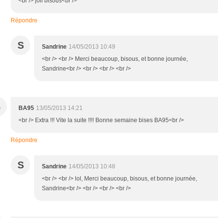
<br /> joli bisous<br />
Répondre
S
Sandrine
14/05/2013 10:49
<br /> <br /> Merci beaucoup, bisous, et bonne journée,
Sandrine<br /> <br /> <br /> <br />
B
BA95
13/05/2013 14:21
<br /> Extra !!! Vite la suite !!!! Bonne semaine bises BA95<br />
Répondre
S
Sandrine
14/05/2013 10:48
<br /> <br /> lol, Merci beaucoup, bisous, et bonne journée,
Sandrine<br /> <br /> <br /> <br />