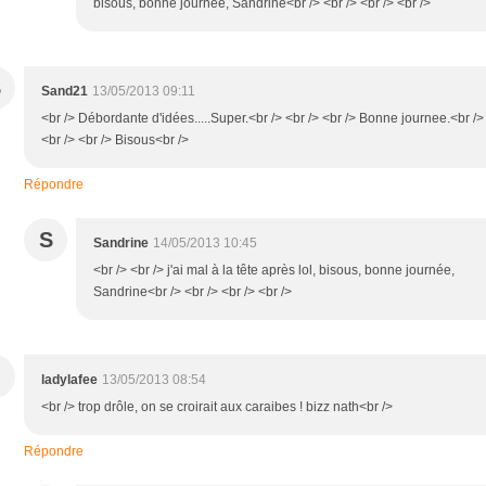
bisous, bonne journée, Sandrine<br /> <br /> <br /> <br />
S
Sand21
13/05/2013 09:11
<br /> Débordante d'idées.....Super.<br /> <br /> <br /> Bonne journee.<br />
<br /> <br /> Bisous<br />
Répondre
S
Sandrine
14/05/2013 10:45
<br /> <br /> j'ai mal à la tête après lol, bisous, bonne journée,
Sandrine<br /> <br /> <br /> <br />
ladylafee
13/05/2013 08:54
<br /> trop drôle, on se croirait aux caraibes ! bizz nath<br />
Répondre