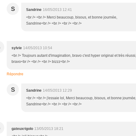
S
Sandrine
16/05/2013 12:41
<br /> <br /> Merci beaucoup, bisous, et bonne journée,
Sandrine<br /> <br /> <br /> <br />
S
sylvie
14/05/2013 10:54
<br /> Toujours autant d'imagination, bravo c'est hyper original et très réussi
bravo<br /> <br /> <br /> bizzz<br />
Répondre
S
Sandrine
14/05/2013 12:29
<br /> <br /> j'essaie lol, Merci beaucoup, bisous, et bonne journée
Sandrine<br /> <br /> <br /> <br />
G
gateuxrigolo
13/05/2013 18:21