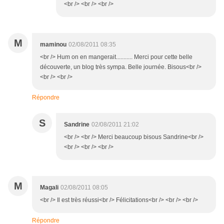
<br /> <br /> <br />
M
maminou
02/08/2011 08:35
<br /> Hum on en mangerait........... Merci pour cette belle
découverte, un blog très sympa. Belle journée. Bisous<br />
<br /> <br />
Répondre
S
Sandrine
02/08/2011 21:02
<br /> <br /> Merci beaucoup bisous Sandrine<br />
<br /> <br /> <br />
M
Magali
02/08/2011 08:05
<br /> Il est très réussi<br /> Félicitations<br /> <br /> <br />
Répondre