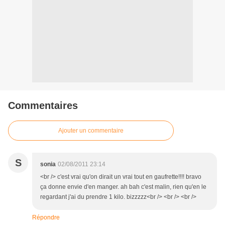
Commentaires
Ajouter un commentaire
S
sonia
02/08/2011 23:14
<br /> c'est vrai qu'on dirait un vrai tout en gaufrette!!!! bravo
ça donne envie d'en manger. ah bah c'est malin, rien qu'en le
regardant j'ai du prendre 1 kilo. bizzzzz<br /> <br /> <br />
Répondre