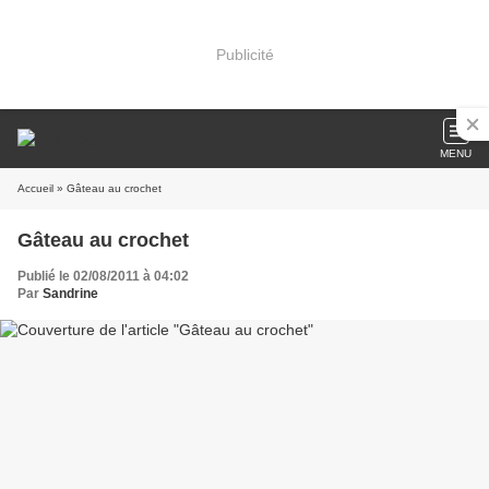
Publicité
MENU
Accueil
» Gâteau au crochet
Gâteau au crochet
Publié le 02/08/2011 à 04:02
Par
Sandrine