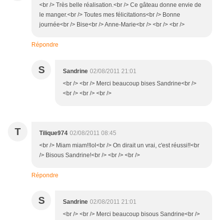
<br /> Très belle réalisation.<br /> Ce gâteau donne envie de
le manger.<br /> Toutes mes félicitations<br /> Bonne
journée<br /> Bise<br /> Anne-Marie<br /> <br /> <br />
Répondre
S
Sandrine
02/08/2011 21:01
<br /> <br /> Merci beaucoup bises Sandrine<br />
<br /> <br /> <br />
T
Tilique974
02/08/2011 08:45
<br /> Miam miam!!lol<br /> On dirait un vrai, c'est réussi!!<br
/> Bisous Sandrine!<br /> <br /> <br />
Répondre
S
Sandrine
02/08/2011 21:01
<br /> <br /> Merci beaucoup bisous Sandrine<br />