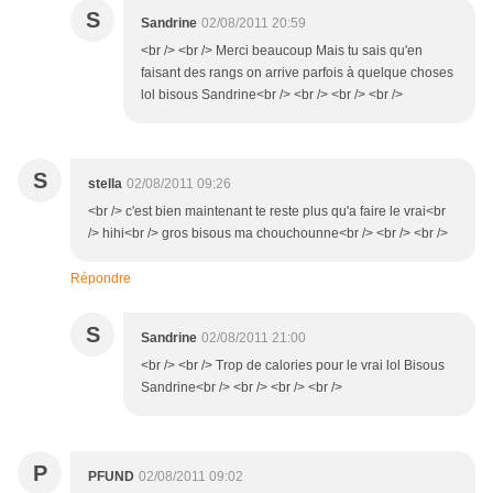
S
Sandrine
02/08/2011 20:59
<br /> <br /> Merci beaucoup Mais tu sais qu'en
faisant des rangs on arrive parfois à quelque choses
lol bisous Sandrine<br /> <br /> <br /> <br />
S
stella
02/08/2011 09:26
<br /> c'est bien maintenant te reste plus qu'a faire le vrai<br
/> hihi<br /> gros bisous ma chouchounne<br /> <br /> <br />
Répondre
S
Sandrine
02/08/2011 21:00
<br /> <br /> Trop de calories pour le vrai lol Bisous
Sandrine<br /> <br /> <br /> <br />
P
PFUND
02/08/2011 09:02