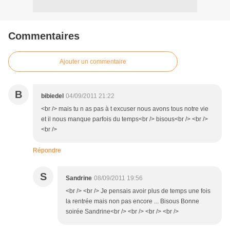
Commentaires
Ajouter un commentaire
B
bibiedel
04/09/2011 21:22
<br /> mais tu n as pas à t excuser nous avons tous notre vie
et il nous manque parfois du temps<br /> bisous<br /> <br />
<br />
Répondre
S
Sandrine
08/09/2011 19:56
<br /> <br /> Je pensais avoir plus de temps une fois
la rentrée mais non pas encore ... Bisous Bonne
soirée Sandrine<br /> <br /> <br /> <br />