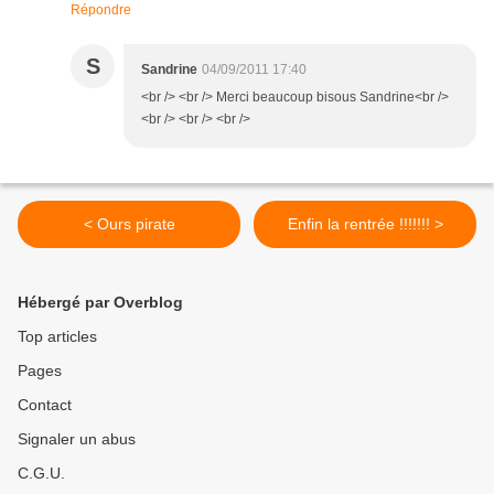
Répondre
S
Sandrine
04/09/2011 17:40
<br /> <br /> Merci beaucoup bisous Sandrine<br />
<br /> <br /> <br />
< Ours pirate
Enfin la rentrée !!!!!!! >
Hébergé par Overblog
Top articles
Pages
Contact
Signaler un abus
C.G.U.