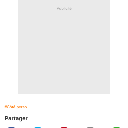
Publicité
#Côté perso
Partager