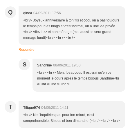
Q
qinoa
04/09/2011 17:56
<br /> Joyeux anniversaire à ton fils et cool, on a pas toujours
le temps pour les blogs et c'est normal, on a une vie privée.
<br /> Allez bzz et bon ménage (moi aussi ce sera grand
ménage lundi)<br /> <br /> <br />
Répondre
S
Sandrine
08/09/2011 19:50
<br /> <br /> Merci beaucoup Il est vrai qu'en ce
moment je cours après le temps bisous Sandrine<br
/> <br /> <br /> <br />
T
Tilique974
04/09/2011 14:11
<br /> Ne t'inquiètes pas pour ton retard, c'est
compréhensible, Bisous et bon dimanche ;)<br /> <br /> <br />