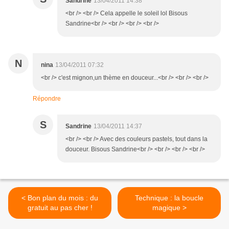
Sandrine
13/04/2011 14:38
<br /> <br /> Cela appelle le soleil lol Bisous
Sandrine<br /> <br /> <br /> <br />
N
nina
13/04/2011 07:32
<br /> c'est mignon,un thème en douceur...<br /> <br /> <br />
Répondre
S
Sandrine
13/04/2011 14:37
<br /> <br /> Avec des couleurs pastels, tout dans la
douceur. Bisous Sandrine<br /> <br /> <br /> <br />
< Bon plan du mois : du
Technique : la boucle
gratuit au pas cher !
magique >