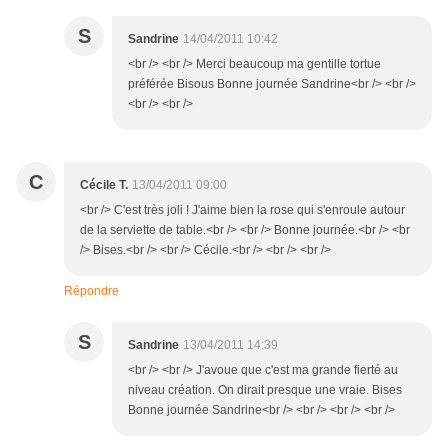
S
Sandrine
14/04/2011 10:42
<br /> <br /> Merci beaucoup ma gentille tortue
préférée Bisous Bonne journée Sandrine<br /> <br />
<br /> <br />
C
Cécile T.
13/04/2011 09:00
<br /> C'est très joli ! J'aime bien la rose qui s'enroule autour
de la serviette de table.<br /> <br /> Bonne journée.<br /> <br
/> Bises.<br /> <br /> Cécile.<br /> <br /> <br />
Répondre
S
Sandrine
13/04/2011 14:39
<br /> <br /> J'avoue que c'est ma grande fierté au
niveau création. On dirait presque une vraie. Bises
Bonne journée Sandrine<br /> <br /> <br /> <br />