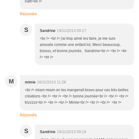
nath<br />
Répondre
S
Sandrine
19/11/2013 09:17
<br /> <br /> j'ai trop aimé les faire, je me suis
amusée comme une enfant lol, Merci beaucoup,
bisous, et bonne journée, Sandrine<br /> <br /> <br
/> <br />
M
mimie
18/11/2013 11:28
<br /> miam miam on les mangerait bravo pour ces très belles
créations <br /> <br /> <br /> bonne journée<br /> <br /> <br />
bizzzzz<br /> <br /> <br /> Mimie<br /> <br /> <br /> <br />
Répondre
S
Sandrine
19/11/2013 09:19