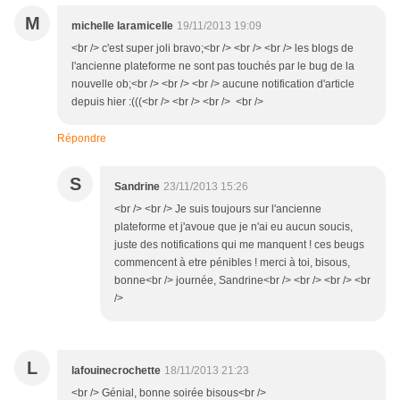
M
michelle laramicelle
19/11/2013 19:09
<br /> c'est super joli bravo;<br /> <br /> <br /> les blogs de
l'ancienne plateforme ne sont pas touchés par le bug de la
nouvelle ob;<br /> <br /> <br /> aucune notification d'article
depuis hier :(((<br /> <br /> <br /> <br />
Répondre
S
Sandrine
23/11/2013 15:26
<br /> <br /> Je suis toujours sur l'ancienne
plateforme et j'avoue que je n'ai eu aucun soucis,
juste des notifications qui me manquent ! ces beugs
commencent à etre pénibles ! merci à toi, bisous,
bonne<br /> journée, Sandrine<br /> <br /> <br /> <br
/>
L
lafouinecrochette
18/11/2013 21:23
<br /> Génial, bonne soirée bisous<br />