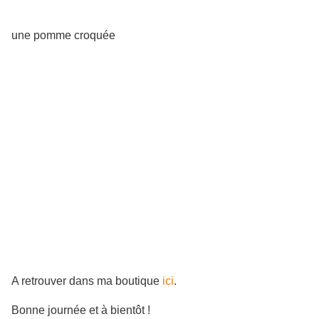
une pomme croquée
A retrouver dans ma boutique
ici
.
Bonne journée et à bientôt !