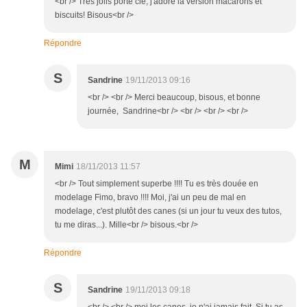
<br /> Très jolis porte clé, j'adore la version macarons et
biscuits! Bisous<br />
Répondre
S
Sandrine
19/11/2013 09:16
<br /> <br /> Merci beaucoup, bisous, et bonne
journée, Sandrine<br /> <br /> <br /> <br />
M
Mimi
18/11/2013 11:57
<br /> Tout simplement superbe !!!! Tu es très douée en
modelage Fimo, bravo !!!! Moi, j'ai un peu de mal en
modelage, c'est plutôt des canes (si un jour tu veux des tutos,
tu me diras...). Mille<br /> bisous.<br />
Répondre
S
Sandrine
19/11/2013 09:18