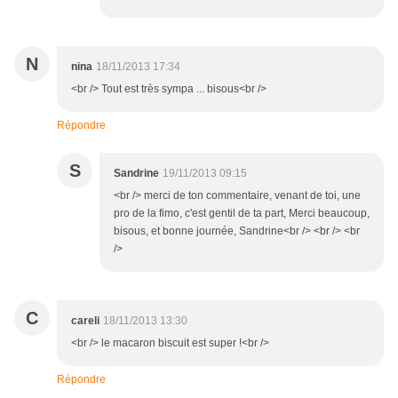
N
nina
18/11/2013 17:34
<br /> Tout est très sympa ... bisous<br />
Répondre
S
Sandrine
19/11/2013 09:15
<br /> merci de ton commentaire, venant de toi, une
pro de la fimo, c'est gentil de ta part, Merci beaucoup,
bisous, et bonne journée, Sandrine<br /> <br /> <br
/>
C
careli
18/11/2013 13:30
<br /> le macaron biscuit est super !<br />
Répondre