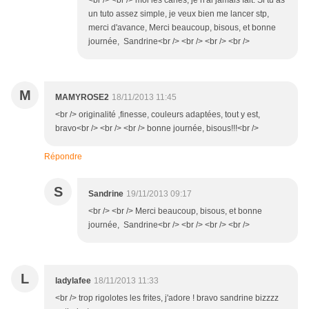
<br /> <br /> moi les canes, je n'ai jamais fait. Si tu as
un tuto assez simple, je veux bien me lancer stp,
merci d'avance, Merci beaucoup, bisous, et bonne
journée, Sandrine<br /> <br /> <br /> <br />
M
MAMYROSE2
18/11/2013 11:45
<br /> originalité ,finesse, couleurs adaptées, tout y est,
bravo<br /> <br /> <br /> bonne journée, bisous!!!<br />
Répondre
S
Sandrine
19/11/2013 09:17
<br /> <br /> Merci beaucoup, bisous, et bonne
journée, Sandrine<br /> <br /> <br /> <br />
L
ladylafee
18/11/2013 11:33
<br /> trop rigolotes les frites, j'adore ! bravo sandrine bizzzz