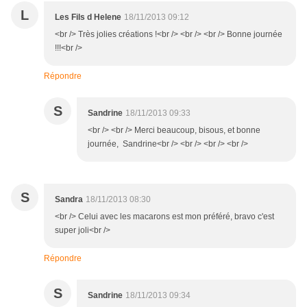
L
Les Fils d Helene
18/11/2013 09:12
<br /> Très jolies créations !<br /> <br /> <br /> Bonne journée
!!!<br />
Répondre
S
Sandrine
18/11/2013 09:33
<br /> <br /> Merci beaucoup, bisous, et bonne
journée, Sandrine<br /> <br /> <br /> <br />
S
Sandra
18/11/2013 08:30
<br /> Celui avec les macarons est mon préféré, bravo c'est
super joli<br />
Répondre
S
Sandrine
18/11/2013 09:34