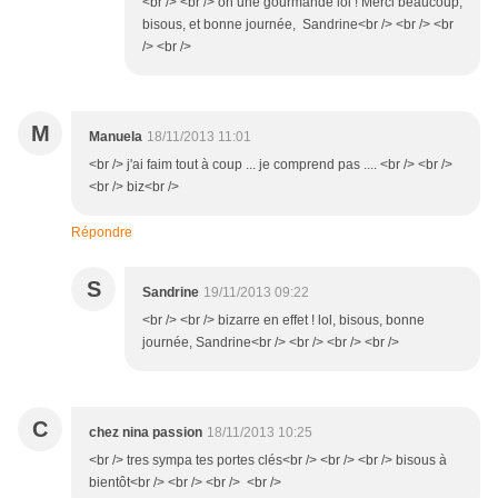
<br /> <br /> oh une gourmande lol ! Merci beaucoup,
bisous, et bonne journée, Sandrine<br /> <br /> <br
/> <br />
M
Manuela
18/11/2013 11:01
<br /> j'ai faim tout à coup ... je comprend pas .... <br /> <br />
<br /> biz<br />
Répondre
S
Sandrine
19/11/2013 09:22
<br /> <br /> bizarre en effet ! lol, bisous, bonne
journée, Sandrine<br /> <br /> <br /> <br />
C
chez nina passion
18/11/2013 10:25
<br /> tres sympa tes portes clés<br /> <br /> <br /> bisous à
bientôt<br /> <br /> <br /> <br />