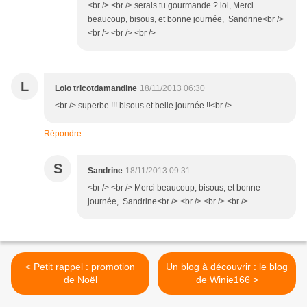
<br /> <br /> serais tu gourmande ? lol, Merci
beaucoup, bisous, et bonne journée, Sandrine<br />
<br /> <br /> <br />
L
Lolo tricotdamandine
18/11/2013 06:30
<br /> superbe !!! bisous et belle journée !!<br />
Répondre
S
Sandrine
18/11/2013 09:31
<br /> <br /> Merci beaucoup, bisous, et bonne
journée, Sandrine<br /> <br /> <br /> <br />
< Petit rappel : promotion
Un blog à découvrir : le blog
de Noël
de Winie166 >