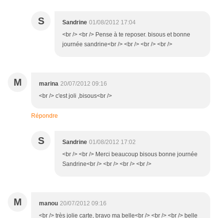
S
Sandrine
01/08/2012 17:04
<br /> <br /> Pense à te reposer. bisous et bonne
journée sandrine<br /> <br /> <br /> <br />
M
marina
20/07/2012 09:16
<br /> c'est joli ,bisous<br />
Répondre
S
Sandrine
01/08/2012 17:02
<br /> <br /> Merci beaucoup bisous bonne journée
Sandrine<br /> <br /> <br /> <br />
M
manou
20/07/2012 09:16
<br /> très jolie carte, bravo ma belle<br /> <br /> <br /> belle