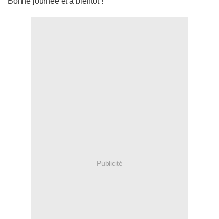
Bonne journée et à bientôt !
Publicité