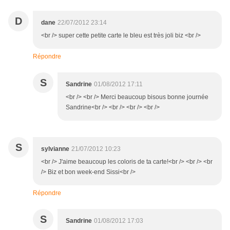
D
dane
22/07/2012 23:14
<br /> super cette petite carte le bleu est très joli biz <br />
Répondre
S
Sandrine
01/08/2012 17:11
<br /> <br /> Merci beaucoup bisous bonne journée
Sandrine<br /> <br /> <br /> <br />
S
sylvianne
21/07/2012 10:23
<br /> J'aime beaucoup les coloris de ta carte!<br /> <br /> <br
/> Biz et bon week-end Sissi<br />
Répondre
S
Sandrine
01/08/2012 17:03