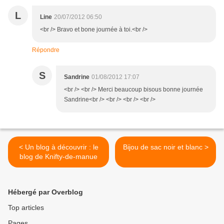
L
Line
20/07/2012 06:50
<br /> Bravo et bone journée à toi.<br />
Répondre
S
Sandrine
01/08/2012 17:07
<br /> <br /> Merci beaucoup bisous bonne journée
Sandrine<br /> <br /> <br /> <br />
< Un blog à découvrir : le
Bijou de sac noir et blanc >
blog de Knifty-de-manue
Hébergé par Overblog
Top articles
Pages