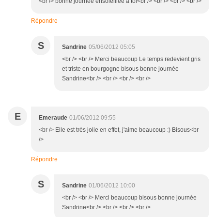
<br /> bonne journée ensoleillée à toi<br /> <br /> <br /> <br />
Répondre
S
Sandrine
05/06/2012 05:05
<br /> <br /> Merci beaucoup Le temps redevient gris
et triste en bourgogne bisous bonne journée
Sandrine<br /> <br /> <br /> <br />
E
Emeraude
01/06/2012 09:55
<br /> Elle est très jolie en effet, j'aime beaucoup :) Bisous<br
/>
Répondre
S
Sandrine
01/06/2012 10:00
<br /> <br /> Merci beaucoup bisous bonne journée
Sandrine<br /> <br /> <br /> <br />