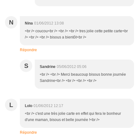
N
Nina
01/06/2012 13:08
<br /> coucou<br /> <br /> <br /> tres jolie cette petite carte<br
/> <br /> <br /> bisous a bientôt<br />
Répondre
S
Sandrine
05/06/2012 05:06
<br /> <br /> Merci beaucoup bisous bonne journée
Sandrine<br /> <br /> <br /> <br />
L
Lolo
01/06/2012 12:17
<br /> c'est une très jolie carte en effet qui fera le bonheur
d'une maman, bisous et belle journée !<br />
Répondre