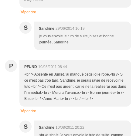
Répondre
S
Sandrine
29/06/2014 10:19
je vous envoie le tuto de suite, bises et bonne
journée, Sandrine
P
PFUND
10/08/2011 08:44
<br /> Absente en Juillet,j'ai manqué cette jolie robe.<br /> Si
ce n'est pas trop tard, Sandrine, je serais ravie de recevoir le
tuto.<br /> Ce n'est pas urgent, car je ne la réaliserai pas dans
l'immédiat.<br /> Merci à l'avance.<br /> Bonne journée<br />
Bises<br /> Anne-Marie<br /> <br /> <br />
Répondre
S
Sandrine
10/08/2011 20:22
<br /> <br /> Je vous envoie le tuto de suite, comme