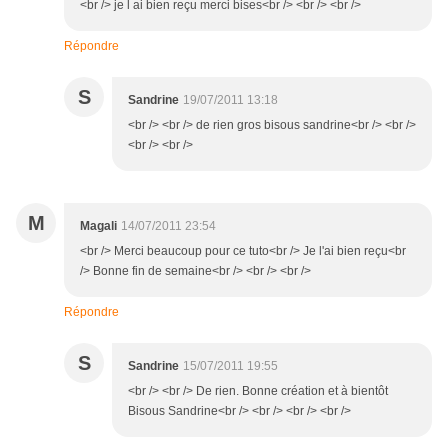
<br /> je l ai bien reçu merci bises<br /> <br /> <br />
Répondre
S
Sandrine
19/07/2011 13:18
<br /> <br /> de rien gros bisous sandrine<br /> <br />
<br /> <br />
M
Magali
14/07/2011 23:54
<br /> Merci beaucoup pour ce tuto<br /> Je l'ai bien reçu<br
/> Bonne fin de semaine<br /> <br /> <br />
Répondre
S
Sandrine
15/07/2011 19:55
<br /> <br /> De rien. Bonne création et à bientôt
Bisous Sandrine<br /> <br /> <br /> <br />