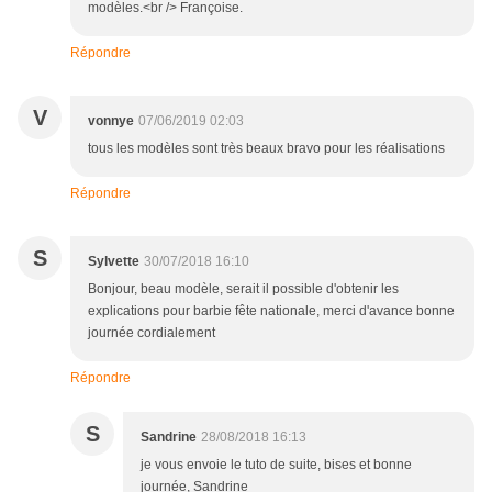
modèles.<br /> Françoise.
Répondre
V
vonnye
07/06/2019 02:03
tous les modèles sont très beaux bravo pour les réalisations
Répondre
S
Sylvette
30/07/2018 16:10
Bonjour, beau modèle, serait il possible d'obtenir les
explications pour barbie fête nationale, merci d'avance bonne
journée cordialement
Répondre
S
Sandrine
28/08/2018 16:13
je vous envoie le tuto de suite, bises et bonne
journée, Sandrine