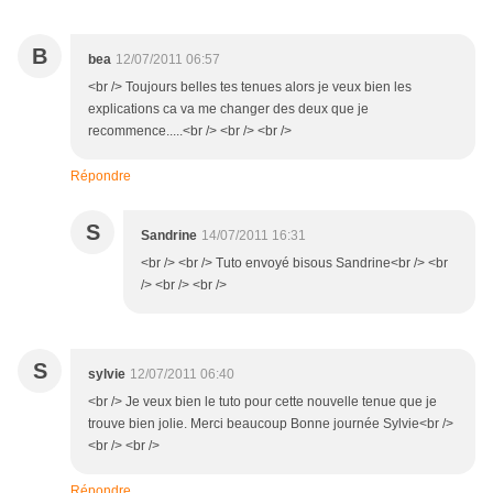
B
bea
12/07/2011 06:57
<br /> Toujours belles tes tenues alors je veux bien les
explications ca va me changer des deux que je
recommence.....<br /> <br /> <br />
Répondre
S
Sandrine
14/07/2011 16:31
<br /> <br /> Tuto envoyé bisous Sandrine<br /> <br
/> <br /> <br />
S
sylvie
12/07/2011 06:40
<br /> Je veux bien le tuto pour cette nouvelle tenue que je
trouve bien jolie. Merci beaucoup Bonne journée Sylvie<br />
<br /> <br />
Répondre