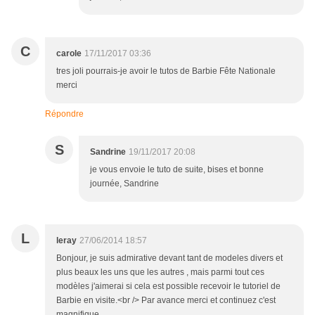
C
carole
17/11/2017 03:36
tres joli pourrais-je avoir le tutos de Barbie Fête Nationale
merci
Répondre
S
Sandrine
19/11/2017 20:08
je vous envoie le tuto de suite, bises et bonne
journée, Sandrine
L
leray
27/06/2014 18:57
Bonjour, je suis admirative devant tant de modeles divers et
plus beaux les uns que les autres , mais parmi tout ces
modèles j'aimerai si cela est possible recevoir le tutoriel de
Barbie en visite.<br /> Par avance merci et continuez c'est
magnifique