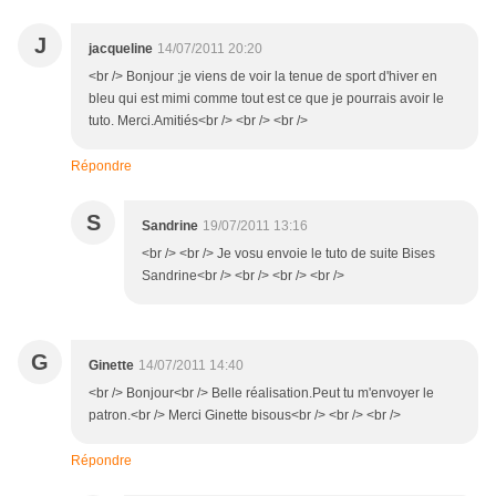
J
jacqueline
14/07/2011 20:20
<br /> Bonjour ;je viens de voir la tenue de sport d'hiver en
bleu qui est mimi comme tout est ce que je pourrais avoir le
tuto. Merci.Amitiés<br /> <br /> <br />
Répondre
S
Sandrine
19/07/2011 13:16
<br /> <br /> Je vosu envoie le tuto de suite Bises
Sandrine<br /> <br /> <br /> <br />
G
Ginette
14/07/2011 14:40
<br /> Bonjour<br /> Belle réalisation.Peut tu m'envoyer le
patron.<br /> Merci Ginette bisous<br /> <br /> <br />
Répondre