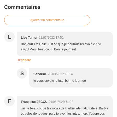
Commentaires
Ajouter un commentaire
L
Lise Turner
21/03/2022 17:51
Bonjour! Très jolie! Est-ce que je pourrais recevoir le tuto
s.v.p.! Merci beaucoup! Bonne journée!
Répondre
S
Sandrine
23/03/2022 13:14
je vous envoie le tuto, bonne journée
F
Françoise JEGOU
04/05/2020 11:22
j'aime beaucoupe les robes de Barbie fête nationale et Barbie
épaules dénudées, puis-je avoir les tutos, merci j'adore vos