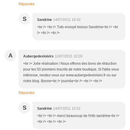
Répondre
S
Sandrine
14/07/2011 16:32
<br /> <br /> Tuto envoyé bisous Sandrine<br /> <br
/> <br /> <br />
A
Aubergedesloisirs
12/07/2011 10:26
<br /> Jolie réalisation ! Nous offrons des bons de réduction
pour les 50 premiers inscrits de notre boutique. Si l'idée vous
intéresse, rendez-vous sur www.aubergedesloisirs.fr ou sur
notre blog. Bonne<br /> journée<br /> <br /> <br />
Répondre
S
Sandrine
14/07/2011 15:31
<br /> <br /> merci beaucoup de l'info sandrine<br />
<br /> <br /> <br />