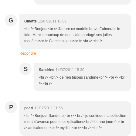
G
Ginette
12/07/2011 16:01
<br /> Bonjour<br /> J'adore ce modèle bravo.J'aimerais le
faire.Merci beaucoup de nous faire partagé ses jolies
modèles<br /> Ginette bisous<br /> <br /> <br />
Répondre
S
Sandrine
14/07/2011 15:30
<br /> <br /> de rien bisous sandrine<br /> <br /> <br
/> <br />
P
pearl
12/07/2011 11:56
<br /> Bonjour Sandrine,<br /> <br /> je continue ma collection
merci d'avance pour les explications<br /> bonne journée<br
/> amicalement<br /> myrtille<br /> <br /> <br />