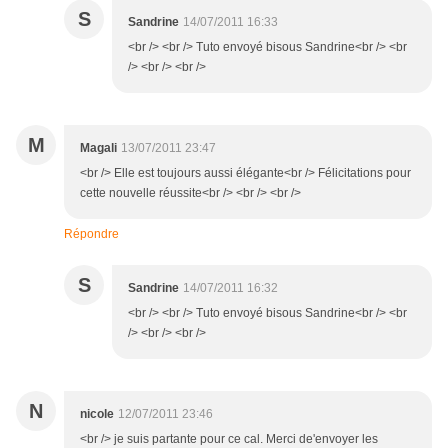
S
Sandrine
14/07/2011 16:33
<br /> <br /> Tuto envoyé bisous Sandrine<br /> <br
/> <br /> <br />
M
Magali
13/07/2011 23:47
<br /> Elle est toujours aussi élégante<br /> Félicitations pour
cette nouvelle réussite<br /> <br /> <br />
Répondre
S
Sandrine
14/07/2011 16:32
<br /> <br /> Tuto envoyé bisous Sandrine<br /> <br
/> <br /> <br />
N
nicole
12/07/2011 23:46
<br /> je suis partante pour ce cal. Merci de'envoyer les