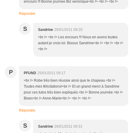
encours !!! Bonne journee Biz veronique<br /> <br /> <br />
Répondre
S
Sandrine
26/01/2011 09:20
<br /> <br /> Les encours !!! Nous en avons toutes
autant je crois lol. Bisous Sandrine<br /> <br /> <br />
<br />
P
PFUND
25/01/2011 09:17
<br /> Robe très bien réussie ainsi que le chapeau.<br />
Toutes mes félicitations!<br /> Et un grand merci à Sandrine
pour ces tutos très bien expliqués.<br /> Bonne journée.<br />
Bises<br /> Anne-Marie<br /> <br /> <br />
Répondre
S
Sandrine
26/01/2011 09:31