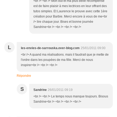
<br /> <br /> Mon but et ma plus belle récompense
est de faire plaisir à mes lectrices en leur offrant des
tutos simples. Et Laurence le prouve avec cette 1ère
création pour Barbie. Merci encore à vous de me<br
/> lire chaque jour. Bises et bonne journée
Sandrine<br /> <br /> <br /> <br />
L
les-envies-de-sarrouska.over-blog.com
25/01/2011 09:00
<br /> A quand ma réalisations. mais il faudrait que je mette de
l'ordre dans les poupées de ma fille. Merci de nous
inspirer<br /> <br /> <br />
Répondre
S
Sandrine
26/01/2011 09:19
<br /> <br /> Le temps nous manque toujours. Bisous
Sandrine<br /> <br /> <br /> <br />