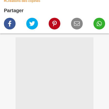
#Créations des copines
Partager