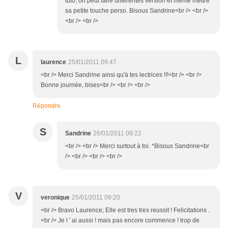
tuto, on peut faire differentes version et même mettre
sa petite touche perso. Bisous Sandrine<br /> <br />
<br /> <br />
L
laurence
25/01/2011 09:47
<br /> Merci Sandrine ainsi qu'à tes lectrices !!!<br /> <br />
Bonne journée, bises<br /> <br /> <br />
Répondre
S
Sandrine
26/01/2011 09:22
<br /> <br /> Merci surtout à toi. *Bisous Sandrine<br
/> <br /> <br /> <br />
V
veronique
25/01/2011 09:20
<br /> Bravo Laurence; Elle est tres tres reussit ! Felicitations .
<br /> Je l ' ai aussi ! mais pas encore commence ! trop de