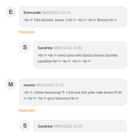
E
Emeraude
08/01/2012 22:23
<br /> Très réussie, bravo :)<br /> <br /> <br /> Bisous<br />
Répondre
S
Sandrine
09/01/2012 15:53
<br /> <br /> merci pour elle bisous bonne journée
sandrine<br /> <br /> <br /> <br />
M
manou
08/01/2012 17:57
<br /> J'aime beaucoup !!! c'est une très jolie robe bravo !!!<br
/> <br /> <br /> gros bisousss<br />
Répondre
S
Sandrine
09/01/2012 15:55