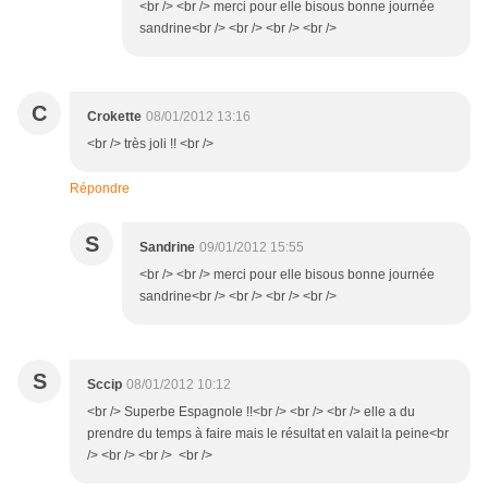
<br /> <br /> merci pour elle bisous bonne journée
sandrine<br /> <br /> <br /> <br />
C
Crokette
08/01/2012 13:16
<br /> très joli !! <br />
Répondre
S
Sandrine
09/01/2012 15:55
<br /> <br /> merci pour elle bisous bonne journée
sandrine<br /> <br /> <br /> <br />
S
Sccip
08/01/2012 10:12
<br /> Superbe Espagnole !!<br /> <br /> <br /> elle a du
prendre du temps à faire mais le résultat en valait la peine<br
/> <br /> <br /> <br />