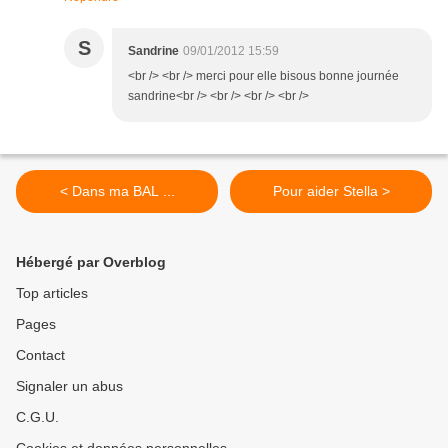
S
Sandrine
09/01/2012 15:59
<br /> <br /> merci pour elle bisous bonne journée
sandrine<br /> <br /> <br /> <br />
< Dans ma BAL ...
Pour aider Stella >
Hébergé par Overblog
Top articles
Pages
Contact
Signaler un abus
C.G.U.