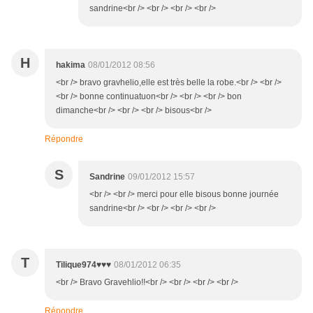
sandrine<br /> <br /> <br /> <br />
H
hakima
08/01/2012 08:56
<br /> bravo gravhelio,elle est très belle la robe.<br /> <br />
<br /> bonne continuatuon<br /> <br /> <br /> bon
dimanche<br /> <br /> <br /> bisous<br />
Répondre
S
Sandrine
09/01/2012 15:57
<br /> <br /> merci pour elle bisous bonne journée
sandrine<br /> <br /> <br /> <br />
T
Tilique974♥♥♥
08/01/2012 06:35
<br /> Bravo Gravehlio!!<br /> <br /> <br /> <br />
Répondre