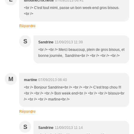
lafouinecrochette
07/09/2013 08:41
<br /> C'est tout mimi, passe un bon week-end gros bisous.
<br />
Répondre
S
Sandrine
11/09/2013 11:39
<br /> <br /> Merci beaucoup, plein de gros bisous, et
bonne journée, Sandrine<br /> <br /> <br /> <br />
M
martine
07/09/2013 08:40
<br /> Bonjour Sandrine<br /> <br /> <br /> C'est trop chou !!!
<br /> <br /> <br /> Bon week end<br /> <br /> <br /> bisous<br
/> <br /> <br /> martine<br />
Répondre
S
Sandrine
11/09/2013 11:14