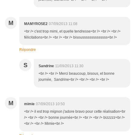
M
MAMYROSE2
07/09/2013 11:08
<br /> c'est trop mimi, et quelle tendresse<br /> <br /> <br />
félicitations<br /> <br /> <br /> bisoussssssssssssss<br />
Répondre
S
Sandrine
11/09/2013 11:30
<br /> <br /> Merci beaucoup, bisous, et bonne
journée, Sandrine<br /> <br /> <br /> <br />
M
mimie
07/09/2013 10:50
<br /> il est trop mignon j'adore bravo pour cette réalisation<br
/> <br /> <br /> bonne journée<br /> <br /> <br /> bizzzzz<br />
<br /> <br /> Mimie<br />