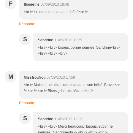
F
flipperine
07/09/2013 18:48
<br /> tu as raison maman et bébé<br />
Répondre
S
Sandrine
11/09/2013 11:29
<br /> <br /> bisous, bonne journée, Sandrine<br />
<br /> <br /> <br />
M
Missfroufrou
07/09/2013 17:59
<br /> Mais oui, on dirait une maman et son bébé. Bravo.<br
/> <br /> <br /> Bises grises du Marais<br />
Répondre
S
Sandrine
11/09/2013 11:13
<br /> <br /> Merci beaucoup, bisous, et bonne
journée, Sandrine<br /> <br /> <br /> <br />