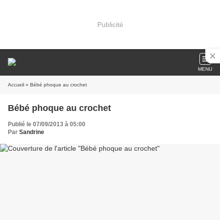
Publicité
MENU
Accueil
» Bébé phoque au crochet
Bébé phoque au crochet
Publié le 07/09/2013 à 05:00
Par
Sandrine