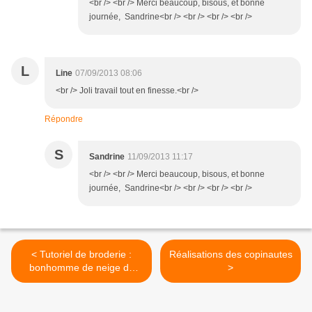
<br /> <br /> Merci beaucoup, bisous, et bonne
journée, Sandrine<br /> <br /> <br /> <br />
L
Line
07/09/2013 08:06
<br /> Joli travail tout en finesse.<br />
Répondre
S
Sandrine
11/09/2013 11:17
<br /> <br /> Merci beaucoup, bisous, et bonne
journée, Sandrine<br /> <br /> <br /> <br />
< Tutoriel de broderie :
Réalisations des copinautes
bonhomme de neige de
>
Septembre