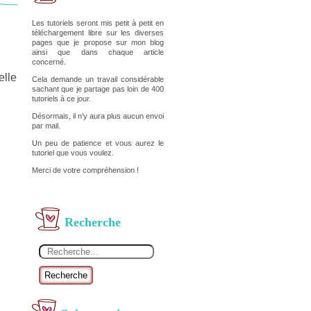
Les tutoriels seront mis petit à petit en
téléchargement libre sur les diverses
pages que je propose sur mon blog
ainsi que dans chaque article
concerné.
elle
Cela demande un travail considérable
sachant que je partage pas loin de 400
tutoriels à ce jour.
Désormais, il n'y aura plus aucun envoi
par mail.
Un peu de patience et vous aurez le
tutoriel que vous voulez.
Merci de votre compréhension !
Recherche
Recherche