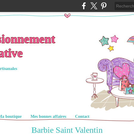
sionnement
ative
rtisanales
Ma boutique
Mes bonnes affaires
Contact
Barbie Saint Valentin