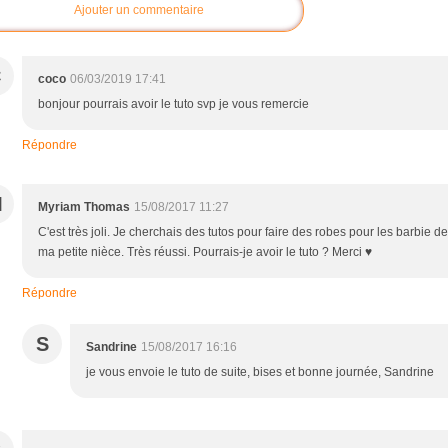
Ajouter un commentaire
C
coco
06/03/2019 17:41
bonjour pourrais avoir le tuto svp je vous remercie
Répondre
M
Myriam Thomas
15/08/2017 11:27
C'est très joli. Je cherchais des tutos pour faire des robes pour les barbie de
ma petite nièce. Très réussi. Pourrais-je avoir le tuto ? Merci ♥
Répondre
S
Sandrine
15/08/2017 16:16
je vous envoie le tuto de suite, bises et bonne journée, Sandrine