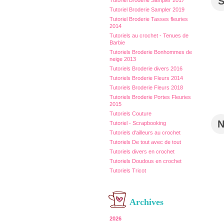
Tutoriel Broderie Sampler 2017
Tutoriel Broderie Sampler 2019
Tutoriel Broderie Tasses fleuries
2014
Tutoriels au crochet - Tenues de
Barbie
Tutoriels Broderie Bonhommes de
neige 2013
Tutoriels Broderie divers 2016
Tutoriels Broderie Fleurs 2014
Tutoriels Broderie Fleurs 2018
Tutoriels Broderie Portes Fleuries
2015
Tutoriels Couture
Tutoriel - Scrapbooking
Tutoriels d'ailleurs au crochet
Tutoriels De tout avec de tout
Tutoriels divers en crochet
Tutoriels Doudous en crochet
Tutoriels Tricot
Archives
2026