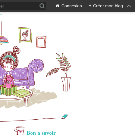
Connexion
+
Créer mon blog
Bon à savoir