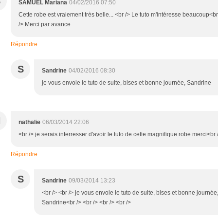
S
SAMUEL Mariana
04/02/2016 07:50
Cette robe est vraiement très belle... <br /> Le tuto m'intéresse beaucoup<br
/> Merci par avance
Répondre
S
Sandrine
04/02/2016 08:30
je vous envoie le tuto de suite, bises et bonne journée, Sandrine
N
nathalie
06/03/2014 22:06
<br /> je serais interresser d'avoir le tuto de cette magnifique robe merci<br 
Répondre
S
Sandrine
09/03/2014 13:23
<br /> <br /> je vous envoie le tuto de suite, bises et bonne journée
Sandrine<br /> <br /> <br /> <br />