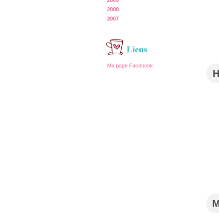
2009
2008
2007
Liens
Ma page Facebook