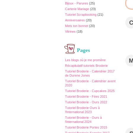
Bijoux - Parures
(25)
Carterie Mariage
(23)
Tutoriel Scrapbooking
(21)
Anniversaires
(20)
Mets ton bonnet
(20)
Vitrines
(18)
Pages
Les blogs où je me promène
Récapitulatif tutoriels Broderie
Tutoriel Broderie - Calendrier 2017
de Durene Jones
Tutoriel Broderie - Calendrier avent
2020
Tutoriel Broderie - Cupcakes 2025
Tutoriel Broderie - Fées 2021
Tutoriel Broderie - Ours 2022
Tutoriel Broderie Ours à
l'International 2023
Tutoriel Broderie - Ours à
l'international 2024
Tutoriel Broderie Portes 2015