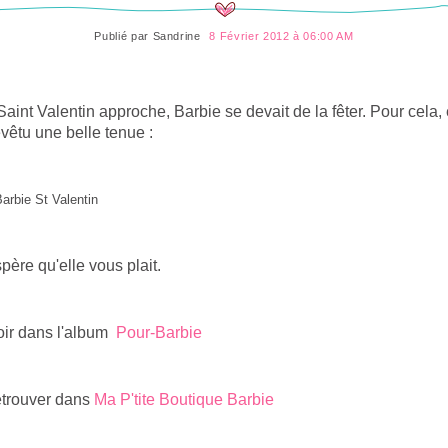
Publié par
Sandrine
8 Février 2012 à 06:00 AM
Saint Valentin approche, Barbie se devait de la fêter. Pour cela, 
evêtu une belle tenue :
spère qu'elle vous plait.
oir dans l'album
Pour-Barbie
etrouver dans
Ma P'tite Boutique Barbie