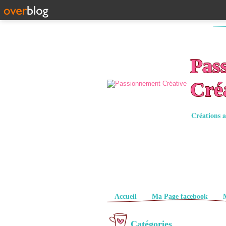
Pas
Cré
Créations a
Pages
Accueil
Ma Page facebook
Catégories