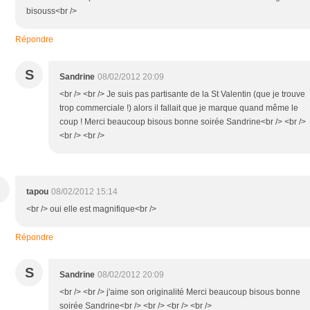
bisouss<br />
Répondre
S
Sandrine
08/02/2012 20:09
<br /> <br /> Je suis pas partisante de la St Valentin (que je trouve
trop commerciale !) alors il fallait que je marque quand même le
coup ! Merci beaucoup bisous bonne soirée Sandrine<br /> <br />
<br /> <br />
tapou
08/02/2012 15:14
<br /> oui elle est magnifique<br />
Répondre
S
Sandrine
08/02/2012 20:09
<br /> <br /> j'aime son originalité Merci beaucoup bisous bonne
soirée Sandrine<br /> <br /> <br /> <br />