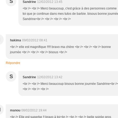
S
Sandrine
12/02/2012 13:45
<br /> <br /> Merci beaucoup, c'est gràce à des personnes comme
toi que je continue dans mes tutos de barbie. bisous bonne journé
Sandrine<br /> <br /> <br /> <br />
H
hakima
09/02/2012 08:41
<br /> elle est magnifique !!!!! bravo ma chère <br /> <br /> <br /> bonne
journée <br /> <br /> <br /> bisous <br />
Répondre
S
Sandrine
12/02/2012 13:42
<br /> <br /> Merci beaucoup bisous bonne journée Sandrine<br />
<br /> <br /> <br />
M
manou
08/02/2012 19:44
<br /> Elle est superbe !! bravo à toi<br /> <br /> <br /> belle soirée gros