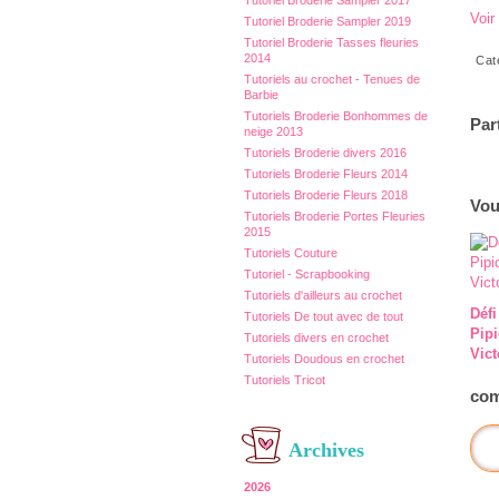
Tutoriel Broderie Sampler 2017
Voir
Tutoriel Broderie Sampler 2019
Tutoriel Broderie Tasses fleuries
2014
Cat
Tutoriels au crochet - Tenues de
Barbie
Tutoriels Broderie Bonhommes de
Par
neige 2013
Tutoriels Broderie divers 2016
Tutoriels Broderie Fleurs 2014
Tutoriels Broderie Fleurs 2018
Vou
Tutoriels Broderie Portes Fleuries
2015
Tutoriels Couture
Tutoriel - Scrapbooking
Tutoriels d'ailleurs au crochet
Défi
Tutoriels De tout avec de tout
Pip
Tutoriels divers en crochet
Vict
Tutoriels Doudous en crochet
Tutoriels Tricot
com
Archives
2026