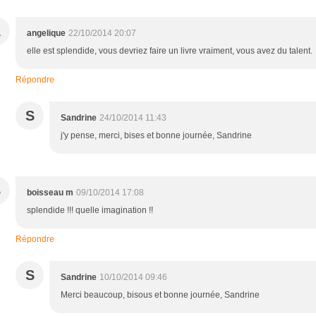
A
angelique
22/10/2014 20:07
elle est splendide, vous devriez faire un livre vraiment, vous avez du talent.
Répondre
S
Sandrine
24/10/2014 11:43
j'y pense, merci, bises et bonne journée, Sandrine
B
boisseau m
09/10/2014 17:08
splendide !!! quelle imagination !!
Répondre
S
Sandrine
10/10/2014 09:46
Merci beaucoup, bisous et bonne journée, Sandrine