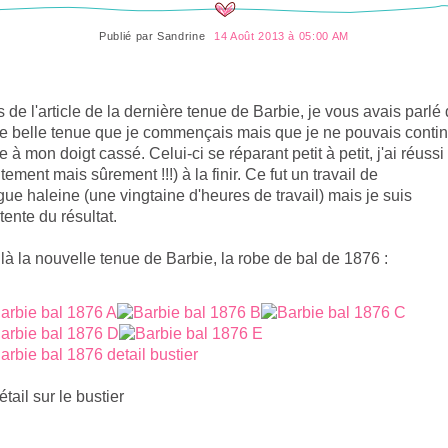
Publié par
Sandrine
14 Août 2013 à 05:00 AM
s de l'article de la dernière tenue de Barbie, je vous avais parlé
te belle tenue que je commençais mais que je ne pouvais conti
te à mon doigt cassé. Celui-ci se réparant petit à petit, j'ai réussi
ntement mais sûrement !!!) à la finir. Ce fut un travail de
gue haleine (une vingtaine d'heures de travail) mais je suis
tente du résultat.
là la nouvelle tenue de Barbie, la robe de bal de 1876 :
ail sur le bustier