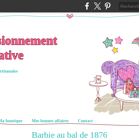
sionnement
ative
rtisanales
Ma boutique
Mes bonnes affaires
Contact
Barbie au bal de 1876