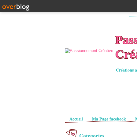
Pas
Cré
Créations a
Pages
Accueil
Ma Page facebook
Catégories