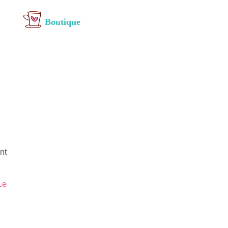
Boutique
nt
Le