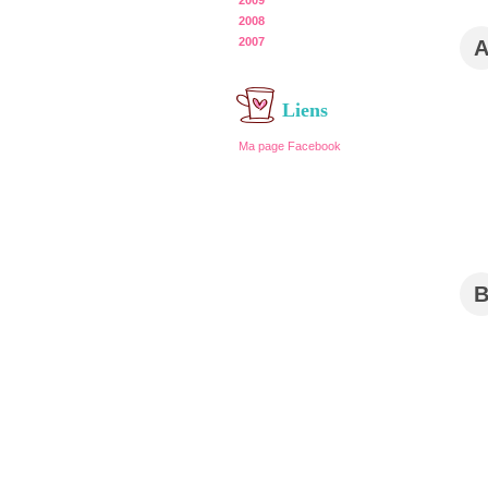
2009
2008
2007
Liens
Ma page Facebook