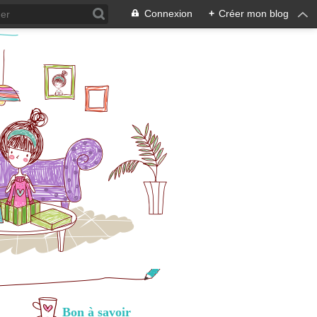
Connexion
+
Créer mon blog
Bon à savoir