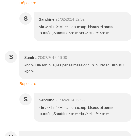
Répondre
S
Sandrine
21/02/2014 12:52
<br /> <br /> Merci beaucoup, bisous et bonne
journée, Sandrine<br /> <br /> <br /> <br />
S
Sandra
20/02/2014 16:08
<br /> Elle est jolie, les perles roses ont un joli reflet. Bisous !
<br />
Répondre
S
Sandrine
21/02/2014 12:53
<br /> <br /> Merci beaucoup, bisous et bonne
journée, Sandrine<br /> <br /> <br /> <br />