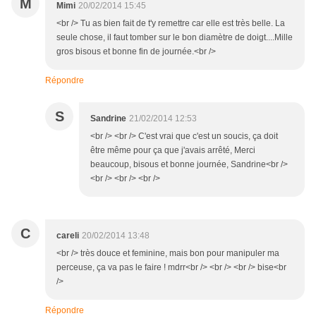
M
Mimi
20/02/2014 15:45
<br /> Tu as bien fait de t'y remettre car elle est très belle. La
seule chose, il faut tomber sur le bon diamètre de doigt....Mille
gros bisous et bonne fin de journée.<br />
Répondre
S
Sandrine
21/02/2014 12:53
<br /> <br /> C'est vrai que c'est un soucis, ça doit
être même pour ça que j'avais arrêté, Merci
beaucoup, bisous et bonne journée, Sandrine<br />
<br /> <br /> <br />
C
careli
20/02/2014 13:48
<br /> très douce et feminine, mais bon pour manipuler ma
perceuse, ça va pas le faire ! mdrr<br /> <br /> <br /> bise<br
/>
Répondre