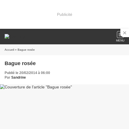
Publicité
MENU
Accueil
» Bague rosée
Bague rosée
Publié le 20/02/2014 à 06:00
Par
Sandrine