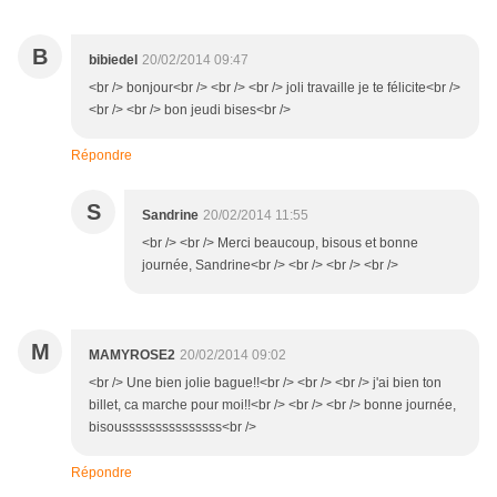
B
bibiedel
20/02/2014 09:47
<br /> bonjour<br /> <br /> <br /> joli travaille je te félicite<br />
<br /> <br /> bon jeudi bises<br />
Répondre
S
Sandrine
20/02/2014 11:55
<br /> <br /> Merci beaucoup, bisous et bonne
journée, Sandrine<br /> <br /> <br /> <br />
M
MAMYROSE2
20/02/2014 09:02
<br /> Une bien jolie bague!!<br /> <br /> <br /> j'ai bien ton
billet, ca marche pour moi!!<br /> <br /> <br /> bonne journée,
bisousssssssssssssss<br />
Répondre