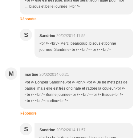
<br /> elle est très jolie, mais elle serait trop fragile pour moi
.... bisous et belle journée !!<br />
Répondre
S
Sandrine
20/02/2014 11:55
<br /> <br /> Merci beaucoup, bisous et bonne
journée, Sandrine<br /> <br /> <br /> <br />
M
martine
20/02/2014 06:21
<br /> Bonjour Sandrine,<br /> <br /> <br /> Je ne mets pas de
bague, mais elle est très originale et j'adore la couleur.<br />
<br /> <br /> Bonne journée<br /> <br /> <br /> Bisous<br />
<br /> <br /> martine<br />
Répondre
S
Sandrine
20/02/2014 11:57
<br /> <br /> Merci beaucoup, bisous et bonne