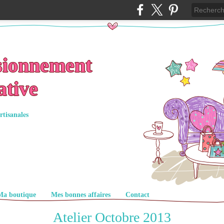
sionnement
ative
rtisanales
Ma boutique
Mes bonnes affaires
Contact
Atelier Octobre 2013