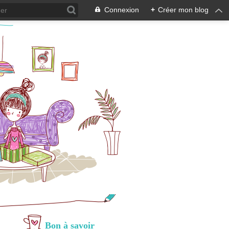
Connexion
+
Créer mon blog
Bon à savoir