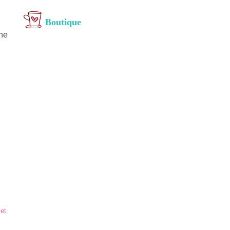
Boutique
nne