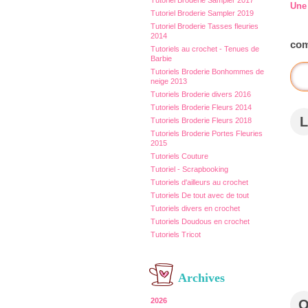
Tutoriel Broderie Sampler 2017
Une
Tutoriel Broderie Sampler 2019
Tutoriel Broderie Tasses fleuries
2014
com
Tutoriels au crochet - Tenues de
Barbie
Tutoriels Broderie Bonhommes de
neige 2013
Tutoriels Broderie divers 2016
Tutoriels Broderie Fleurs 2014
L
Tutoriels Broderie Fleurs 2018
Tutoriels Broderie Portes Fleuries
2015
Tutoriels Couture
Tutoriel - Scrapbooking
Tutoriels d'ailleurs au crochet
Tutoriels De tout avec de tout
Tutoriels divers en crochet
Tutoriels Doudous en crochet
Tutoriels Tricot
Archives
2026