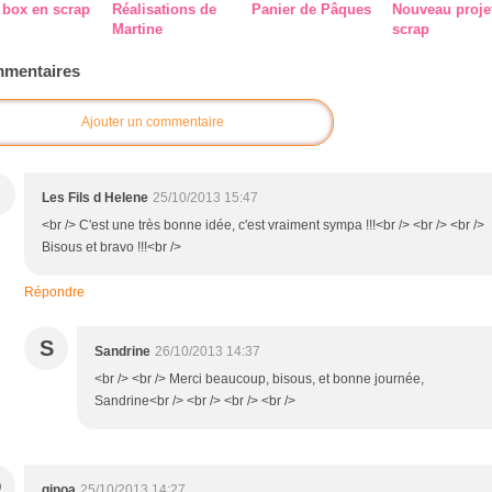
 box en scrap
Réalisations de
Panier de Pâques
Nouveau proje
Martine
scrap
mentaires
Ajouter un commentaire
Les Fils d Helene
25/10/2013 15:47
<br /> C'est une très bonne idée, c'est vraiment sympa !!!<br /> <br /> <br />
Bisous et bravo !!!<br />
Répondre
S
Sandrine
26/10/2013 14:37
<br /> <br /> Merci beaucoup, bisous, et bonne journée,
Sandrine<br /> <br /> <br /> <br />
Q
qinoa
25/10/2013 14:27