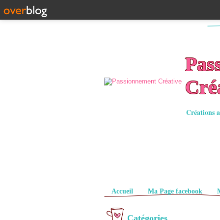
Pas
Cré
Créations a
Pages
Accueil
Ma Page facebook
Catégories