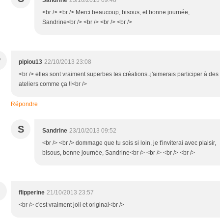
<br /> <br /> Merci beaucoup, bisous, et bonne journée,
Sandrine<br /> <br /> <br /> <br />
P
pipiou13
22/10/2013 23:08
<br /> elles sont vraiment superbes tes créations..j'aimerais participer à des
ateliers comme ça !!<br />
Répondre
S
Sandrine
23/10/2013 09:52
<br /> <br /> dommage que tu sois si loin, je t'inviterai avec plaisir,
bisous, bonne journée, Sandrine<br /> <br /> <br /> <br />
flipperine
21/10/2013 23:57
<br /> c'est vraiment joli et original<br />