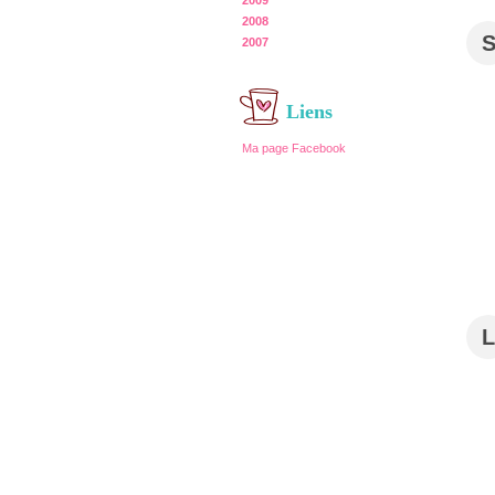
2009
2008
2007
Liens
Ma page Facebook
L