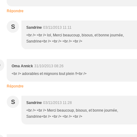
Répondre
S
Sandrine
03/11/2013 11:11
<br /> <br /> lol, Merci beaucoup, bisous, et bonne journée,
Sandrine<br /> <br /> <br /> <br />
O
Oma Annick
31/10/2013 08:26
<br /> adorables et mignons tout plein !!<br />
Répondre
S
Sandrine
03/11/2013 11:28
<br /> <br /> Merci beaucoup, bisous, et bonne journée,
Sandrine<br /> <br /> <br /> <br />