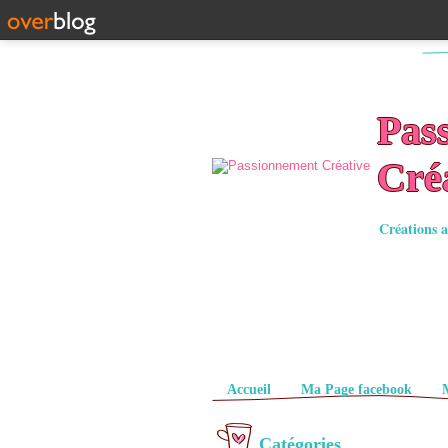
Pas
Cré
Créations a
Pages
Accueil
Ma Page facebook
Catégories