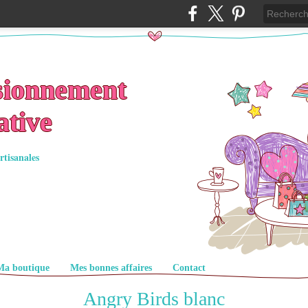
sionnement
ative
rtisanales
Ma boutique
Mes bonnes affaires
Contact
Angry Birds blanc