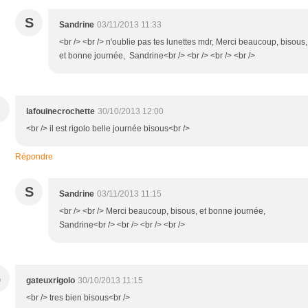
S
Sandrine
03/11/2013 11:33
<br /> <br /> n'oublie pas tes lunettes mdr, Merci beaucoup, bisous,
et bonne journée, Sandrine<br /> <br /> <br /> <br />
lafouinecrochette
30/10/2013 12:00
<br /> il est rigolo belle journée bisous<br />
Répondre
S
Sandrine
03/11/2013 11:15
<br /> <br /> Merci beaucoup, bisous, et bonne journée,
Sandrine<br /> <br /> <br /> <br />
G
gateuxrigolo
30/10/2013 11:15
<br /> tres bien bisous<br />