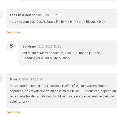
Les Fils d Helene
30/10/2013 12:58
<br /> Ils sont très réussis, bravo !!!!<br /> <br /> <br /> Bisous !<br />
Répondre
S
Sandrine
03/11/2013 11:13
<br /> <br /> Merci beaucoup, bisous, et bonne journée,
Sandrine<br /> <br /> <br /> <br />
M
Mimi
30/10/2013 12:28
<br /> Heureusement que tu les as mis côte côte, car avec les photos
séparées, on croyait que c'était de la même taille.... En tous cas, super bien
réussi tous les deux. Félicitations. Mille bisous et<br /> je t'envoie plein de
soleil....<br />
Répondre