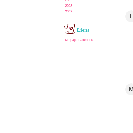
2009
2008
2007
L
Liens
Ma page Facebook