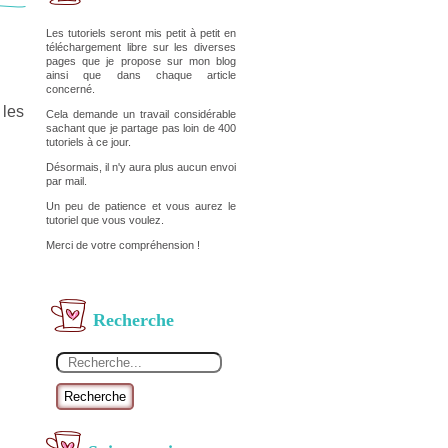
Les tutoriels seront mis petit à petit en
téléchargement libre sur les diverses
pages que je propose sur mon blog
ainsi que dans chaque article
concerné.
 les
Cela demande un travail considérable
sachant que je partage pas loin de 400
tutoriels à ce jour.
Désormais, il n'y aura plus aucun envoi
par mail.
Un peu de patience et vous aurez le
tutoriel que vous voulez.
Merci de votre compréhension !
Recherche
Recherche