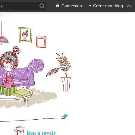
Connexion
+
Créer mon blog
Bon à savoir