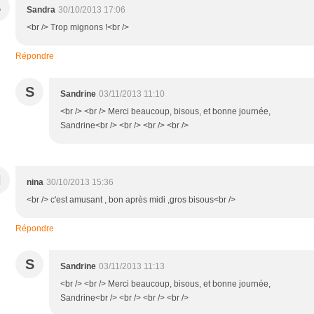
S
Sandra
30/10/2013 17:06
<br /> Trop mignons !<br />
Répondre
S
Sandrine
03/11/2013 11:10
<br /> <br /> Merci beaucoup, bisous, et bonne journée,
Sandrine<br /> <br /> <br /> <br />
N
nina
30/10/2013 15:36
<br /> c'est amusant , bon après midi ,gros bisous<br />
Répondre
S
Sandrine
03/11/2013 11:13
<br /> <br /> Merci beaucoup, bisous, et bonne journée,
Sandrine<br /> <br /> <br /> <br />