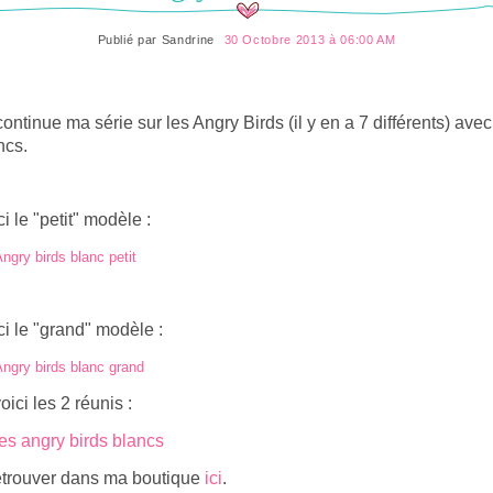
Publié par
Sandrine
30 Octobre 2013 à 06:00 AM
continue ma série sur les Angry Birds (il y en a 7 différents) avec
ncs.
ci le "petit" modèle :
ci le "grand" modèle :
oici les 2 réunis :
etrouver dans ma boutique
ici
.