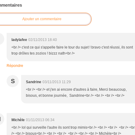
mentaires
Ajouter un commentaire
ladylafee
02/11/2013 18:40
<br /> c'est ce qui s'appelle faire le tour du sujet ! bravo c'est réussi, ils sont
trop drôles tes zozios ! bizzz nath<br />
Répondre
S
Sandrine
03/11/2013 11:29
<br /> <br /> et j'en ai encore d'autres à faire, Merci beaucoup,
bisous, et bonne journée, Sandrine<br /> <br /> <br /> <br />
M
Michèle
01/11/2013 06:34
<br /> lol qui surveille l'autre ils sont trop mimis<br /> <br /> <br /> <br /> <br
/> <br /> bisous<br /> <br /> <br /> <br /> <br /> <br /> Michèle<br />