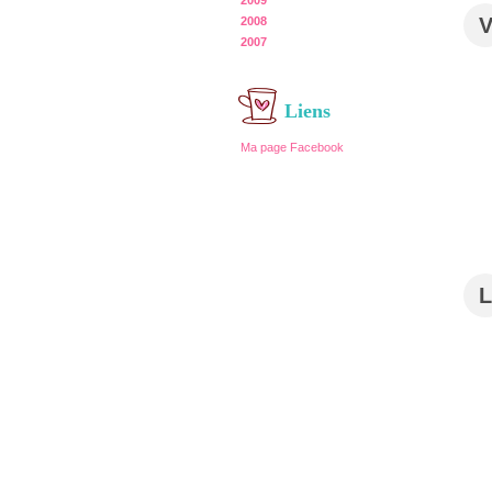
2009
2008
2007
Liens
Ma page Facebook
L