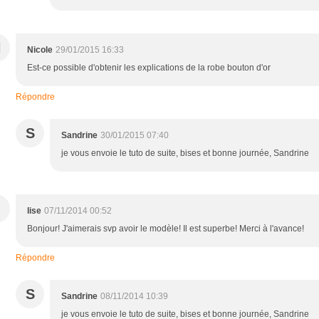
N
Nicole
29/01/2015 16:33
Est-ce possible d'obtenir les explications de la robe bouton d'or
Répondre
S
Sandrine
30/01/2015 07:40
je vous envoie le tuto de suite, bises et bonne journée, Sandrine
lise
07/11/2014 00:52
Bonjour! J'aimerais svp avoir le modèle! Il est superbe! Merci à l'avance!
Répondre
S
Sandrine
08/11/2014 10:39
je vous envoie le tuto de suite, bises et bonne journée, Sandrine