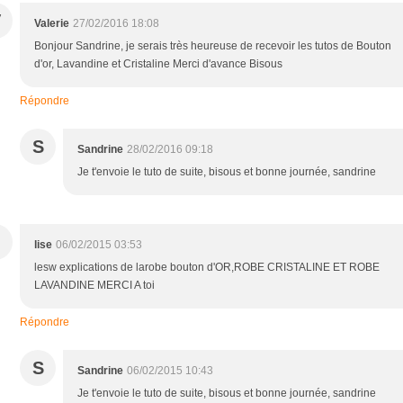
V
Valerie
27/02/2016 18:08
Bonjour Sandrine, je serais très heureuse de recevoir les tutos de Bouton
d'or, Lavandine et Cristaline Merci d'avance Bisous
Répondre
S
Sandrine
28/02/2016 09:18
Je t'envoie le tuto de suite, bisous et bonne journée, sandrine
lise
06/02/2015 03:53
lesw explications de larobe bouton d'OR,ROBE CRISTALINE ET ROBE
LAVANDINE MERCI A toi
Répondre
S
Sandrine
06/02/2015 10:43
Je t'envoie le tuto de suite, bisous et bonne journée, sandrine