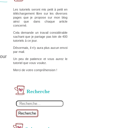
Les tutoriels seront mis petit à petit en
téléchargement libre sur les diverses
pages que je propose sur mon blog
ainsi que dans chaque article
concerné.
Cela demande un travail considérable
sachant que je partage pas loin de 400
tutoriels à ce jour.
Désormais, il n'y aura plus aucun envoi
par mail.
pour
Un peu de patience et vous aurez le
tutoriel que vous voulez.
Merci de votre compréhension !
Recherche
Recherche