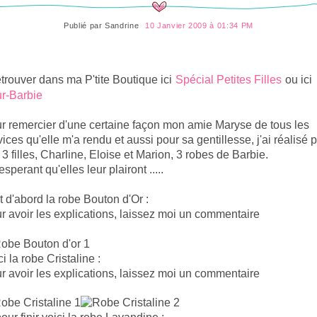
Publié par
Sandrine
10 Janvier 2009 à 01:34 PM
etrouver dans ma P'tite Boutique ici
Spécial Petites Filles
ou ici
r-Barbie
r remercier d'une certaine façon mon amie Maryse de tous les
vices qu'elle m'a rendu et aussi pour sa gentillesse, j'ai réalisé 
 3 filles, Charline, Eloise et Marion, 3 robes de Barbie.
sperant qu'elles leur plairont .....
t d'abord la robe Bouton d'Or :
r avoir les explications, laissez moi un commentaire
i la robe Cristaline :
r avoir les explications, laissez moi un commentaire