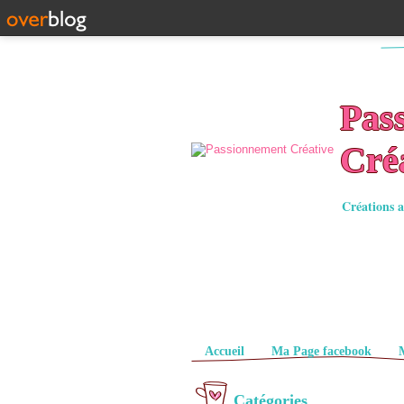
Pas
Cré
Créations a
Pages
Accueil
Ma Page facebook
Catégories