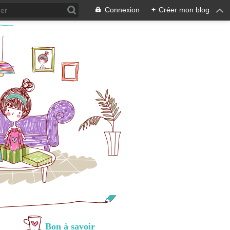
Connexion
+
Créer mon blog
Bon à savoir