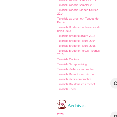
Tutoriel Broderie Sampler 2017
Tutoriel Broderie Sampler 2019
Tutoriel Broderie Tasses fleuries
2014
Tutoriels au crochet - Tenues de
Barbie
Tutoriels Broderie Bonhommes de
neige 2013
Tutoriels Broderie divers 2016
Tutoriels Broderie Fleurs 2014
Tutoriels Broderie Fleurs 2018
Tutoriels Broderie Portes Fleuries
2015
Tutoriels Couture
Tutoriel - Scrapbooking
Tutoriels d'ailleurs au crochet
Tutoriels De tout avec de tout
Tutoriels divers en crochet
Tutoriels Doudous en crochet
Tutoriels Tricot
Archives
2026