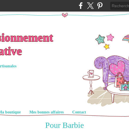
sionnement
ative
rtisanales
Ma boutique
Mes bonnes affaires
Contact
Pour Barbie