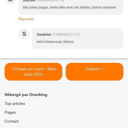
martine
26/08/2024 07:19
très jolies pages, belle idée avec les étoiles, bonne semaine
Répondre
S
Sandrine
27/08/2024 17:23
merci beaucoup, bisous
< Projets en cours - Bilan
Citation >
Août 2024
Hébergé par Overblog
Top articles
Pages
Contact