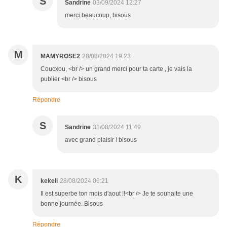
S
Sandrine
03/09/2024 12:27
merci beaucoup, bisous
M
MAMYROSE2
28/08/2024 19:23
Coucxou, <br /> un grand merci pour ta carte , je vais la
publier <br /> bisous
Répondre
S
Sandrine
31/08/2024 11:49
avec grand plaisir ! bisous
K
kekeli
28/08/2024 06:21
Il est superbe ton mois d'aout !!<br /> Je te souhaite une
bonne journée. Bisous
Répondre