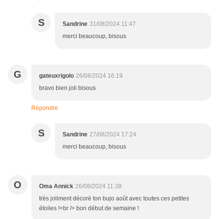
S
Sandrine
31/08/2024 11:47
merci beaucoup, bisous
G
gateuxrigolo
26/08/2024 16:19
bravo bien joli bisous
Répondre
S
Sandrine
27/08/2024 17:24
merci beaucoup, bisous
O
Oma Annick
26/08/2024 11:38
très joliment décoré ton bujo août avec toutes ces petites
étoiles !<br /> bon début de semaine !