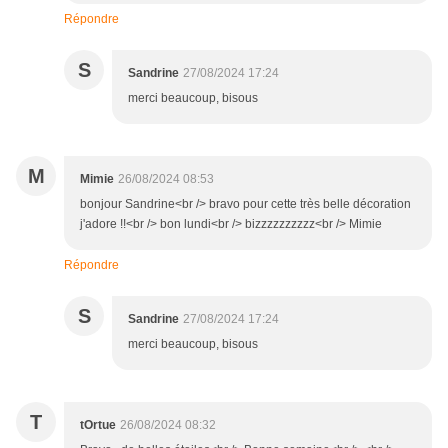
Répondre
S
Sandrine
27/08/2024 17:24
merci beaucoup, bisous
M
Mimie
26/08/2024 08:53
bonjour Sandrine<br /> bravo pour cette très belle décoration
j'adore !!<br /> bon lundi<br /> bizzzzzzzzzz<br /> Mimie
Répondre
S
Sandrine
27/08/2024 17:24
merci beaucoup, bisous
T
tOrtue
26/08/2024 08:32