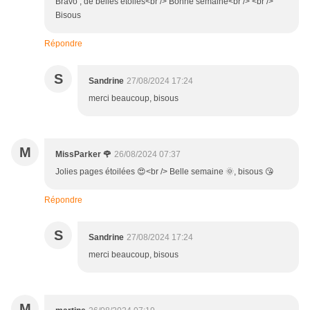
Bravo , de belles étoiles<br /> Bonne semaine<br /> <br />
Bisous
Répondre
S
Sandrine
27/08/2024 17:24
merci beaucoup, bisous
M
MissParker 🌹
26/08/2024 07:37
Jolies pages étoilées 😍<br /> Belle semaine 🌞, bisous 😘
Répondre
S
Sandrine
27/08/2024 17:24
merci beaucoup, bisous
M