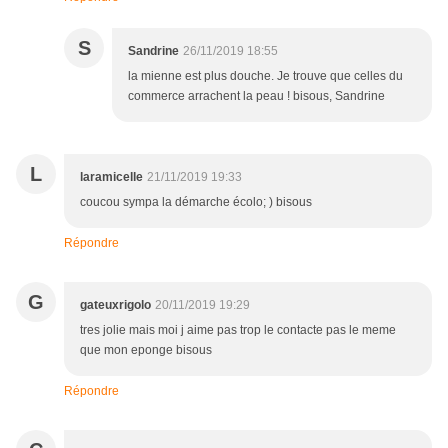
S
Sandrine
26/11/2019 18:55
la mienne est plus douche. Je trouve que celles du
commerce arrachent la peau ! bisous, Sandrine
L
laramicelle
21/11/2019 19:33
coucou sympa la démarche écolo; ) bisous
Répondre
G
gateuxrigolo
20/11/2019 19:29
tres jolie mais moi j aime pas trop le contacte pas le meme
que mon eponge bisous
Répondre