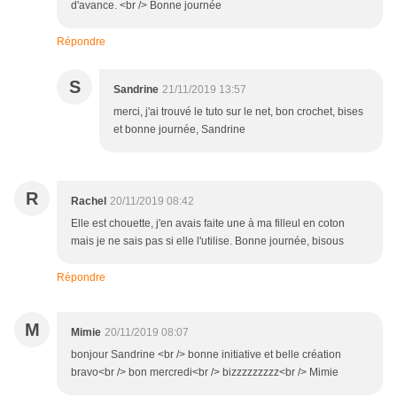
d'avance. <br /> Bonne journée
Répondre
S
Sandrine
21/11/2019 13:57
merci, j'ai trouvé le tuto sur le net, bon crochet, bises
et bonne journée, Sandrine
R
Rachel
20/11/2019 08:42
Elle est chouette, j'en avais faite une à ma filleul en coton
mais je ne sais pas si elle l'utilise. Bonne journée, bisous
Répondre
M
Mimie
20/11/2019 08:07
bonjour Sandrine <br /> bonne initiative et belle création
bravo<br /> bon mercredi<br /> bizzzzzzzzz<br /> Mimie