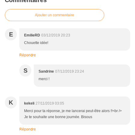
Commentaires
Ajouter un commentaire
E
EmilieRD
03/12/2019 20:23
Chouette idée!
Répondre
S
Sandrine
07/12/2019 23:24
merci !
K
kekeli
27/11/2019 03:05
Merci pour ta réponse, je me lancerai peut-être alors !!<br />
Je te souhaite une bonne journée. Bisous
Répondre