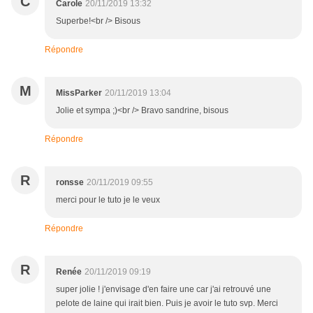
C
Carole
20/11/2019 13:32
Superbe!<br /> Bisous
Répondre
M
MissParker
20/11/2019 13:04
Jolie et sympa ;)<br /> Bravo sandrine, bisous
Répondre
R
ronsse
20/11/2019 09:55
merci pour le tuto je le veux
Répondre
R
Renée
20/11/2019 09:19
super jolie ! j'envisage d'en faire une car j'ai retrouvé une
pelote de laine qui irait bien. Puis je avoir le tuto svp. Merci