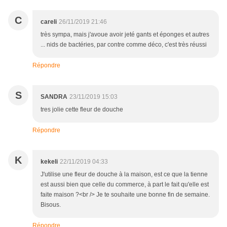
C
careli
26/11/2019 21:46
très sympa, mais j'avoue avoir jeté gants et éponges et autres
... nids de bactéries, par contre comme déco, c'est très réussi
Répondre
S
SANDRA
23/11/2019 15:03
tres jolie cette fleur de douche
Répondre
K
kekeli
22/11/2019 04:33
J'utilise une fleur de douche à la maison, est ce que la tienne
est aussi bien que celle du commerce, à part le fait qu'elle est
faite maison ?<br /> Je te souhaite une bonne fin de semaine.
Bisous.
Répondre