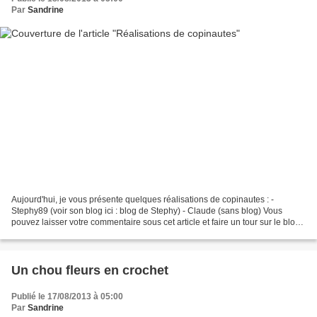
Par
Sandrine
Aujourd'hui, je vous présente quelques réalisations de copinautes : -
Stephy89 (voir son blog ici : blog de Stephy) - Claude (sans blog) Vous
pouvez laisser votre commentaire sous cet article et faire un tour sur le blog
de Stephy. Bravo à toutes les...
Un chou fleurs en crochet
Publié le 17/08/2013 à 05:00
Par
Sandrine