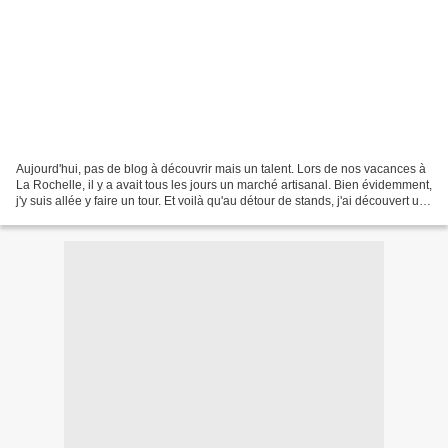
Aujourd'hui, pas de blog à découvrir mais un talent. Lors de nos vacances à
La Rochelle, il y a avait tous les jours un marché artisanal. Bien évidemment,
j'y suis allée y faire un tour. Et voilà qu'au détour de stands, j'ai découvert un
talent en matière...