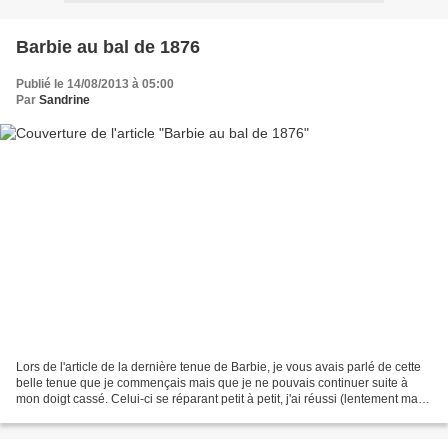
Barbie au bal de 1876
Publié le 14/08/2013 à 05:00
Par
Sandrine
Lors de l'article de la dernière tenue de Barbie, je vous avais parlé de cette
belle tenue que je commençais mais que je ne pouvais continuer suite à
mon doigt cassé. Celui-ci se réparant petit à petit, j'ai réussi (lentement mais
sûrement !!!) à la finir....