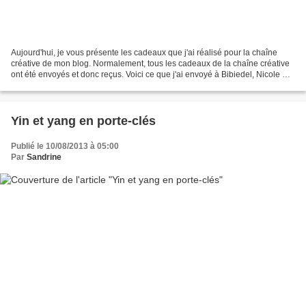
Aujourd'hui, je vous présente les cadeaux que j'ai réalisé pour la chaîne
créative de mon blog. Normalement, tous les cadeaux de la chaîne créative
ont été envoyés et donc reçus. Voici ce que j'ai envoyé à Bibiedel, Nicole A,
Sansanne et Gravhelio, des...
Yin et yang en porte-clés
Publié le 10/08/2013 à 05:00
Par
Sandrine