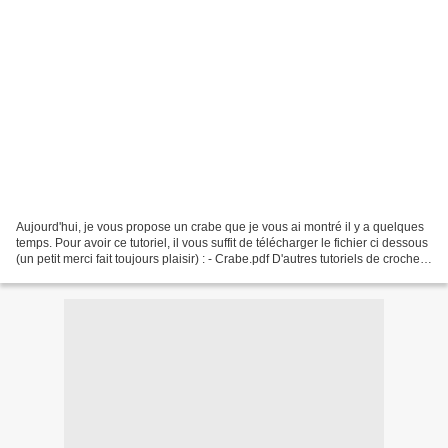
Aujourd'hui, je vous propose un crabe que je vous ai montré il y a quelques
temps. Pour avoir ce tutoriel, il vous suffit de télécharger le fichier ci dessous
(un petit merci fait toujours plaisir) : - Crabe.pdf D'autres tutoriels de crochet
sont disponibles...