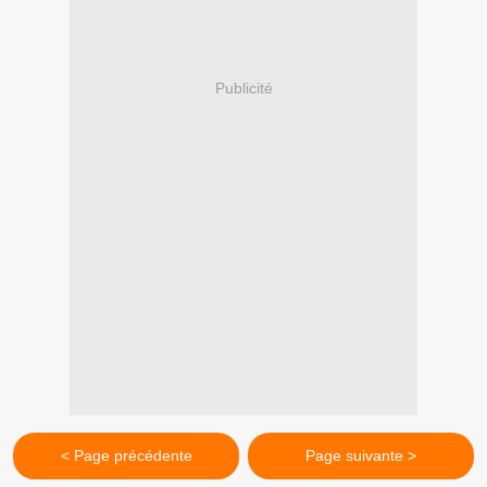
Publicité
< Page précédente
Page suivante >