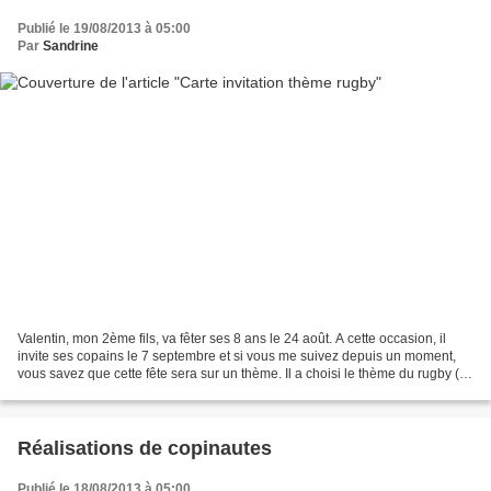
Publié le 19/08/2013 à 05:00
Par
Sandrine
Valentin, mon 2ème fils, va fêter ses 8 ans le 24 août. A cette occasion, il
invite ses copains le 7 septembre et si vous me suivez depuis un moment,
vous savez que cette fête sera sur un thème. Il a choisi le thème du rugby (et
pourtant il ne joue pas...
Réalisations de copinautes
Publié le 18/08/2013 à 05:00