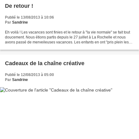
De retour !
Publié le 13/08/2013 à 10:06
Par
Sandrine
Eh voilà ! Les vacances sont finies et le retour à "la vie normale" se fait tout
doucement. Nous étions partis depuis le 27 juillet à La Rochelle et nous
avons passé de merveileuses vacances. Les enfants en ont "pris plein les
yeux" lol. Nous sommes rentrés...
Cadeaux de la chaîne créative
Publié le 12/08/2013 à 05:00
Par
Sandrine