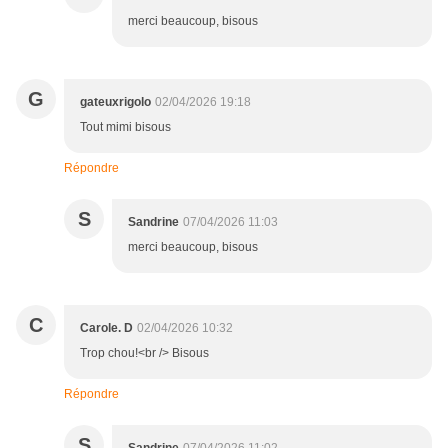
merci beaucoup, bisous
G
gateuxrigolo
02/04/2026 19:18
Tout mimi bisous
Répondre
S
Sandrine
07/04/2026 11:03
merci beaucoup, bisous
C
Carole. D
02/04/2026 10:32
Trop chou!<br /> Bisous
Répondre
S