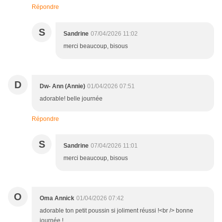
Répondre
S
Sandrine
07/04/2026 11:02
merci beaucoup, bisous
D
Dw- Ann (Annie)
01/04/2026 07:51
adorable! belle journée
Répondre
S
Sandrine
07/04/2026 11:01
merci beaucoup, bisous
O
Oma Annick
01/04/2026 07:42
adorable ton petit poussin si joliment réussi !<br /> bonne
journée !