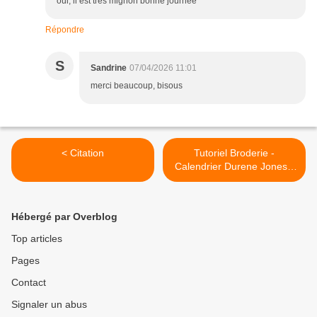
oui, il est très mignon bonne journée
Répondre
S
Sandrine
07/04/2026 11:01
merci beaucoup, bisous
< Citation
Tutoriel Broderie -
Calendrier Durene Jones -
Avril 2026 >
Hébergé par Overblog
Top articles
Pages
Contact
Signaler un abus