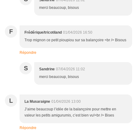
Sandrine
07/04/2026 11:02
merci beaucoup, bisous
F
Frédérique/tricotiland
01/04/2026 16:50
Trop mignon ce petit pioupiou sur sa balançoire <br /> Bisous
Répondre
S
Sandrine
07/04/2026 11:02
merci beaucoup, bisous
L
La Musaraigne
01/04/2026 13:00
J’aime beaucoup l’idée de la balançoire pour mettre en
valeur les petits amigurumis, c’est bien vu!<br /> Bises
Répondre