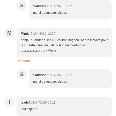
S
Sandrine
07/04/2026 11:02
merci beaucoup, bisous
M
Mimie
01/04/2026 12:59
bonjour Sandrine <br /> il est trop mignon j'adore !! bravo pour
ta superbe création !!<br /> bon mercredi<br />
bizzzzzzzzzz<br /> Mimie
Répondre
S
Sandrine
07/04/2026 11:02
merci beaucoup, bisous
I
isadef
01/04/2026 09:11
tout mignon