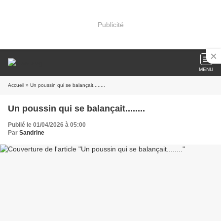
Publicité
MENU
Accueil
» Un poussin qui se balançait........
Un poussin qui se balançait........
Publié le 01/04/2026 à 05:00
Par
Sandrine