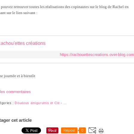
 pouvez retrouver toutes les réalisations des copinautes sur le blog de Rachel en
ant sur le lien suivant :
achou'ettes créations
https://rachouettescreations.over-blog.com
e journée et à bientôt
 les commentaires
égories :
Doudous amigurumis et Cie
-
…
tager cet article
Repost
0