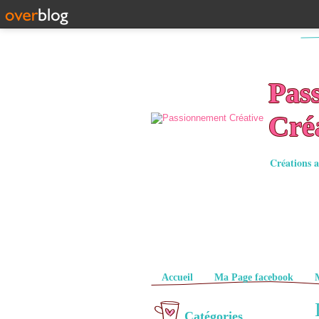
Pas
Cré
Créations a
Pages
Accueil
Ma Page facebook
Catégories