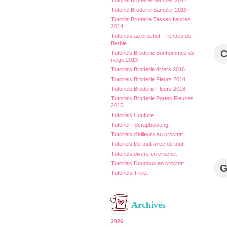
Tutoriel Broderie Sampler 2017
Tutoriel Broderie Sampler 2019
Tutoriel Broderie Tasses fleuries
2014
Tutoriels au crochet - Tenues de
Barbie
Tutoriels Broderie Bonhommes de
neige 2013
Tutoriels Broderie divers 2016
Tutoriels Broderie Fleurs 2014
Tutoriels Broderie Fleurs 2018
Tutoriels Broderie Portes Fleuries
2015
Tutoriels Couture
Tutoriel - Scrapbooking
Tutoriels d'ailleurs au crochet
Tutoriels De tout avec de tout
Tutoriels divers en crochet
Tutoriels Doudous en crochet
Tutoriels Tricot
Archives
2026