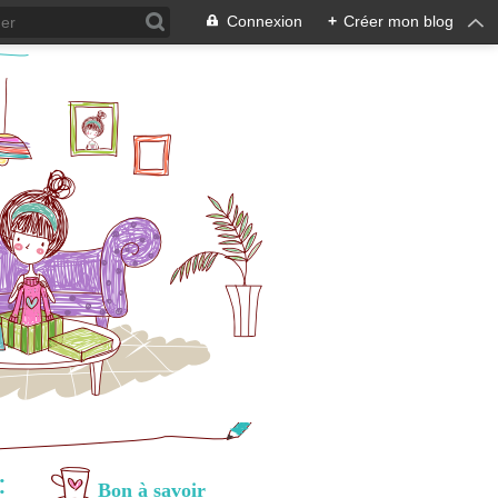
Connexion
+
Créer mon blog
:
Bon à savoir