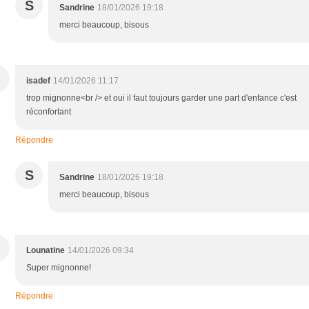
S
Sandrine
18/01/2026 19:18
merci beaucoup, bisous
isadef
14/01/2026 11:17
trop mignonne<br /> et oui il faut toujours garder une part d'enfance c'est
réconfortant
Répondre
S
Sandrine
18/01/2026 19:18
merci beaucoup, bisous
Lounatine
14/01/2026 09:34
Super mignonne!
Répondre