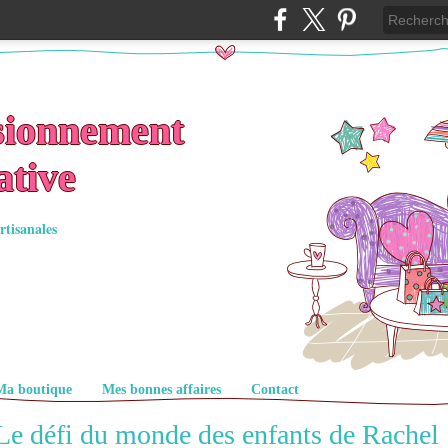
sionnement
ative
rtisanales
Ma boutique
Mes bonnes affaires
Contact
Le défi du monde des enfants de Rachel 