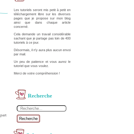
Les tutoriels seront mis petit à petit en
téléchargement libre sur les diverses
pages que je propose sur mon blog
ainsi que dans chaque article
concerné.
Cela demande un travail considérable
sachant que je partage pas loin de 400
tutoriels à ce jour.
Désormais, il n'y aura plus aucun envoi
par mail.
Un peu de patience et vous aurez le
tutoriel que vous voulez.
Merci de votre compréhension !
Recherche
 part
Recherche