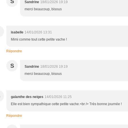
S
Sandrine
18/01/2026 19:19
merci beaucoup, bisous
isabelle
14/01/2026 13:31
Mimi comme tout cette petite vache !
Répondre
S
Sandrine
18/01/2026 19:19
merci beaucoup, bisous
G
galanthe des neiges
14/01/2026 11:25
Elle est bien sympathique cette petite vache.<br /> Très bonne journée !
Répondre