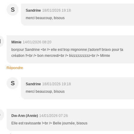
S
Sandrine
18/01/2026 19:18
merci beaucoup, bisous
M
Mimie
14/01/2026 08:20
bonjour Sandrine <br /> elle est trop mignonne j'adore!! bravo pour ta
création !!<br /> bon mercredi<br /> bizzzzzzzzzz<br /> Mimie
Répondre
S
Sandrine
18/01/2026 19:18
merci beaucoup, bisous
D
Dw-Ann (Annie)
14/01/2026 07:26
Elle est ravissante !<br /> Belle journée, bisous