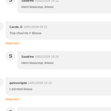
Sandrine
01/02/2026 14:12
merci beaucoup, bisous
C
Carole. D
16/01/2026 09:22
Trop chou!<br /> Bisous
Répondre
S
Sandrine
18/01/2026 19:20
merci beaucoup, bisous
G
gateuxrigolo
14/01/2026 16:10
c est mimi bisous
Répondre