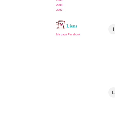
2009
2008
2007
Liens
I
Ma page Facebook
L