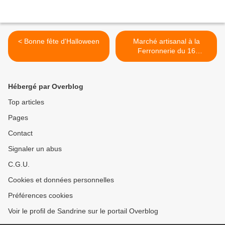
< Bonne fête d'Halloween
Marché artisanal à la
Ferronnerie du 16
septembre au 19 octobre
2025 >
Hébergé par Overblog
Top articles
Pages
Contact
Signaler un abus
C.G.U.
Cookies et données personnelles
Préférences cookies
Voir le profil de Sandrine sur le portail Overblog