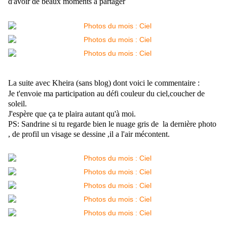
d'avoir de beaux moments à partager
La suite avec Kheira (sans blog) dont voici le commentaire :
Je t'envoie ma participation au défi couleur du ciel,coucher de
soleil.
J'espère que ça te plaira autant qu'à moi.
PS: Sandrine si tu regarde bien le nuage gris de la dernière photo
, de profil un visage se dessine ,il a l'air mécontent.