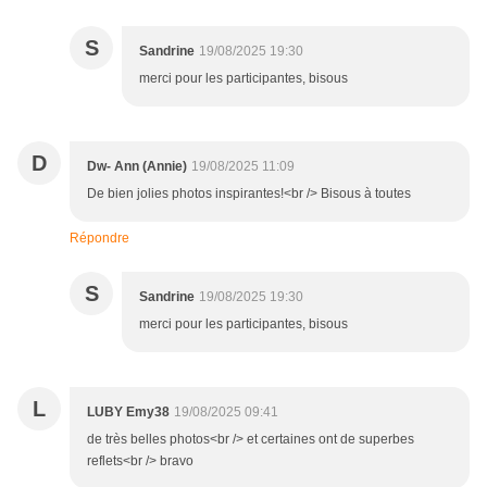
S
Sandrine
19/08/2025 19:30
merci pour les participantes, bisous
D
Dw- Ann (Annie)
19/08/2025 11:09
De bien jolies photos inspirantes!<br /> Bisous à toutes
Répondre
S
Sandrine
19/08/2025 19:30
merci pour les participantes, bisous
L
LUBY Emy38
19/08/2025 09:41
de très belles photos<br /> et certaines ont de superbes
reflets<br /> bravo