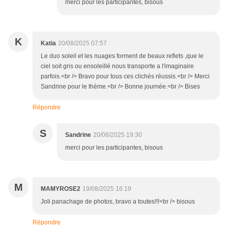
merci pour les participantes, bisous
K
Katia
20/08/2025 07:57
Le duo soleil et les nuages forment de beaux reflets ,que le
ciel soit gris ou ensoleillé nous transporte a l'imaginaire
parfois.<br /> Bravo pour tous ces clichés réussis.<br /> Merci
Sandrine pour le thème.<br /> Bonne journée.<br /> Bises
Répondre
S
Sandrine
20/08/2025 19:30
merci pour les participantes, bisous
M
MAMYROSE2
19/08/2025 16:19
Joli panachage de photos, bravo a toutes!!!<br /> bisous
Répondre