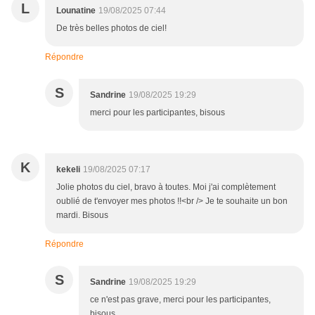
L
Lounatine
19/08/2025 07:44
De très belles photos de ciel!
Répondre
S
Sandrine
19/08/2025 19:29
merci pour les participantes, bisous
K
kekeli
19/08/2025 07:17
Jolie photos du ciel, bravo à toutes. Moi j'ai complètement
oublié de t'envoyer mes photos !!<br /> Je te souhaite un bon
mardi. Bisous
Répondre
S
Sandrine
19/08/2025 19:29
ce n'est pas grave, merci pour les participantes,
bisous