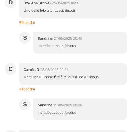
D
Dw- Ann (Annie)
25/05/2025 09:31
Une belle fête à toi aussi. Bisous
Répondre
S
Sandrine
27/05/2025 20:40
merci beaucoup, bisous
C
Carole. D
25/05/2025 09:24
Merci<br /> Bonne fête à toi aussi!<br /> Bisous
Répondre
S
Sandrine
27/05/2025 20:39
merci beaucoup, bisous