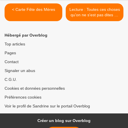
< Carte Fête des Mères
Lecture : Toutes ces choses
qu'on ne s'est pas dites de
Marc Levy >
Hébergé par Overblog
Top articles
Pages
Contact
Signaler un abus
C.G.U.
Cookies et données personnelles
Préférences cookies
Voir le profil de Sandrine sur le portail Overblog
Créer un blog sur Overblog