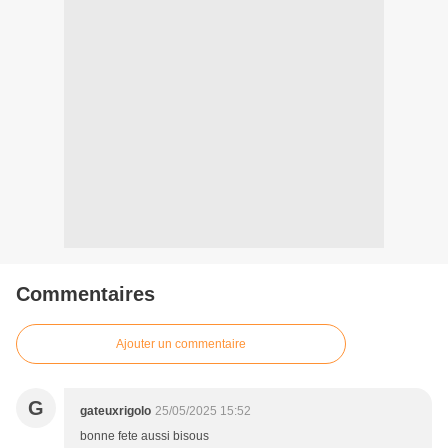
Commentaires
Ajouter un commentaire
G
gateuxrigolo
25/05/2025 15:52
bonne fete aussi bisous