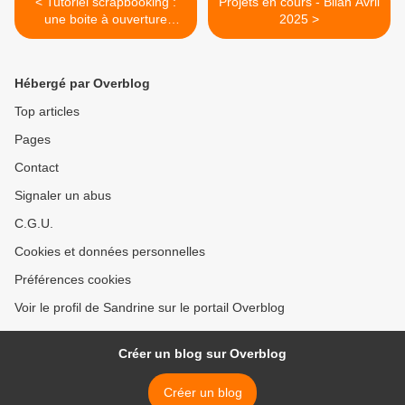
< Tutoriel scrapbooking :
Projets en cours - Bilan Avril
une boite à ouverture
2025 >
originale
Hébergé par Overblog
Top articles
Pages
Contact
Signaler un abus
C.G.U.
Cookies et données personnelles
Préférences cookies
Voir le profil de Sandrine sur le portail Overblog
Créer un blog sur Overblog
Créer un blog