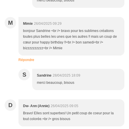
merci beaucoup, bisous
M
Mimie
26/04/2025 09:29
bonjour Sandrine <br /> bravo pour tes sublimes créations
toutes plus belles les unes que les autres !! mais un coup de
cœur pour happy birthday !!<br /> bon samedi<br />
bizzzzzzzzzz<br /> Mimie
Répondre
S
Sandrine
28/04/2025 18:09
merci beaucoup, bisous
D
Dw- Ann (Annie)
26/04/2025 09:05
Bravo! Elles sont superbes! Un petit coup de coeur pour la
tout colorée.<br /> gros bisous