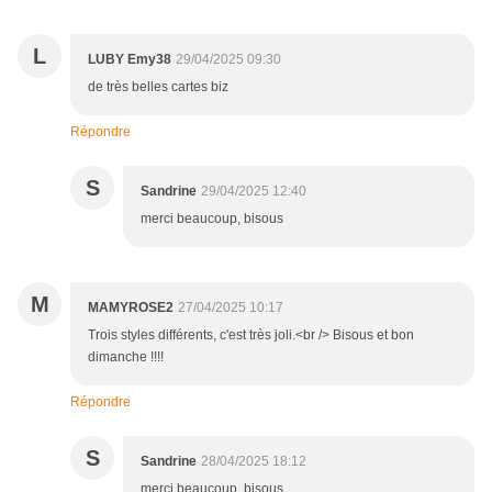
L
LUBY Emy38
29/04/2025 09:30
de très belles cartes biz
Répondre
S
Sandrine
29/04/2025 12:40
merci beaucoup, bisous
M
MAMYROSE2
27/04/2025 10:17
Trois styles différents, c'est très joli.<br /> Bisous et bon
dimanche !!!!
Répondre
S
Sandrine
28/04/2025 18:12
merci beaucoup, bisous