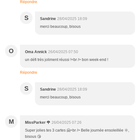
Répondre
S
Sandrine
28/04/2025 18:09
merci beaucoup, bisous
O
Oma Annick
26/04/2025 07:50
un défi très joliment réussi !<br /> bon week-end !
Répondre
S
Sandrine
28/04/2025 18:09
merci beaucoup, bisous
M
MissParker 🌹
26/04/2025 07:26
Super jolies tes 3 cartes 🤗<br /> Belle journée ensoleillée 🌞,
bisous 😘