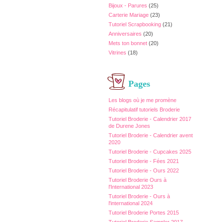
Bijoux - Parures
(25)
Carterie Mariage
(23)
Tutoriel Scrapbooking
(21)
Anniversaires
(20)
Mets ton bonnet
(20)
Vitrines
(18)
Pages
Les blogs où je me promène
Récapitulatif tutoriels Broderie
Tutoriel Broderie - Calendrier 2017
de Durene Jones
Tutoriel Broderie - Calendrier avent
2020
Tutoriel Broderie - Cupcakes 2025
Tutoriel Broderie - Fées 2021
Tutoriel Broderie - Ours 2022
Tutoriel Broderie Ours à
l'International 2023
Tutoriel Broderie - Ours à
l'international 2024
Tutoriel Broderie Portes 2015