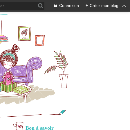
Connexion
+
Créer mon blog
Bon à savoir