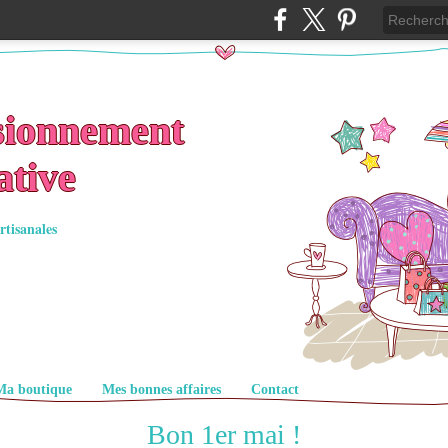
sionnement
ative
rtisanales
Ma boutique
Mes bonnes affaires
Contact
Bon 1er mai !