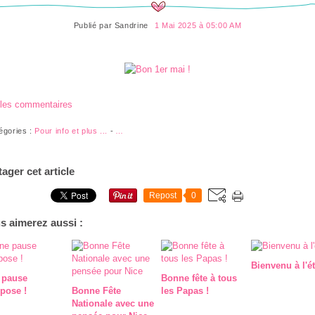
Publié par
Sandrine
1 Mai 2025 à 05:00 AM
 les commentaires
égories :
Pour info et plus ...
-
…
tager cet article
Repost
0
s aimerez aussi :
Bienvenu à l'ét
 pause
Bonne fête à tous
pose !
Bonne Fête
les Papas !
Nationale avec une