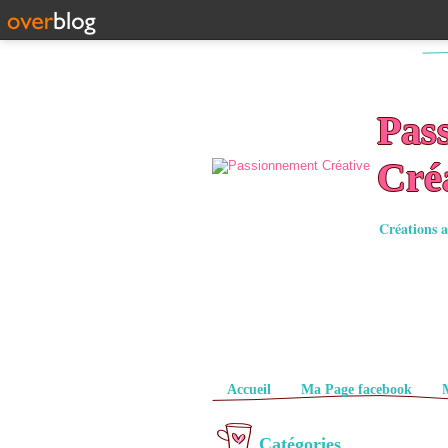
Pas
Cré
Créations a
Pages
Accueil
Ma Page facebook
Catégories