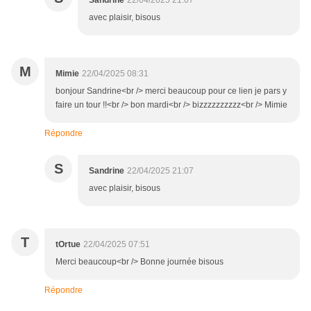
Sandrine
22/04/2025 21:07
avec plaisir, bisous
M
Mimie
22/04/2025 08:31
bonjour Sandrine<br /> merci beaucoup pour ce lien je pars y
faire un tour !!<br /> bon mardi<br /> bizzzzzzzzzz<br /> Mimie
Répondre
S
Sandrine
22/04/2025 21:07
avec plaisir, bisous
T
tOrtue
22/04/2025 07:51
Merci beaucoup<br /> Bonne journée bisous
Répondre