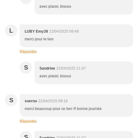
avec plaisir, bisous
L
LUBY Emy38
22/04/2025 09:48
merci pour le lien
Répondre
S
Sandrine
22/04/2025 21:07
avec plaisir, bisous
S
soerno
22/04/2025 09:16
merci beaucoup pour ce lien !!! bonne journée
Répondre
S