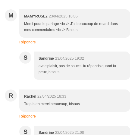
M
MAMYROSE2
23/04/2025 10:05
Merci pour le partage.<br /> J'ai beaucoup de retard dans
mes commentaires.<br /> Bisous
Répondre
S
Sandrine
23/04/2025 19:32
avec plaisir, pas de soucis, tu réponds quand tu
peux, bisous
R
Rachel
22/04/2025 18:33
Trop bien merci beaucoup, bisous
Répondre
S
Sandrine
22/04/2025 21:08