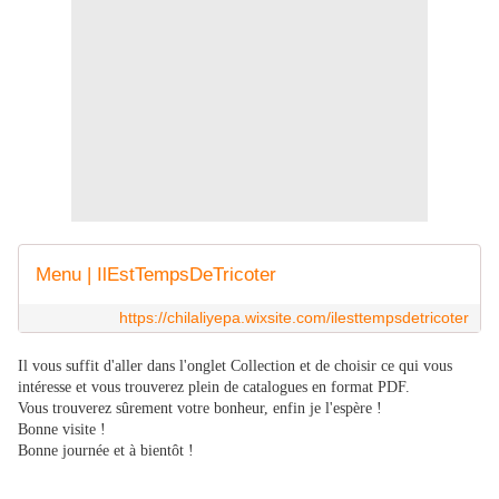
Menu | IlEstTempsDeTricoter
https://chilaliyepa.wixsite.com/ilesttempsdetricoter
Il vous suffit d'aller dans l'onglet Collection et de choisir ce qui vous
intéresse et vous trouverez plein de catalogues en format PDF.
Vous trouverez sûrement votre bonheur, enfin je l'espère !
Bonne visite !
Bonne journée et à bientôt !