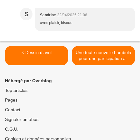
S
Sandrine
22/04/2025 21:06
avec plaisir, bisous
< Dessin d'avril
Une toute nouvelle bambola
pour une participation au
défi de Dane >
Hébergé par Overblog
Top articles
Pages
Contact
Signaler un abus
C.G.U.
Cookies et données personnelles