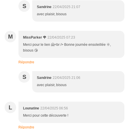
S
Sandrine
22/04/2025 21:07
avec plaisir, bisous
M
MissParker 🌹
22/04/2025 07:23
Merci pour le lien 🤗<br /> Bonne journée ensoleillée 🌞,
bisous 😘
Répondre
S
Sandrine
22/04/2025 21:06
avec plaisir, bisous
L
Lounatine
22/04/2025 06:56
Merci pour cette découverte !
Répondre