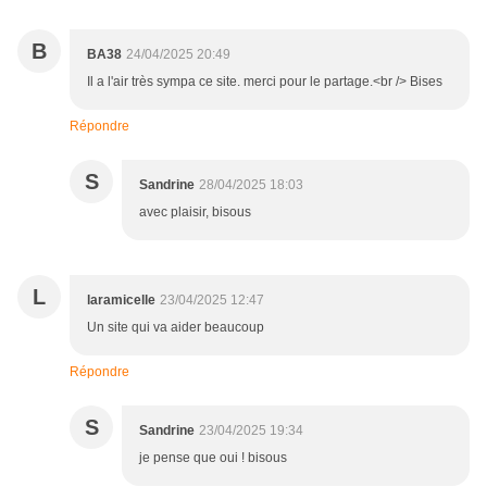
B
BA38
24/04/2025 20:49
Il a l'air très sympa ce site. merci pour le partage.<br /> Bises
Répondre
S
Sandrine
28/04/2025 18:03
avec plaisir, bisous
L
laramicelle
23/04/2025 12:47
Un site qui va aider beaucoup
Répondre
S
Sandrine
23/04/2025 19:34
je pense que oui ! bisous