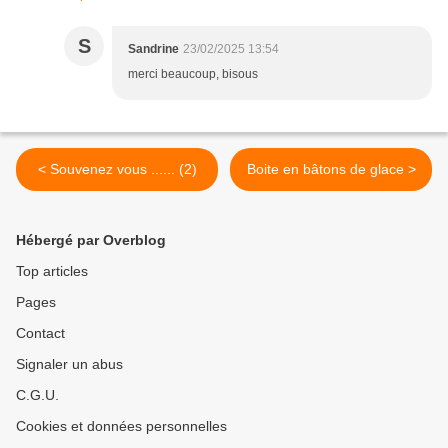
S
Sandrine
23/02/2025 13:54
merci beaucoup, bisous
< Souvenez vous ...... (2)
Boite en bâtons de glace >
Hébergé par Overblog
Top articles
Pages
Contact
Signaler un abus
C.G.U.
Cookies et données personnelles