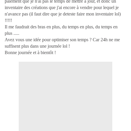
paiement que je n'ai pas le temps de mettre à jour, et donc un
inventaire des créations que j'ai encore à vendre pour lequel je
n'avance pas (il faut dire que je deteste faire mon inventaire lol)
!!!!!
Il me faudrait des bras en plus, du temps en plus, du temps en
plus .....
Avez vous une idée pour optimiser son temps ? Car 24h ne me
suffisent plus dans une journée lol !
Bonne journée et à bientôt !