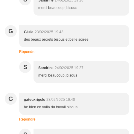
Sandrine
24/02/2025 19:28
merci beaucoup, bisous
G
Giulia
23/02/2025 19:43
des beaux projets bisous et belle soirée
Répondre
S
Sandrine
24/02/2025 19:27
merci beaucoup, bisous
G
gateuxrigolo
23/02/2025 16:40
he bien en voila du travail bisous
Répondre