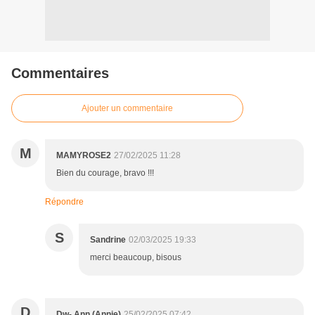
Commentaires
Ajouter un commentaire
M
MAMYROSE2
27/02/2025 11:28
Bien du courage, bravo !!!
Répondre
S
Sandrine
02/03/2025 19:33
merci beaucoup, bisous
D
Dw- Ann (Annie)
25/02/2025 07:42