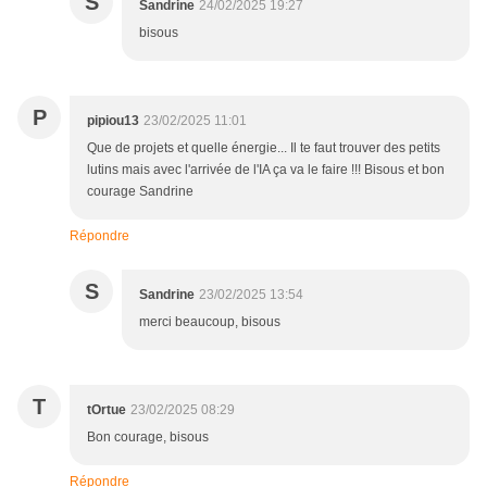
S
Sandrine
24/02/2025 19:27
bisous
P
pipiou13
23/02/2025 11:01
Que de projets et quelle énergie... Il te faut trouver des petits
lutins mais avec l'arrivée de l'IA ça va le faire !!! Bisous et bon
courage Sandrine
Répondre
S
Sandrine
23/02/2025 13:54
merci beaucoup, bisous
T
tOrtue
23/02/2025 08:29
Bon courage, bisous
Répondre