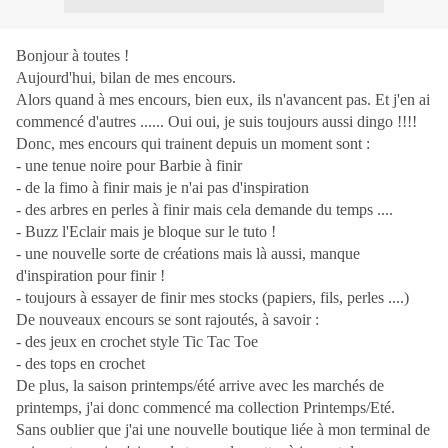
Bonjour à toutes !
Aujourd'hui, bilan de mes encours.
Alors quand à mes encours, bien eux, ils n'avancent pas. Et j'en ai
commencé d'autres ...... Oui oui, je suis toujours aussi dingo !!!!
Donc, mes encours qui trainent depuis un moment sont :
- une tenue noire pour Barbie à finir
- de la fimo à finir mais je n'ai pas d'inspiration
- des arbres en perles à finir mais cela demande du temps ....
- Buzz l'Eclair mais je bloque sur le tuto !
- une nouvelle sorte de créations mais là aussi, manque
d'inspiration pour finir !
- toujours à essayer de finir mes stocks (papiers, fils, perles ....)
De nouveaux encours se sont rajoutés, à savoir :
- des jeux en crochet style Tic Tac Toe
- des tops en crochet
De plus, la saison printemps/été arrive avec les marchés de
printemps, j'ai donc commencé ma collection Printemps/Eté.
Sans oublier que j'ai une nouvelle boutique liée à mon terminal de