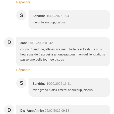
Répondre
S
Sandrine
10/02/2025 16:41
merci beaucoup, bisous
D
dane
05/02/2025 09:42
coucou Sandrine, elle est vraiment belle ta kokeshi , je suis
heureuse de t' accueillir a nouveau pour mon défi félicitations
passe une belle journée bisous
Répondre
S
Sandrine
10/02/2025 16:41
avec grand plaisir ! merci beaucoup, bisous
D
Dw- Ann (Annie)
05/02/2025 09:18