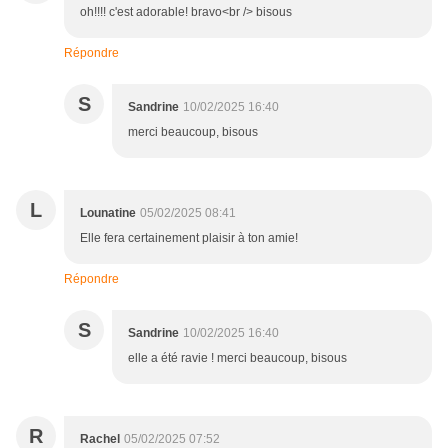
oh!!!! c'est adorable! bravo<br /> bisous
Répondre
S
Sandrine
10/02/2025 16:40
merci beaucoup, bisous
L
Lounatine
05/02/2025 08:41
Elle fera certainement plaisir à ton amie!
Répondre
S
Sandrine
10/02/2025 16:40
elle a été ravie ! merci beaucoup, bisous
R
Rachel
05/02/2025 07:52