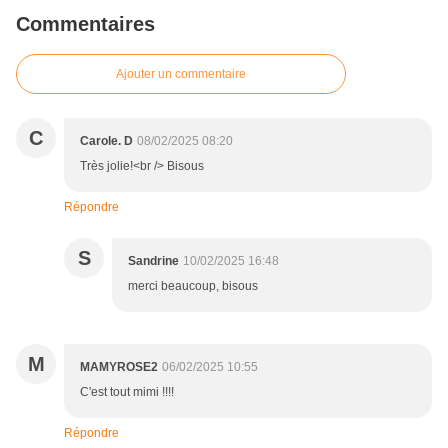
Commentaires
Ajouter un commentaire
C
Carole. D
08/02/2025 08:20
Très jolie!<br /> Bisous
Répondre
S
Sandrine
10/02/2025 16:48
merci beaucoup, bisous
M
MAMYROSE2
06/02/2025 10:55
C'est tout mimi !!!!
Répondre