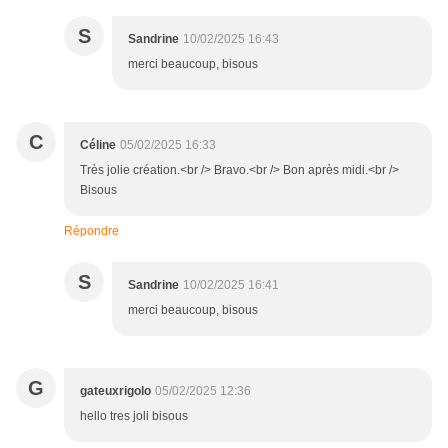
S
Sandrine
10/02/2025 16:43
merci beaucoup, bisous
C
Céline
05/02/2025 16:33
Très jolie création.<br /> Bravo.<br /> Bon après midi.<br />
Bisous
Répondre
S
Sandrine
10/02/2025 16:41
merci beaucoup, bisous
G
gateuxrigolo
05/02/2025 12:36
hello tres joli bisous