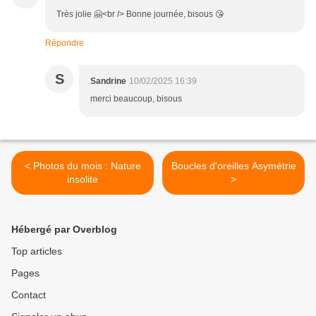
Très jolie 🤗<br /> Bonne journée, bisous 😘
Répondre
S
Sandrine
10/02/2025 16:39
merci beaucoup, bisous
< Photos du mois : Nature
Boucles d'oreilles Asymétrie
insolite
>
Hébergé par Overblog
Top articles
Pages
Contact