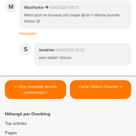
M
MissParker 🌹
03/01/2025 08:27
Merci pour ce nouveau joli couple 🤗<br /> Bonne journée,
bisous 😘
Répondre
S
Sandrine
04/01/2025 14:02
avec plaisir ! bisous
< Une nouvelle année
Carte Début d'année >
commence !
Hébergé par Overblog
Top articles
Pages