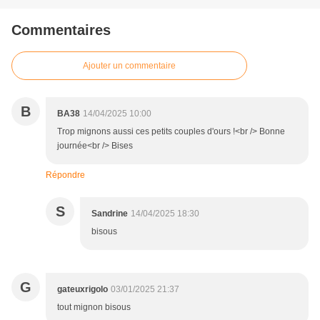
Commentaires
Ajouter un commentaire
B
BA38
14/04/2025 10:00
Trop mignons aussi ces petits couples d'ours !<br /> Bonne
journée<br /> Bises
Répondre
S
Sandrine
14/04/2025 18:30
bisous
G
gateuxrigolo
03/01/2025 21:37
tout mignon bisous