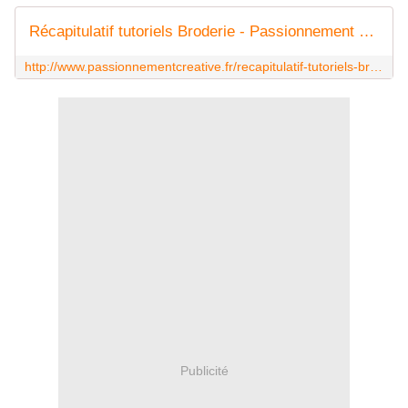
Récapitulatif tutoriels Broderie - Passionnement Créative
http://www.passionnementcreative.fr/recapitulatif-tutoriels-broderie.html
Publicité