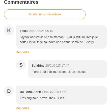
Commentaires
Ajouter un commentaire
K
kekeli
20/01/2025 05:16
Joyeux anniversaire à ta maman. Tu lui a fait une très jolie
carte !<br /> Je te souhaite une bonne semaine. Bisous
Répondre
S
Sandrine
20/01/2025 17:47
merci pour elle, merci beaucoup, bisous
D
Dw- Ann (Annie)
19/01/2025 17:40
Très originale, bravo!<br /> Bises
Répondre