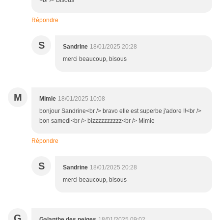
<br /> Bisous
Répondre
S
Sandrine
18/01/2025 20:28
merci beaucoup, bisous
M
Mimie
18/01/2025 10:08
bonjour Sandrine<br /> bravo elle est superbe j'adore !!<br />
bon samedi<br /> bizzzzzzzzzz<br /> Mimie
Répondre
S
Sandrine
18/01/2025 20:28
merci beaucoup, bisous
G
Galanthe des neiges
18/01/2025 09:02