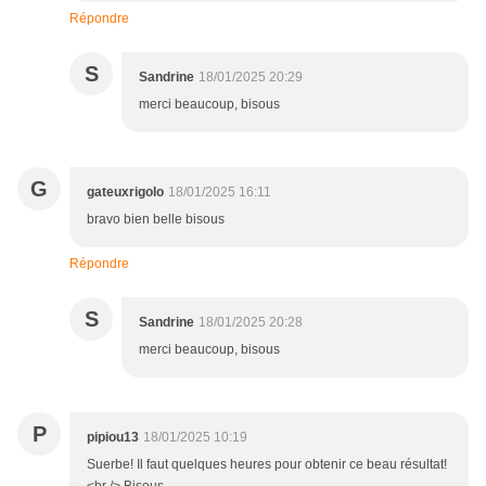
Répondre
S
Sandrine
18/01/2025 20:29
merci beaucoup, bisous
G
gateuxrigolo
18/01/2025 16:11
bravo bien belle bisous
Répondre
S
Sandrine
18/01/2025 20:28
merci beaucoup, bisous
P
pipiou13
18/01/2025 10:19
Suerbe! Il faut quelques heures pour obtenir ce beau résultat!