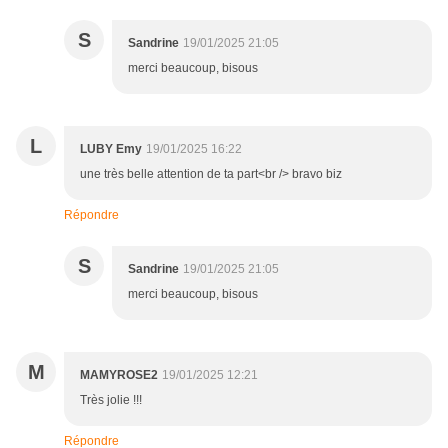
S
Sandrine
19/01/2025 21:05
merci beaucoup, bisous
L
LUBY Emy
19/01/2025 16:22
une très belle attention de ta part<br /> bravo biz
Répondre
S
Sandrine
19/01/2025 21:05
merci beaucoup, bisous
M
MAMYROSE2
19/01/2025 12:21
Très jolie !!!
Répondre