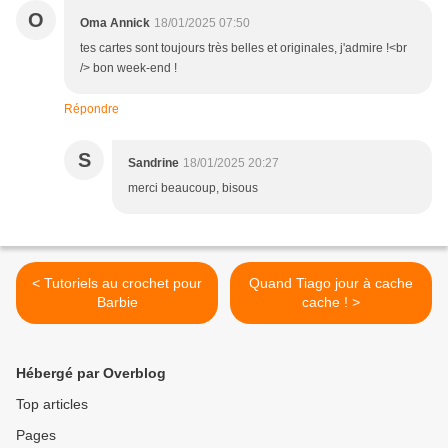
O
Oma Annick
18/01/2025 07:50
tes cartes sont toujours très belles et originales, j'admire !<br
/> bon week-end !
Répondre
S
Sandrine
18/01/2025 20:27
merci beaucoup, bisous
< Tutoriels au crochet pour
Quand Tiago jour à cache
Barbie
cache ! >
Hébergé par Overblog
Top articles
Pages