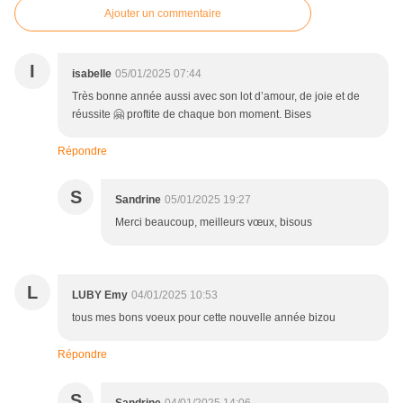
Ajouter un commentaire
I
isabelle
05/01/2025 07:44
Très bonne année aussi avec son lot d’amour, de joie et de
réussite 🤗 proftite de chaque bon moment. Bises
Répondre
S
Sandrine
05/01/2025 19:27
Merci beaucoup, meilleurs vœux, bisous
L
LUBY Emy
04/01/2025 10:53
tous mes bons voeux pour cette nouvelle année bizou
Répondre
S