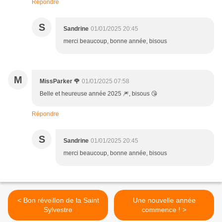
Répondre
S
Sandrine
01/01/2025 20:45
merci beaucoup, bonne année, bisous
M
MissParker 🌹
01/01/2025 07:58
Belle et heureuse année 2025 🎆, bisous 😘
Répondre
S
Sandrine
01/01/2025 20:45
merci beaucoup, bonne année, bisous
< Bon réveillon de la Saint
Une nouvelle année
Sylvestre
commence ! >