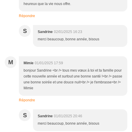
heureux que la vie nous offre.
Répondre
S
Sandrine
02/01/2025 16:23
merci beaucoup, bonne année, bisous
M
Mimie
01/01/2025 17:59
bonjour Sandrine <br /> tous mes vœux à toi et ta famille pour
cette nouvelle année et surtout une bonne santé !<br /> passe
une bonne soirée et une douce nuit<br /> je t'embrasse<br />
Mimie
Répondre
S
Sandrine
01/01/2025 20:46
merci beaucoup, bonne année, bisous