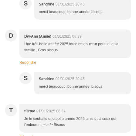
S
Sandrine
01/01/2025 20:45
merci beaucoup, bonne année, bisous
D
Dw-Ann (Annie)
01/01/2025 08:39
Une très belle année 2025,toute en douceur pour toi et ta
famille . Gros bisous
Répondre
S
Sandrine
01/01/2025 20:45
merci beaucoup, bonne année, bisous
T
tOrtue
01/01/2025 08:37
Je te souhaite une belle année 2025 ainsi qu'à ceux qui
t'entourent ;<br /> Bisous