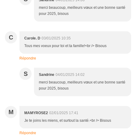
Sandrine
04/01/2025 14:06
merci beaucoup, meilleurs vœux et une bonne santé
pour 2025, bisous
C
Carole. D
03/01/2025 10:35
Tous mes voeux pour toi et ta famille!<br /> Bisous
Répondre
S
Sandrine
04/01/2025 14:02
merci beaucoup, meilleurs vœux et une bonne santé
pour 2025, bisous
M
MAMYROSE2
02/01/2025 17:41
Je te joins les miens, et surtout la santé.<br /> Bisous
Répondre