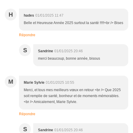
H
hades
01/01/2025 11:47
Belle et Heureuse Année 2025 surtout la santé !!!!!<br /> Bises
Répondre
S
Sandrine
01/01/2025 20:46
merci beaucoup, bonne année, bisous
M
Marie Sylvie
01/01/2025 10:55
Merci, et tous mes meilleurs vœux en retour <br /> Que 2025
soit remplie de santé, bonheur et de moments mémorables.
<br /> Amicalement, Marie Sylvie.
Répondre
S
Sandrine
01/01/2025 20:46