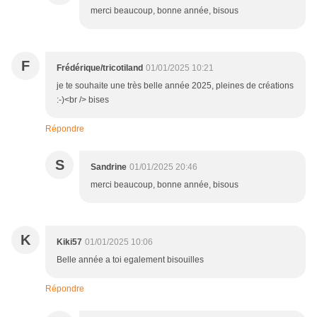
merci beaucoup, bonne année, bisous
F
Frédérique/tricotiland
01/01/2025 10:21
je te souhaite une très belle année 2025, pleines de créations
:-)<br /> bises
Répondre
S
Sandrine
01/01/2025 20:46
merci beaucoup, bonne année, bisous
K
Kiki57
01/01/2025 10:06
Belle année a toi egalement bisouilles
Répondre