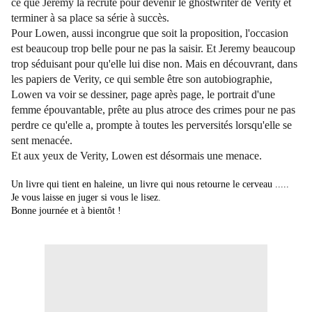
ce que Jeremy la recrute pour devenir le ghostwriter de Verity et
terminer à sa place sa série à succès.
Pour Lowen, aussi incongrue que soit la proposition, l'occasion
est beaucoup trop belle pour ne pas la saisir. Et Jeremy beaucoup
trop séduisant pour qu'elle lui dise non. Mais en découvrant, dans
les papiers de Verity, ce qui semble être son autobiographie,
Lowen va voir se dessiner, page après page, le portrait d'une
femme épouvantable, prête au plus atroce des crimes pour ne pas
perdre ce qu'elle a, prompte à toutes les perversités lorsqu'elle se
sent menacée.
Et aux yeux de Verity, Lowen est désormais une menace.
Un livre qui tient en haleine, un livre qui nous retourne le cerveau .....
Je vous laisse en juger si vous le lisez.
Bonne journée et à bientôt !