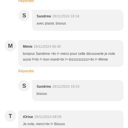
Répondre
S
Sandrine
28/11/2024 18:34
avec plaisir, bisous
M
Mimie
26/11/2024 08:40
bonjour Sandrine <br /> merci pour cette découverte je note
aussi !!<br /> bon mardi<br /> bizzzzzzzzzz<br /> Mimie
Répondre
S
Sandrine
28/11/2024 18:33
bisous
T
tOrtue
26/11/2024 08:09
Je note, merci<br /> Bisous