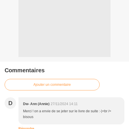
Commentaires
Ajouter un commentaire
D
Dw- Ann (Annie)
27/11/2024 14:11
Merci ! on a envie de se jeter sur le livre de suite :-)<br />
bisous
Répondre