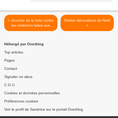
< Journée de la lutte contre
Petites décorations de Noël
les violences faites aux
>
femmes
Hébergé par Overblog
Top articles
Pages
Contact
Signaler un abus
C.G.U.
Cookies et données personnelles
Préférences cookies
Voir le profil de Sandrine sur le portail Overblog