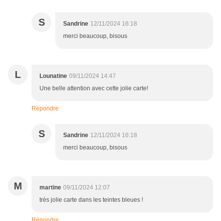
S
Sandrine
12/11/2024 16:18
merci beaucoup, bisous
L
Lounatine
09/11/2024 14:47
Une belle attention avec cette jolie carte!
Répondre
S
Sandrine
12/11/2024 16:18
merci beaucoup, bisous
M
martine
09/11/2024 12:07
très jolie carte dans les teintes bleues !
Répondre