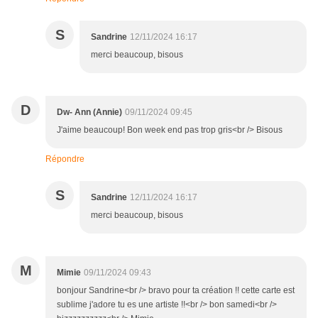
S
Sandrine
12/11/2024 16:17
merci beaucoup, bisous
D
Dw- Ann (Annie)
09/11/2024 09:45
J'aime beaucoup! Bon week end pas trop gris<br /> Bisous
Répondre
S
Sandrine
12/11/2024 16:17
merci beaucoup, bisous
M
Mimie
09/11/2024 09:43
bonjour Sandrine<br /> bravo pour ta création !! cette carte est
sublime j'adore tu es une artiste !!<br /> bon samedi<br />