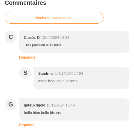
Commentaires
Ajouter un commentaire
C
Carole. D
13/11/2024 13:33
Très jolie!<br /> Bisous
Répondre
S
Sandrine
14/11/2024 17:04
merci beaucoup, bisous
G
gateuxrigolo
10/11/2024 16:49
hello bien belle bisous
Répondre