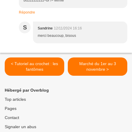
bizzzzzzzzzz<br /> Mimie
Répondre
S
Sandrine
12/11/2024 16:16
merci beaucoup, bisous
< Tutoriel au crochet : les
Marché du 1er au 3
fantômes
novembre >
Hébergé par Overblog
Top articles
Pages
Contact
Signaler un abus