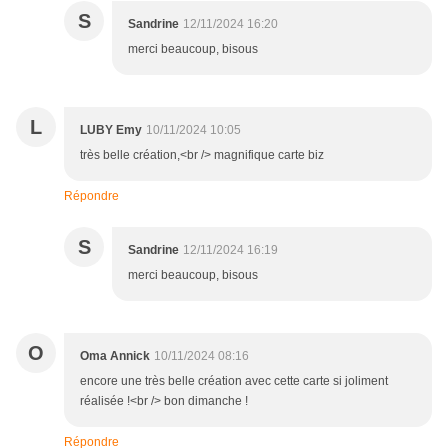
S
Sandrine
12/11/2024 16:20
merci beaucoup, bisous
L
LUBY Emy
10/11/2024 10:05
très belle création,<br /> magnifique carte biz
Répondre
S
Sandrine
12/11/2024 16:19
merci beaucoup, bisous
O
Oma Annick
10/11/2024 08:16
encore une très belle création avec cette carte si joliment
réalisée !<br /> bon dimanche !
Répondre