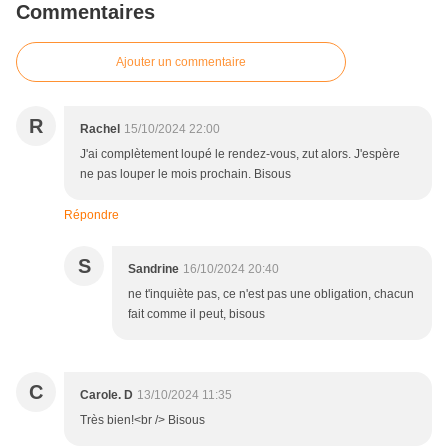
Commentaires
Ajouter un commentaire
R
Rachel
15/10/2024 22:00
J'ai complètement loupé le rendez-vous, zut alors. J'espère
ne pas louper le mois prochain. Bisous
Répondre
S
Sandrine
16/10/2024 20:40
ne t'inquiète pas, ce n'est pas une obligation, chacun
fait comme il peut, bisous
C
Carole. D
13/10/2024 11:35
Très bien!<br /> Bisous