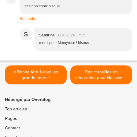
tres bon choix bisous
Répondre
S
Sandrine
10/10/2024 17:15
merci pour Mamyrose ! bisous
< Bonne fête à tous les
Des citrouilles en
grands pères !
décoration pour Halloween
>
Hébergé par Overblog
Top articles
Pages
Contact