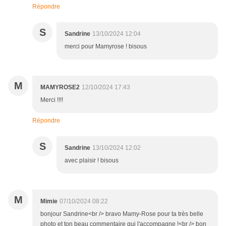
Répondre
S
Sandrine
13/10/2024 12:04
merci pour Mamyrose ! bisous
M
MAMYROSE2
12/10/2024 17:43
Merci !!!!
Répondre
S
Sandrine
13/10/2024 12:02
avec plaisir ! bisous
M
Mimie
07/10/2024 08:22
bonjour Sandrine<br /> bravo Mamy-Rose pour ta très belle
photo et ton beau commentaire qui l'accompagne !<br /> bon