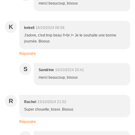
merci beaucoup, bisous
K
kekeli
16/10/2024 06:58
J'adore, c'est trop beau !!<br /> Je te souhaite une bonne
journée. Bisous
Répondre
S
Sandrine
16/10/2024 20:41
merci beaucoup, bisous
R
Rachel
15/10/2024 21:52
Super chouette, bravo. Bisous
Répondre