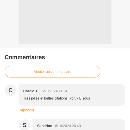
Commentaires
Ajouter un commentaire
C
Carole. D
16/10/2024 11:24
Très jolies et belles citations !<br /> Bisous
Répondre
S
Sandrine
16/10/2024 20:43