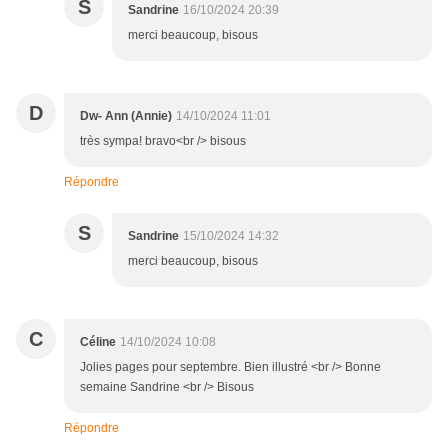
S
Sandrine
16/10/2024 20:39
merci beaucoup, bisous
D
Dw- Ann (Annie)
14/10/2024 11:01
très sympa! bravo<br /> bisous
Répondre
S
Sandrine
15/10/2024 14:32
merci beaucoup, bisous
C
Céline
14/10/2024 10:08
Jolies pages pour septembre. Bien illustré <br /> Bonne
semaine Sandrine <br /> Bisous
Répondre