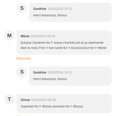
S
Sandrine
15/10/2024 14:31
merci beaucoup, bisous
M
Mimie
14/10/2024 09:02
bonjour Sandrine<br /> bravo c'est très joli et ça représente
bien le mois !!<br /> bon lundi<br /> bizzzzzzzzzz<br /> Mimie
Répondre
S
Sandrine
15/10/2024 14:31
merci beaucoup, bisous
T
tOrtue
14/10/2024 08:36
Superbe!<br /> Bonne semaine<br /> Bisous