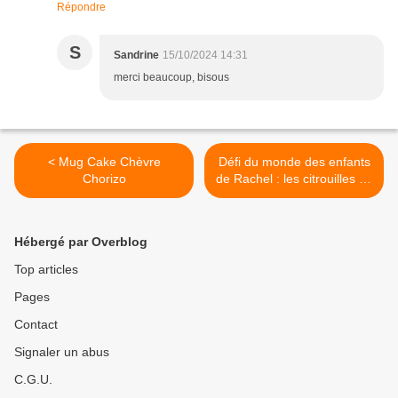
Répondre
S
Sandrine
15/10/2024 14:31
merci beaucoup, bisous
< Mug Cake Chèvre
Défi du monde des enfants
Chorizo
de Rachel : les citrouilles au
crochet >
Hébergé par Overblog
Top articles
Pages
Contact
Signaler un abus
C.G.U.