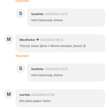
Répondre
S
Sandrine
15/10/2024 14:31
merci beaucoup, bisous
M
MissParker 🌹
14/10/2024 08:11
Très joli, bravo 🤗<br /> Bonne semaine, bisous 😘
Répondre
S
Sandrine
15/10/2024 14:31
merci beaucoup, bisous
M
martine
14/10/2024 07:48
très jolies pages ! bisou