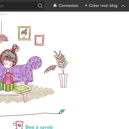
Connexion
+
Créer mon blog
Bon à savoir