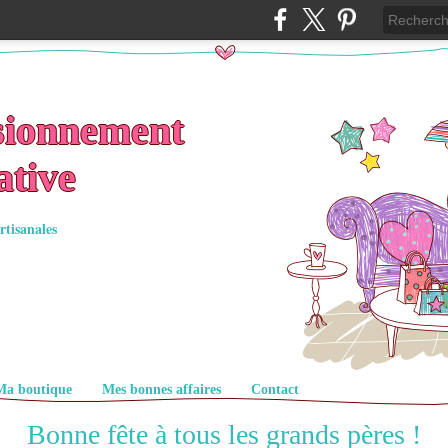
sionnement
ative
rtisanales
Ma boutique
Mes bonnes affaires
Contact
Bonne fête à tous les grands pères !