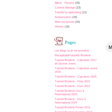
Bijoux - Parures
(25)
Carterie Mariage
(23)
Tutoriel Scrapbooking
(21)
Anniversaires
(20)
Mets ton bonnet
(20)
Vitrines
(18)
Pages
Les blogs où je me promène
Récapitulatif tutoriels Broderie
Tutoriel Broderie - Calendrier 2017
de Durene Jones
Tutoriel Broderie - Calendrier avent
2020
Tutoriel Broderie - Cupcakes 2025
Tutoriel Broderie - Fées 2021
Tutoriel Broderie - Ours 2022
Tutoriel Broderie Ours à
l'International 2023
Tutoriel Broderie - Ours à
l'international 2024
Tutoriel Broderie Portes 2015