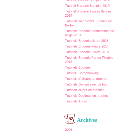
Tutoriel Broderie Sampler 2017
Tutoriel Broderie Sampler 2019
Tutoriel Broderie Tasses fleuries
2014
Tutoriels au crochet - Tenues de
Barbie
Tutoriels Broderie Bonhommes de
neige 2013
Tutoriels Broderie divers 2016
Tutoriels Broderie Fleurs 2014
Tutoriels Broderie Fleurs 2018
Tutoriels Broderie Portes Fleuries
2015
Tutoriels Couture
Tutoriel - Scrapbooking
Tutoriels d'ailleurs au crochet
Tutoriels De tout avec de tout
Tutoriels divers en crochet
Tutoriels Doudous en crochet
Tutoriels Tricot
Archives
2026