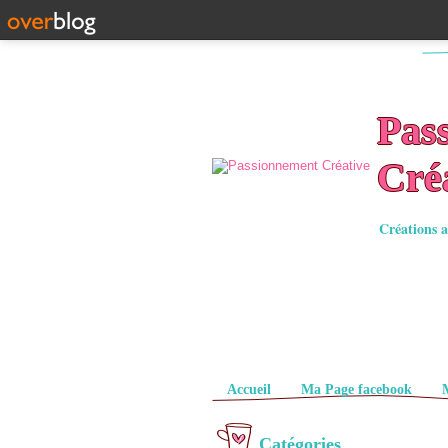
Pas
Cré
Créations a
Pages
Accueil
Ma Page facebook
Catégories