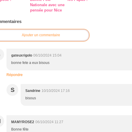
Nationale avec une
pensée pour Nice
mentaires
Ajouter un commentaire
G
gateuxrigolo
06/10/2024 15:04
bonne fete a eux bisous
Répondre
S
Sandrine
10/10/2024 17:16
bisous
M
MAMYROSE2
06/10/2024 11:27
Bonne fête