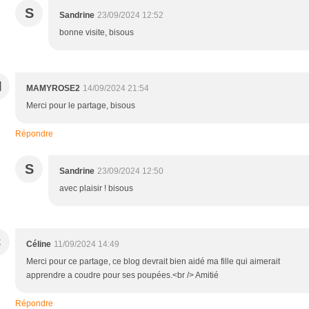
S
Sandrine
23/09/2024 12:52
bonne visite, bisous
M
MAMYROSE2
14/09/2024 21:54
Merci pour le partage, bisous
Répondre
S
Sandrine
23/09/2024 12:50
avec plaisir ! bisous
C
Céline
11/09/2024 14:49
Merci pour ce partage, ce blog devrait bien aidé ma fille qui aimerait
apprendre a coudre pour ses poupées.<br /> Amitié
Répondre