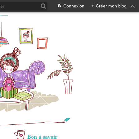
Connexion
+
Créer mon blog
Bon à savoir