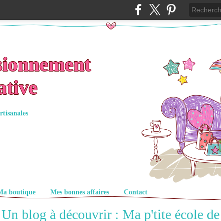
sionnement
ative
rtisanales
Ma boutique
Mes bonnes affaires
Contact
Un blog à découvrir : Ma p'tite école de