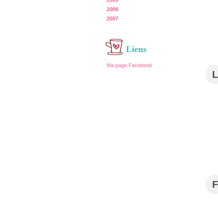
2009
2008
2007
Liens
Ma page Facebook
L
F