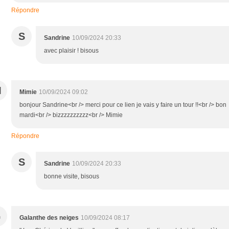
Répondre
S
Sandrine
10/09/2024 20:33
avec plaisir ! bisous
M
Mimie
10/09/2024 09:02
bonjour Sandrine<br /> merci pour ce lien je vais y faire un tour !!<br /> bon
mardi<br /> bizzzzzzzzzz<br /> Mimie
Répondre
S
Sandrine
10/09/2024 20:33
bonne visite, bisous
G
Galanthe des neiges
10/09/2024 08:17