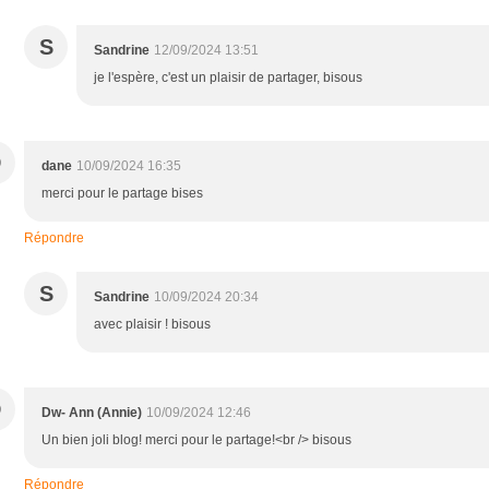
S
Sandrine
12/09/2024 13:51
je l'espère, c'est un plaisir de partager, bisous
D
dane
10/09/2024 16:35
merci pour le partage bises
Répondre
S
Sandrine
10/09/2024 20:34
avec plaisir ! bisous
D
Dw- Ann (Annie)
10/09/2024 12:46
Un bien joli blog! merci pour le partage!<br /> bisous
Répondre