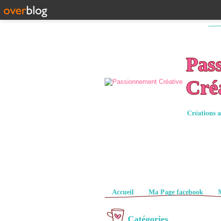
Pas
Cré
Créations a
Pages
Accueil
Ma Page facebook
Catégories