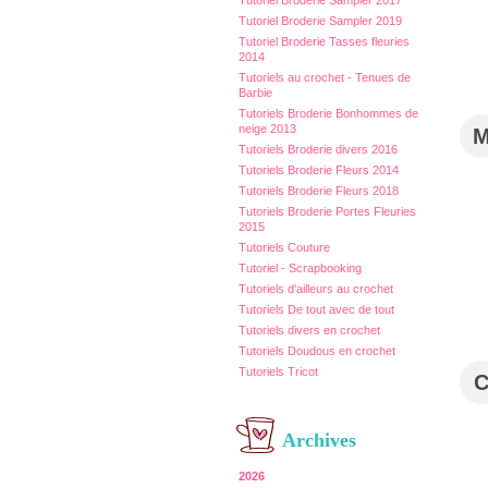
Tutoriel Broderie Sampler 2017
Tutoriel Broderie Sampler 2019
Tutoriel Broderie Tasses fleuries
2014
Tutoriels au crochet - Tenues de
Barbie
Tutoriels Broderie Bonhommes de
neige 2013
Tutoriels Broderie divers 2016
Tutoriels Broderie Fleurs 2014
Tutoriels Broderie Fleurs 2018
Tutoriels Broderie Portes Fleuries
2015
Tutoriels Couture
Tutoriel - Scrapbooking
Tutoriels d'ailleurs au crochet
Tutoriels De tout avec de tout
Tutoriels divers en crochet
Tutoriels Doudous en crochet
Tutoriels Tricot
Archives
2026