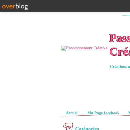
Pas
Cré
Créations a
Pages
Accueil
Ma Page facebook
Catégories