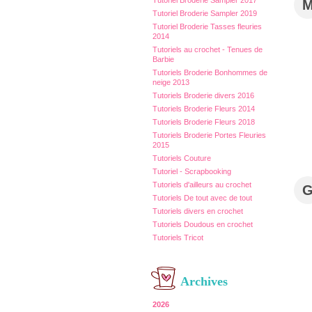
Tutoriel Broderie Sampler 2017
Tutoriel Broderie Sampler 2019
Tutoriel Broderie Tasses fleuries
2014
Tutoriels au crochet - Tenues de
Barbie
Tutoriels Broderie Bonhommes de
neige 2013
Tutoriels Broderie divers 2016
Tutoriels Broderie Fleurs 2014
Tutoriels Broderie Fleurs 2018
Tutoriels Broderie Portes Fleuries
2015
Tutoriels Couture
Tutoriel - Scrapbooking
Tutoriels d'ailleurs au crochet
Tutoriels De tout avec de tout
Tutoriels divers en crochet
Tutoriels Doudous en crochet
Tutoriels Tricot
Archives
2026