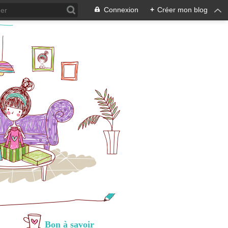
Connexion
+
Créer mon blog
Bon à savoir