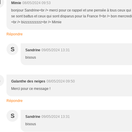
M
Mimie
08/05/2024 09:53
bonjour Sandrine<br /> merci pour ce rappel et une pensée à tous ceux qui
se sont battus et ceux qui sont disparus pour la France !!<br /> bon mercredi
<br /> bizzzzzzzzzz<br /> Mimie
Répondre
S
Sandrine
09/05/2024 13:31
bisous
G
Galanthe des neiges
08/05/2024 09:50
Merci pour ce message !
Répondre
S
Sandrine
09/05/2024 13:31
bisous