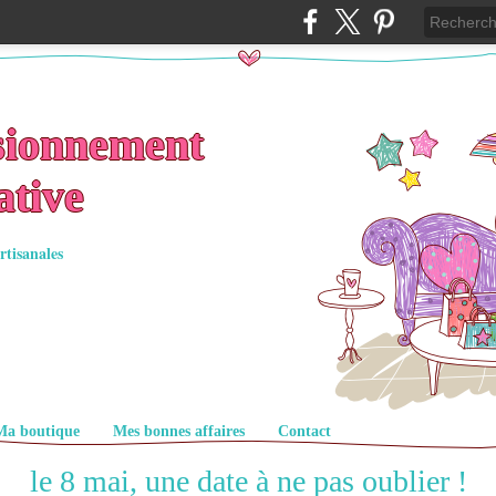
sionnement
ative
rtisanales
Ma boutique
Mes bonnes affaires
Contact
le 8 mai, une date à ne pas oublier !