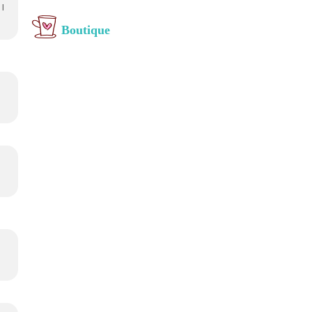
 l
Boutique