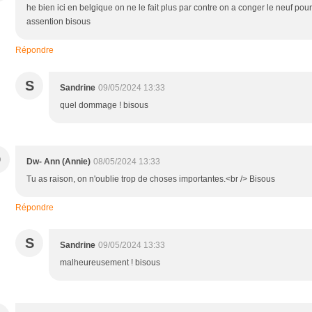
he bien ici en belgique on ne le fait plus par contre on a conger le neuf pour
assention bisous
Répondre
S
Sandrine
09/05/2024 13:33
quel dommage ! bisous
D
Dw- Ann (Annie)
08/05/2024 13:33
Tu as raison, on n'oublie trop de choses importantes.<br /> Bisous
Répondre
S
Sandrine
09/05/2024 13:33
malheureusement ! bisous