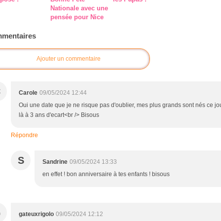
Nationale avec une
pensée pour Nice
mentaires
Ajouter un commentaire
C
Carole
09/05/2024 12:44
Oui une date que je ne risque pas d'oublier, mes plus grands sont nés ce jo
là à 3 ans d'ecart<br /> Bisous
Répondre
S
Sandrine
09/05/2024 13:33
en effet ! bon anniversaire à tes enfants ! bisous
G
gateuxrigolo
09/05/2024 12:12