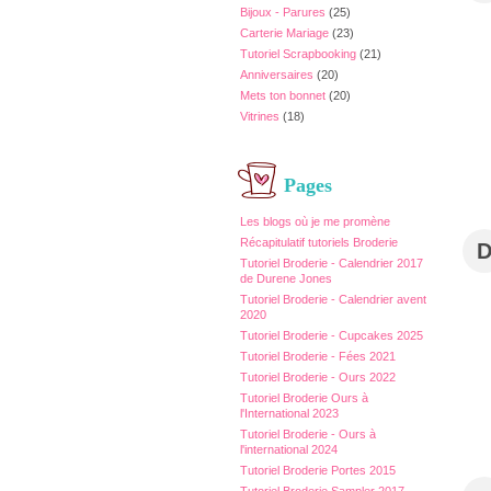
Bijoux - Parures
(25)
Carterie Mariage
(23)
Tutoriel Scrapbooking
(21)
Anniversaires
(20)
Mets ton bonnet
(20)
Vitrines
(18)
Pages
Les blogs où je me promène
Récapitulatif tutoriels Broderie
Tutoriel Broderie - Calendrier 2017
de Durene Jones
Tutoriel Broderie - Calendrier avent
2020
Tutoriel Broderie - Cupcakes 2025
Tutoriel Broderie - Fées 2021
Tutoriel Broderie - Ours 2022
Tutoriel Broderie Ours à
l'International 2023
Tutoriel Broderie - Ours à
l'international 2024
Tutoriel Broderie Portes 2015