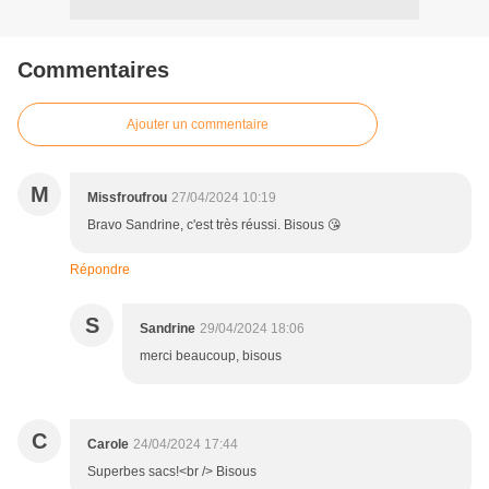
Commentaires
Ajouter un commentaire
M
Missfroufrou
27/04/2024 10:19
Bravo Sandrine, c'est très réussi. Bisous 😘
Répondre
S
Sandrine
29/04/2024 18:06
merci beaucoup, bisous
C
Carole
24/04/2024 17:44
Superbes sacs!<br /> Bisous