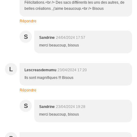
Félicitations.<br /> Des sacs différents les uns des autres, de
belles créations , j'aime beaucoup.<br /> Bisous
Répondre
S
Sandrine
24/04/2024 17:57
merci beaucoup, bisous
L
Lescreasdemumu
23/04/2024 17:20
Ils sont magnifiques !!! Bisous
Répondre
S
Sandrine
23/04/2024 19:28
merci beaucoup, bisous