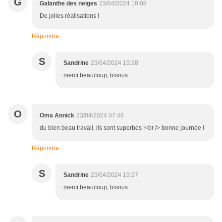
G
Galanthe des neiges
23/04/2024 10:08
De jolies réalisations !
Répondre
S
Sandrine
23/04/2024 19:28
merci beaucoup, bisous
O
Oma Annick
23/04/2024 07:46
du bien beau travail, ils sont superbes !<br /> bonne journée !
Répondre
S
Sandrine
23/04/2024 19:27
merci beaucoup, bisous