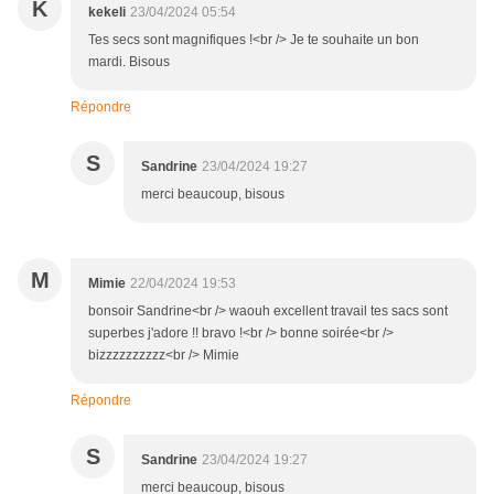
K
kekeli
23/04/2024 05:54
Tes secs sont magnifiques !<br /> Je te souhaite un bon
mardi. Bisous
Répondre
S
Sandrine
23/04/2024 19:27
merci beaucoup, bisous
M
Mimie
22/04/2024 19:53
bonsoir Sandrine<br /> waouh excellent travail tes sacs sont
superbes j'adore !! bravo !<br /> bonne soirée<br />
bizzzzzzzzzz<br /> Mimie
Répondre
S
Sandrine
23/04/2024 19:27
merci beaucoup, bisous