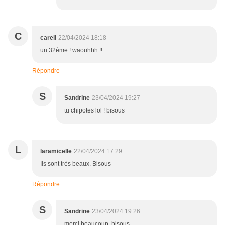
C
careli
22/04/2024 18:18
un 32ème ! waouhhh !!
Répondre
S
Sandrine
23/04/2024 19:27
tu chipotes lol ! bisous
L
laramicelle
22/04/2024 17:29
Ils sont très beaux. Bisous
Répondre
S
Sandrine
23/04/2024 19:26
merci beaucoup, bisous