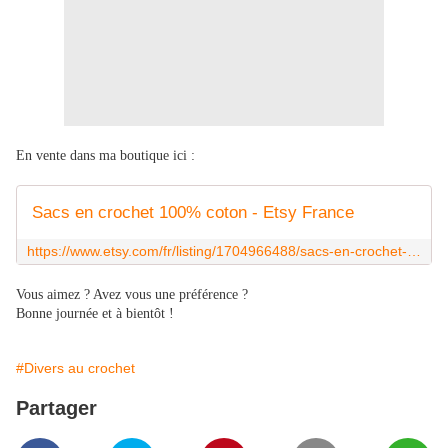
En vente dans ma boutique ici :
Sacs en crochet 100% coton - Etsy France
https://www.etsy.com/fr/listing/1704966488/sacs-en-crochet-100-coton
Vous aimez ? Avez vous une préférence ?
Bonne journée et à bientôt !
#Divers au crochet
Partager