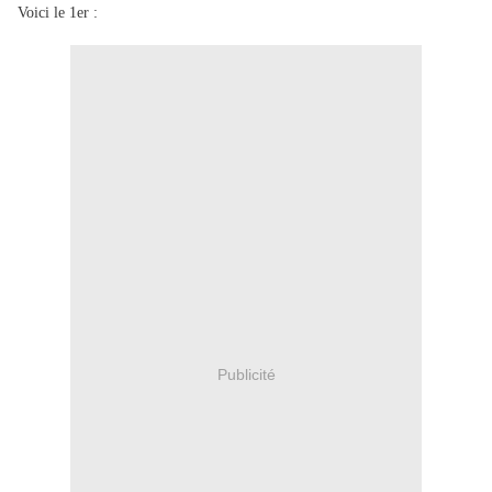
Voici le 1er :
Publicité