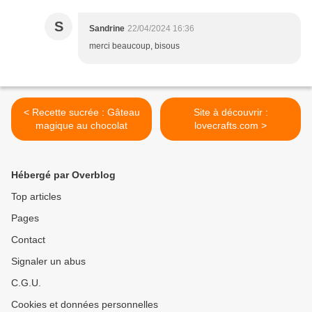
S
Sandrine
22/04/2024 16:36
merci beaucoup, bisous
< Recette sucrée : Gâteau
Site à découvrir :
magique au chocolat
lovecrafts.com >
Hébergé par Overblog
Top articles
Pages
Contact
Signaler un abus
C.G.U.
Cookies et données personnelles