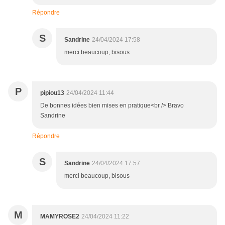
Répondre
S
Sandrine
24/04/2024 17:58
merci beaucoup, bisous
P
pipiou13
24/04/2024 11:44
De bonnes idées bien mises en pratique<br /> Bravo
Sandrine
Répondre
S
Sandrine
24/04/2024 17:57
merci beaucoup, bisous
M
MAMYROSE2
24/04/2024 11:22