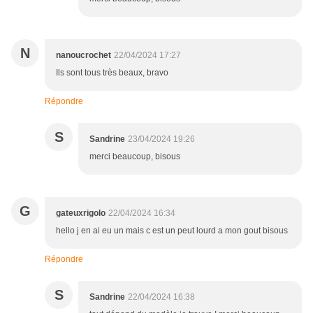
N
nanoucrochet
22/04/2024 17:27
Ils sont tous très beaux, bravo
Répondre
S
Sandrine
23/04/2024 19:26
merci beaucoup, bisous
G
gateuxrigolo
22/04/2024 16:34
hello j en ai eu un mais c est un peut lourd a mon gout bisous
Répondre
S
Sandrine
22/04/2024 16:38