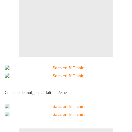
Contente de moi, j'en ai fait un 2ème :