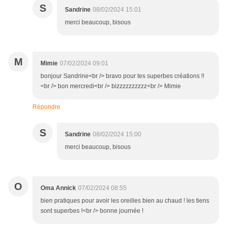
S
Sandrine
08/02/2024 15:01
merci beaucoup, bisous
M
Mimie
07/02/2024 09:01
bonjour Sandrine<br /> bravo pour tes superbes créations !!
<br /> bon mercredi<br /> bizzzzzzzzzz<br /> Mimie
Répondre
S
Sandrine
08/02/2024 15:00
merci beaucoup, bisous
O
Oma Annick
07/02/2024 08:55
bien pratiques pour avoir les oreilles bien au chaud ! les tiens
sont superbes !<br /> bonne journée !