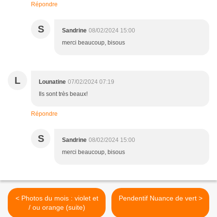
Répondre
S
Sandrine
08/02/2024 15:00
merci beaucoup, bisous
L
Lounatine
07/02/2024 07:19
Ils sont très beaux!
Répondre
S
Sandrine
08/02/2024 15:00
merci beaucoup, bisous
< Photos du mois : violet et
Pendentif Nuance de vert >
/ ou orange (suite)