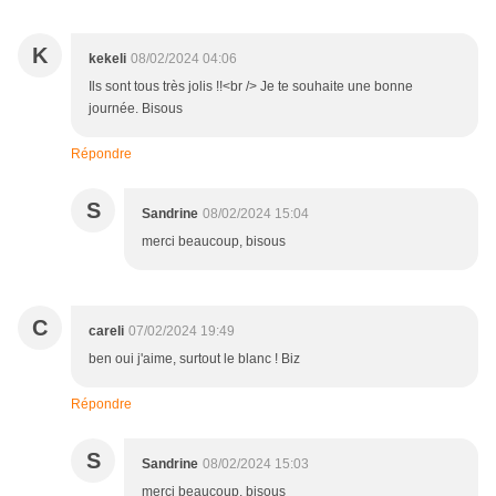
K
kekeli
08/02/2024 04:06
Ils sont tous très jolis !!<br /> Je te souhaite une bonne
journée. Bisous
Répondre
S
Sandrine
08/02/2024 15:04
merci beaucoup, bisous
C
careli
07/02/2024 19:49
ben oui j'aime, surtout le blanc ! Biz
Répondre
S
Sandrine
08/02/2024 15:03
merci beaucoup, bisous