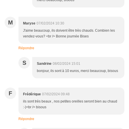
merci beaucoup, bisous
M
Maryse
07/02/2024 10:30
J'aime beaucoup, ils doivent être très chauds. Combien les
vendez-vous? <br /> Bonne journée Bises
Répondre
S
Sandrine
08/02/2024 15:01
bonjour, ils sont à 10 euros, merci beaucoup, bisous
F
Frédérique
07/02/2024 09:48
ils sont très beaux , nos petites oreilles seront bien au chaud
:-)<br /> bisous
Répondre