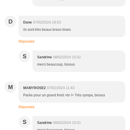
D
Dane
07/02/2024 19:03
ils sont très beaux bravo bises
Répondre
S
Sandrine
08/02/2024 15:02
merci beaucoup, bisous
M
MAMYROSE2
07/02/2024 11:43
Parée pour un grand froid.<br /> Très sympa, biosus
Répondre
S
Sandrine
08/02/2024 15:01