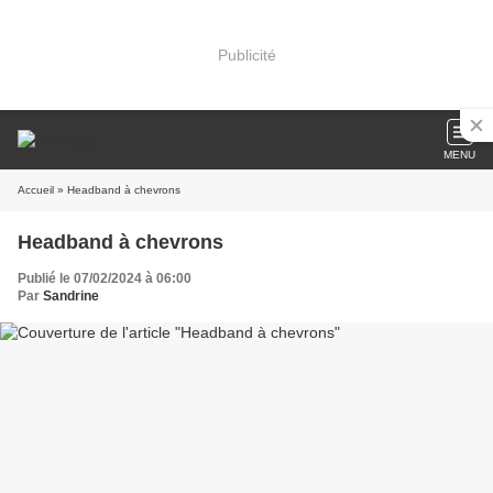
Publicité
MENU
Accueil
» Headband à chevrons
Headband à chevrons
Publié le 07/02/2024 à 06:00
Par
Sandrine